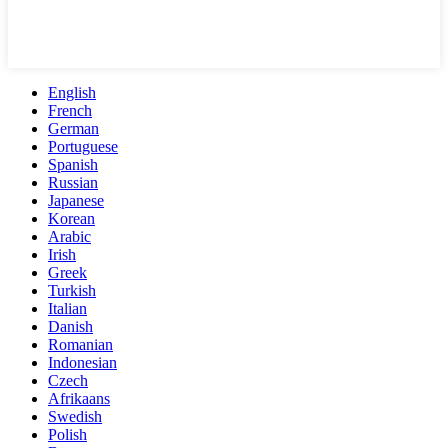
English
French
German
Portuguese
Spanish
Russian
Japanese
Korean
Arabic
Irish
Greek
Turkish
Italian
Danish
Romanian
Indonesian
Czech
Afrikaans
Swedish
Polish