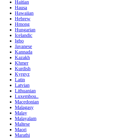
Haitian
Hausa
Hawaiian
Hebrew
Hmong
Hungarian
Icelandic
Igbo
Javanese
Kannada
Kazakh
Khmer
Kurdish
Kyrgyz
Latin
Latvian
Lithuanian
Luxembou..
Macedonian
Malagasy
Malay
Malayalam
Maltese
Maori
Marathi