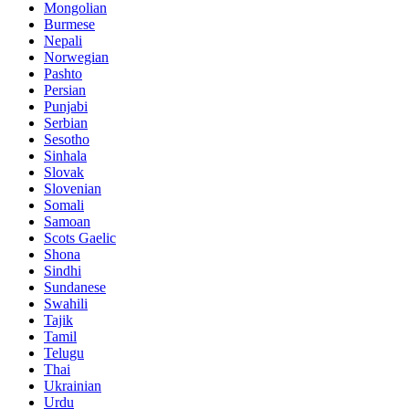
Mongolian
Burmese
Nepali
Norwegian
Pashto
Persian
Punjabi
Serbian
Sesotho
Sinhala
Slovak
Slovenian
Somali
Samoan
Scots Gaelic
Shona
Sindhi
Sundanese
Swahili
Tajik
Tamil
Telugu
Thai
Ukrainian
Urdu