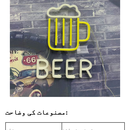
مصنوعات کی وضاحت:
بیئر نیین سائن
نام