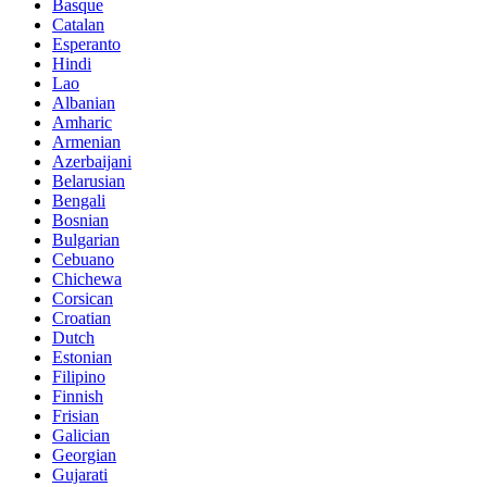
Basque
Catalan
Esperanto
Hindi
Lao
Albanian
Amharic
Armenian
Azerbaijani
Belarusian
Bengali
Bosnian
Bulgarian
Cebuano
Chichewa
Corsican
Croatian
Dutch
Estonian
Filipino
Finnish
Frisian
Galician
Georgian
Gujarati