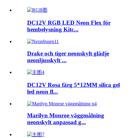
DC12V RGB LED Neon Flex för
hembelysning Kitc...
Drake och tiger neonskylt glädje
neonljusskylt ...
DC12V Rosa färg 5*12MM silica gel
led neon fl...
Marilyn Monroe väggmålning
neonskylt anpassad g...