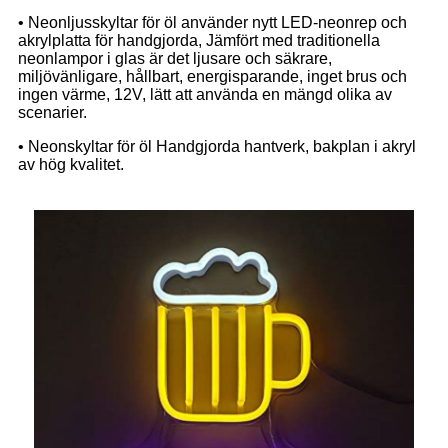
• Neonljusskyltar för öl använder nytt LED-neonrep och
akrylplatta för handgjorda, Jämfört med traditionella
neonlampor i glas är det ljusare och säkrare,
miljövänligare, hållbart, energisparande, inget brus och
ingen värme, 12V, lätt att använda en mängd olika av
scenarier.
• Neonskyltar för öl Handgjorda hantverk, bakplan i akryl
av hög kvalitet.