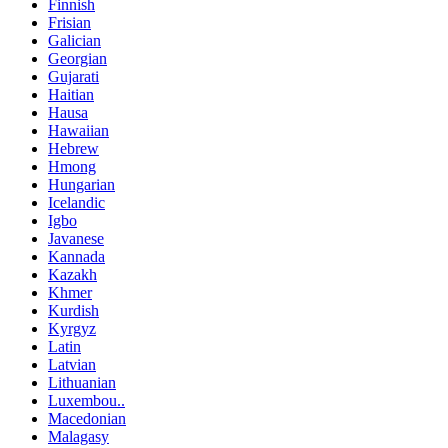
Finnish
Frisian
Galician
Georgian
Gujarati
Haitian
Hausa
Hawaiian
Hebrew
Hmong
Hungarian
Icelandic
Igbo
Javanese
Kannada
Kazakh
Khmer
Kurdish
Kyrgyz
Latin
Latvian
Lithuanian
Luxembou..
Macedonian
Malagasy