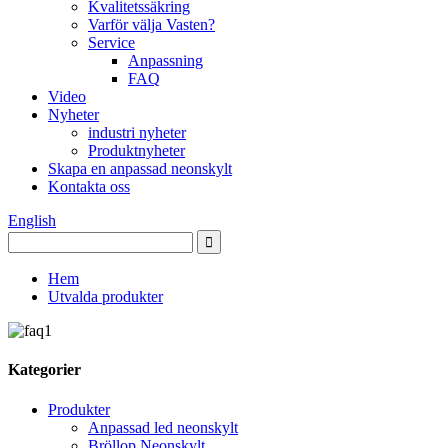
Kvalitetssäkring
Varför välja Vasten?
Service
Anpassning
FAQ
Video
Nyheter
industri nyheter
Produktnyheter
Skapa en anpassad neonskylt
Kontakta oss
English
Hem
Utvalda produkter
Kategorier
Produkter
Anpassad led neonskylt
Bröllop Neonskylt