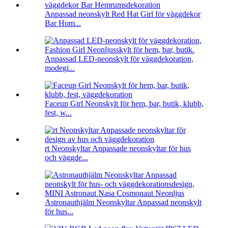
Anpassad neonskylt Red Hat Girl för väggdekor
Bar Hom...
Anpassad LED-neonskylt för väggdekoration,
modegi...
Faceup Girl Neonskylt för hem, bar, butik, klubb,
fest, w...
rt Neonskyltar Anpassade neonskyltar för hus
och väggde...
Astronauthjälm Neonskyltar Anpassad neonskylt
för hus...