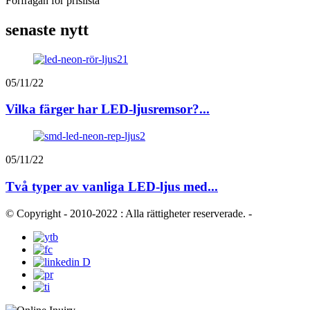
Förfrågan för prislista
senaste nytt
05/11/22
Vilka färger har LED-ljusremsor?...
05/11/22
Två typer av vanliga LED-ljus med...
© Copyright - 2010-2022 : Alla rättigheter reserverade.
-