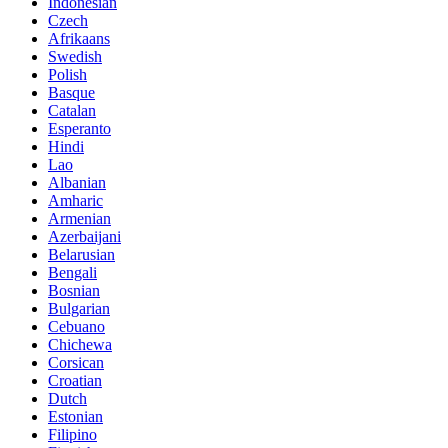
Indonesian
Czech
Afrikaans
Swedish
Polish
Basque
Catalan
Esperanto
Hindi
Lao
Albanian
Amharic
Armenian
Azerbaijani
Belarusian
Bengali
Bosnian
Bulgarian
Cebuano
Chichewa
Corsican
Croatian
Dutch
Estonian
Filipino