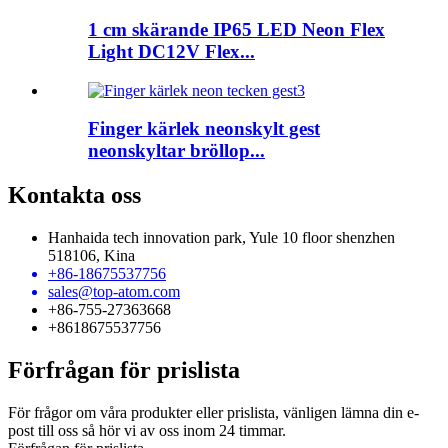
1 cm skärande IP65 LED Neon Flex
Light DC12V Flex...
Finger kärlek neonskylt gest
neonskyltar bröllop...
Kontakta oss
Hanhaida tech innovation park, Yule 10 floor shenzhen
518106, Kina
+86-18675537756
sales@top-atom.com
+86-755-27363668
+8618675537756
Förfrågan för prislista
För frågor om våra produkter eller prislista, vänligen lämna din e-
post till oss så hör vi av oss inom 24 timmar.