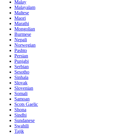
Malay
Malayalam
Maltese
Maori
Marathi
Mongolian
Burmese
Nepali
Norwegian
Pashto
Persian
Punjabi
Serbian
Sesotho
Sinhala
Slovak
Slovenian
Somali
Samoan
Scots Gaelic
Shona
Sindhi
Sundanese
Swahili
Tajik