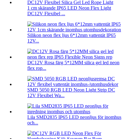
1 cm skärande IP65 LED Neon Flex Light
DC12V Flexibel ...
Silikon neon flex ljus 6*12mm vattentät IP65
12V...
DC12V Rosa färg 5*12MM silica gel led neon
flex rop...
SMD 5050 RGB LED Neon Light Strip DC
12V Flexibel Wa...
Lila SMD2835 IP65 LED neonljus för inomhus
och...