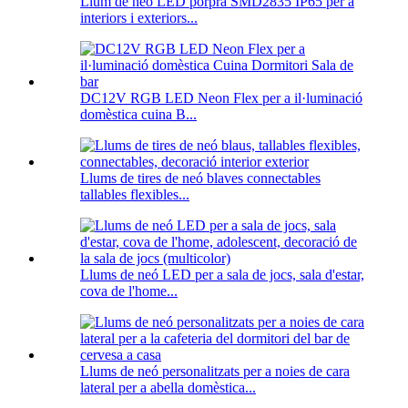
Llum de neó LED porpra SMD2835 IP65 per a
interiors i exteriors...
DC12V RGB LED Neon Flex per a il·luminació
domèstica cuina B...
Llums de tires de neó blaves connectables
tallables flexibles...
Llums de neó LED per a sala de jocs, sala d'estar,
cova de l'home...
Llums de neó personalitzats per a noies de cara
lateral per a abella domèstica...