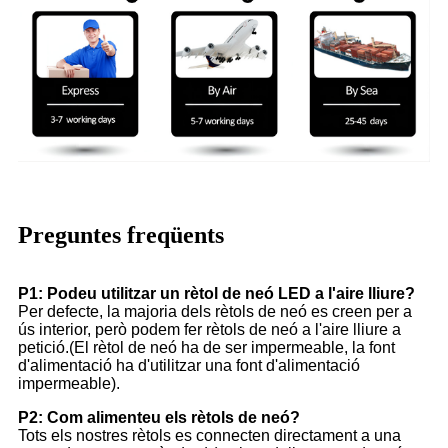
Preguntes freqüents
P1: Podeu utilitzar un rètol de neó LED a l'aire lliure?
Per defecte, la majoria dels rètols de neó es creen per a
ús interior, però podem fer rètols de neó a l'aire lliure a
petició.(El rètol de neó ha de ser impermeable, la font
d'alimentació ha d'utilitzar una font d'alimentació
impermeable).
P2: Com alimenteu els rètols de neó?
Tots els nostres rètols es connecten directament a una