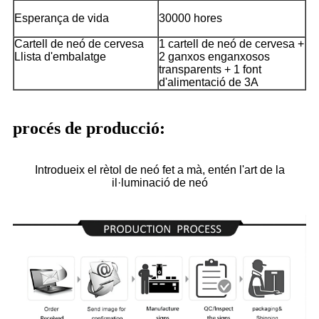
Esperança de vida
30000 hores
Cartell de neó de cervesa
1 cartell de neó de cervesa +
Llista d'embalatge
2 ganxos enganxosos
transparents + 1 font
d'alimentació de 3A
procés de producció:
Introdueix el rètol de neó fet a mà, entén l'art de la
il·luminació de neó