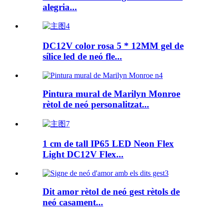
alegria...
DC12V color rosa 5 * 12MM gel de
sílice led de neó fle...
Pintura mural de Marilyn Monroe
rètol de neó personalitzat...
1 cm de tall IP65 LED Neon Flex
Light DC12V Flex...
Dit amor rètol de neó gest rètols de
neó casament...