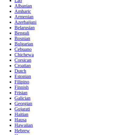
Lao
Albanian
Amharic
Armenian
Azerbaijani
Belarusian
Bengali
Bosnian
Bulgarian
Cebuano
Chichewa
Corsican
Croatian
Dutch
Estonian
Filipino
Finnish
Frisian
Galician
Georgian
Gujarati
Haitian
Hausa
Hawaiian
Hebrew