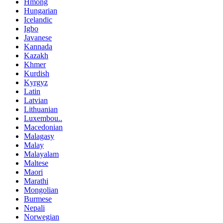
Hmong
Hungarian
Icelandic
Igbo
Javanese
Kannada
Kazakh
Khmer
Kurdish
Kyrgyz
Latin
Latvian
Lithuanian
Luxembou..
Macedonian
Malagasy
Malay
Malayalam
Maltese
Maori
Marathi
Mongolian
Burmese
Nepali
Norwegian