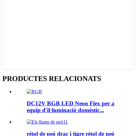
PRODUCTES RELACIONATS
DC12V RGB LED Neon Flex per a
equip d'il·luminació domèstic...
rètol de neó drac i tigre rètol de neó