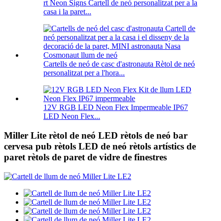
rt Neon Signs Cartell de neó personalitzat per a la
casa i la paret...
Cartells de neó de casc d'astronauta Rètol de neó
personalitzat per a l'hora...
12V RGB LED Neon Flex Impermeable IP67
LED Neon Flex...
Miller Lite rètol de neó LED rètols de neó bar
cervesa pub rètols LED de neó rètols artístics de
paret rètols de paret de vidre de finestres