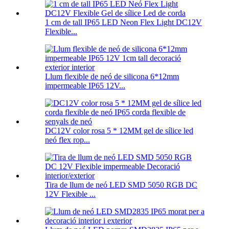
1 cm de tall IP65 LED Neon Flex Light DC12V
Flexible...
Llum flexible de neó de silicona 6*12mm
impermeable IP65 12V...
DC12V color rosa 5 * 12MM gel de sílice led
neó flex rop...
Tira de llum de neó LED SMD 5050 RGB DC
12V Flexible ...