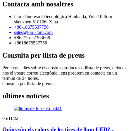
Contacta amb nosaltres
Parc d'innovació tecnològica Hanhaida, Yule 10 floor
shenzhen 518106, Xina
+86-18675537756
sales@top-atom.com
+86-755-27363668
+8618675537756
Consulta per llista de preus
Per a consultes sobre els nostres productes o llista de preus, deixeu-
nos el vostre correu electrònic i ens posarem en contacte en un
termini de 24 hores.
Consulta per llista de preus
últimes notícies
05/11/22
Quins són els colors de les tires de llum LED?...