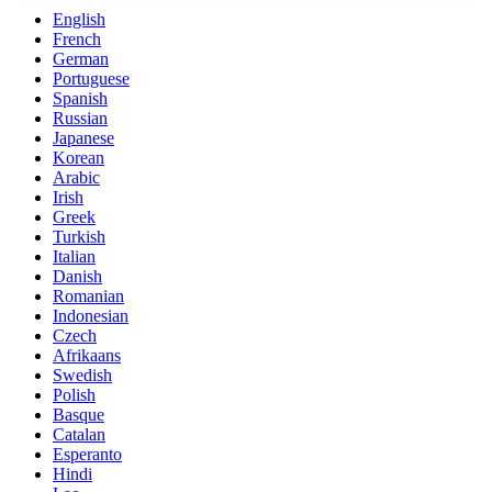
English
French
German
Portuguese
Spanish
Russian
Japanese
Korean
Arabic
Irish
Greek
Turkish
Italian
Danish
Romanian
Indonesian
Czech
Afrikaans
Swedish
Polish
Basque
Catalan
Esperanto
Hindi