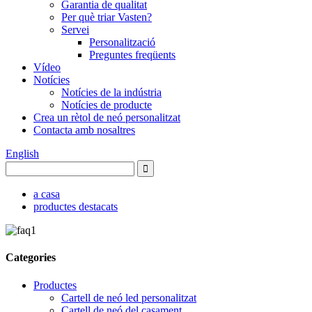
Garantia de qualitat
Per què triar Vasten?
Servei
Personalització
Preguntes freqüents
Vídeo
Notícies
Notícies de la indústria
Notícies de producte
Crea un rètol de neó personalitzat
Contacta amb nosaltres
English
a casa
productes destacats
Categories
Productes
Cartell de neó led personalitzat
Cartell de neó del casament