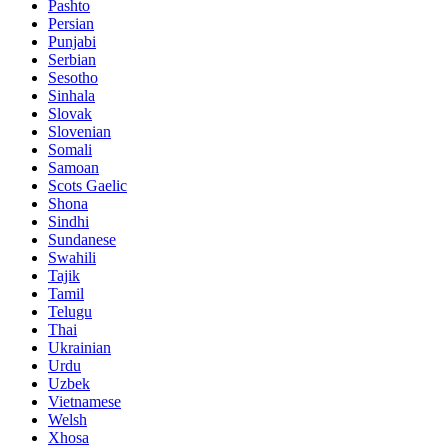
Pashto
Persian
Punjabi
Serbian
Sesotho
Sinhala
Slovak
Slovenian
Somali
Samoan
Scots Gaelic
Shona
Sindhi
Sundanese
Swahili
Tajik
Tamil
Telugu
Thai
Ukrainian
Urdu
Uzbek
Vietnamese
Welsh
Xhosa