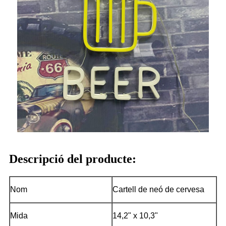
Descripció del producte:
Nom
Cartell de neó de cervesa
Mida
14,2" x 10,3"