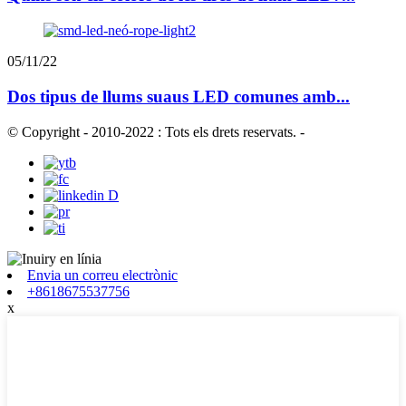
05/11/22
Dos tipus de llums suaus LED comunes amb...
© Copyright - 2010-2022 : Tots els drets reservats.
-
Envia un correu electrònic
+8618675537756
x