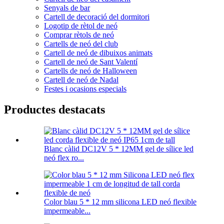
Senyals de bar
Cartell de decoració del dormitori
Logotip de rètol de neó
Comprar rètols de neó
Cartells de neó del club
Cartell de neó de dibuixos animats
Cartell de neó de Sant Valentí
Cartells de neó de Halloween
Cartell de neó de Nadal
Festes i ocasions especials
Productes destacats
Blanc càlid DC12V 5 * 12MM gel de sílice led
neó flex ro...
Color blau 5 * 12 mm silicona LED neó flexible
impermeable...