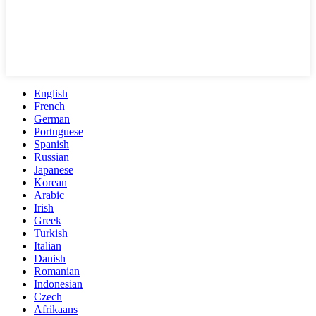
English
French
German
Portuguese
Spanish
Russian
Japanese
Korean
Arabic
Irish
Greek
Turkish
Italian
Danish
Romanian
Indonesian
Czech
Afrikaans