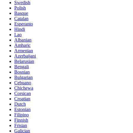
Swedish
Polish
Basque
Catalan
Esperanto
Hindi
Lao
Albanian
Amharic
Armenian
Azerbaijani
Belarusian
Bengali
Bosnian
Bulgarian
Cebuano
Chichewa
Corsican
Croatian
Dutch
Estonian
Filipino
Finnish
Frisian
Galician