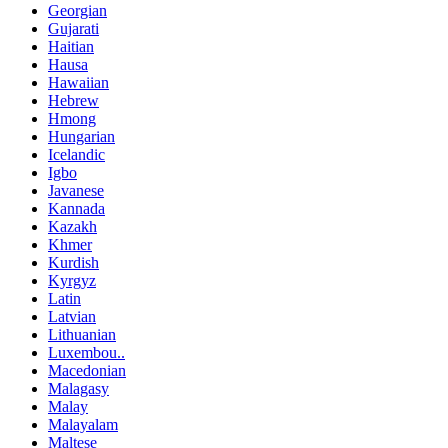
Georgian
Gujarati
Haitian
Hausa
Hawaiian
Hebrew
Hmong
Hungarian
Icelandic
Igbo
Javanese
Kannada
Kazakh
Khmer
Kurdish
Kyrgyz
Latin
Latvian
Lithuanian
Luxembou..
Macedonian
Malagasy
Malay
Malayalam
Maltese