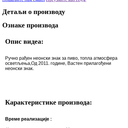
Детаљи о производу
Ознаке производа
Опис видеа:
Ручно рађен неонски знак за пиво, топла атмосфера
осветљења,
Од 2011. године, Вастен прилагођени
неонски знак.
Карактеристике производа:
Време реализације :