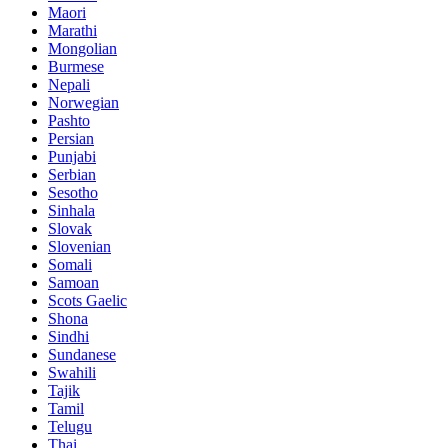
Maori
Marathi
Mongolian
Burmese
Nepali
Norwegian
Pashto
Persian
Punjabi
Serbian
Sesotho
Sinhala
Slovak
Slovenian
Somali
Samoan
Scots Gaelic
Shona
Sindhi
Sundanese
Swahili
Tajik
Tamil
Telugu
Thai