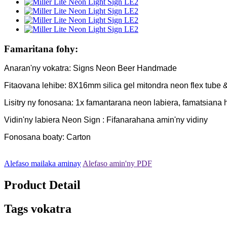
Famaritana fohy:
Anaran'ny vokatra: Signs Neon Beer Handmade
Fitaovana lehibe: 8X16mm silica gel mitondra neon flex tube
Lisitry ny fonosana: 1x famantarana neon labiera, famatsiana h
Vidin'ny labiera Neon Sign : Fifanarahana amin'ny vidiny
Fonosana boaty: Carton
Alefaso mailaka aminay
Alefaso amin'ny PDF
Product Detail
Tags vokatra