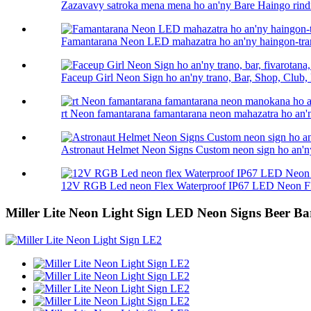
Zazavavy satroka mena mena ho an'ny Bare Haingo rind
Famantarana Neon LED mahazatra ho an'ny haingon-tran
Faceup Girl Neon Sign ho an'ny trano, Bar, Shop, Club, 
rt Neon famantarana famantarana neon mahazatra ho an'ny 
Astronaut Helmet Neon Signs Custom neon sign ho an'ny
12V RGB Led neon Flex Waterproof IP67 LED Neon Fle
Miller Lite Neon Light Sign LED Neon Signs Beer B