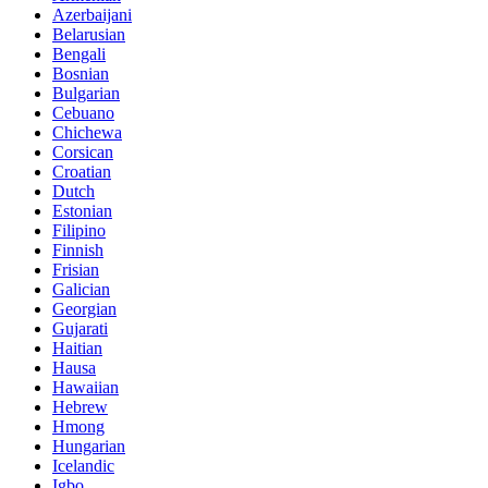
Azerbaijani
Belarusian
Bengali
Bosnian
Bulgarian
Cebuano
Chichewa
Corsican
Croatian
Dutch
Estonian
Filipino
Finnish
Frisian
Galician
Georgian
Gujarati
Haitian
Hausa
Hawaiian
Hebrew
Hmong
Hungarian
Icelandic
Igbo