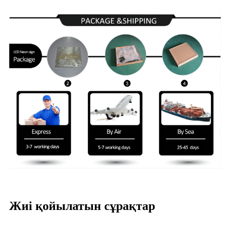
Жиі қойылатын сұрақтар