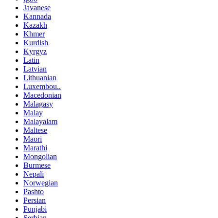
Javanese
Kannada
Kazakh
Khmer
Kurdish
Kyrgyz
Latin
Latvian
Lithuanian
Luxembou..
Macedonian
Malagasy
Malay
Malayalam
Maltese
Maori
Marathi
Mongolian
Burmese
Nepali
Norwegian
Pashto
Persian
Punjabi
Serbian