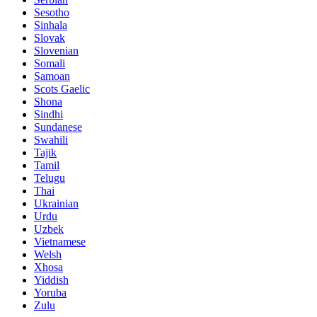
Sesotho
Sinhala
Slovak
Slovenian
Somali
Samoan
Scots Gaelic
Shona
Sindhi
Sundanese
Swahili
Tajik
Tamil
Telugu
Thai
Ukrainian
Urdu
Uzbek
Vietnamese
Welsh
Xhosa
Yiddish
Yoruba
Zulu