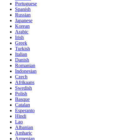
Portuguese
Spanish
Russian
Japanese
Korean
Arabic
Irish
Greek
Turkish
Italian
Danish
Romanian
Indonesian
Czech
Afrikaans
Swedish
Polish
Basque
Catalan
Esperanto
Hindi
Lao
Albanian
Amharic
Armenian