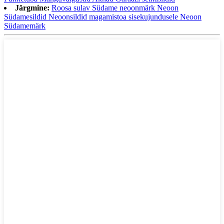
Järgmine:
Roosa sulav Südame neoonmärk Neoon
Südamesildid Neoonsildid magamistoa sisekujundusele Neoon
Südamemärk