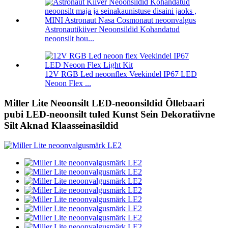
Astronautikiiver Neoonsildid Kohandatud
neoonsilt hou...
12V RGB Led neoonflex Veekindel IP67 LED
Neoon Flex ...
Miller Lite Neoonsilt LED-neoonsildid Õllebaari
pubi LED-neoonsilt tuled Kunst Sein Dekoratiivne
Silt Aknad Klaasseinasildid