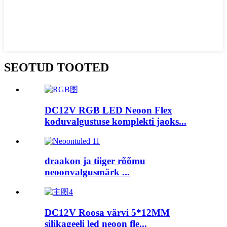
SEOTUD TOOTED
DC12V RGB LED Neoon Flex
koduvalgustuse komplekti jaoks...
draakon ja tiiger rõõmu
neoonvalgusmärk ...
DC12V Roosa värvi 5*12MM
silikageeli led neoon fle...