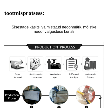
tootmisprotsess:
Sisestage käsitsi valmistatud neoonmärk, mõistke
neoonvalgustuse kunsti