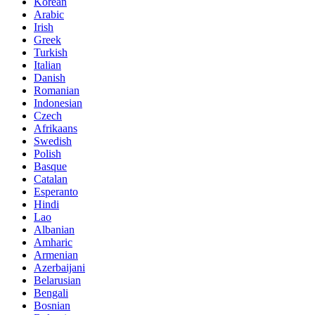
Korean
Arabic
Irish
Greek
Turkish
Italian
Danish
Romanian
Indonesian
Czech
Afrikaans
Swedish
Polish
Basque
Catalan
Esperanto
Hindi
Lao
Albanian
Amharic
Armenian
Azerbaijani
Belarusian
Bengali
Bosnian