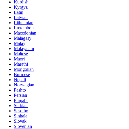
Kurdish
Kyrgyz
Latin
Latvian
Lithuanian
Luxembou..
Macedonian
Malagasy
Malay
Malayalam
Maltese
Maori
Marathi
Mongolian
Burmese
Nepali
Norwegian
Pashto
Persian
Punjabi
Serbian
Sesotho
Sinhala
Slovak
Slovenian