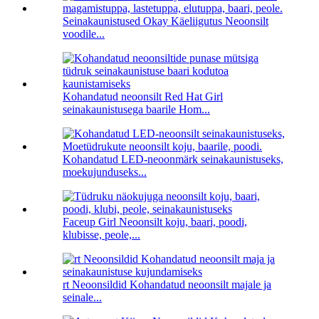
Seinakaunistused Okay Käeliigutus Neoonsilt
voodile...
Kohandatud neoonsilt Red Hat Girl
seinakaunistusega baarile Hom...
Kohandatud LED-neoonmärk seinakaunistuseks,
moekujunduseks...
Faceup Girl Neoonsilt koju, baari, poodi,
klubisse, peole,...
rt Neoonsildid Kohandatud neoonsilt majale ja
seinale...