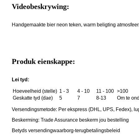
Videobeskrywing:
Handgemaakte bier neon teken, warm beligting atmosfeer
Produk eienskappe:
Lei tyd:
Hoeveelheid (stelle)
1 - 3
4 - 10
11 - 100
>100
Geskatte tyd (dae)
5
7
8-13
Om te on
Versendingsmetode: Per ekspress (DHL, UPS, Fedex), lu
Beskerming: Trade Assurance beskerm jou bestelling
Betyds versendingwaarborg-terugbetalingsbeleid