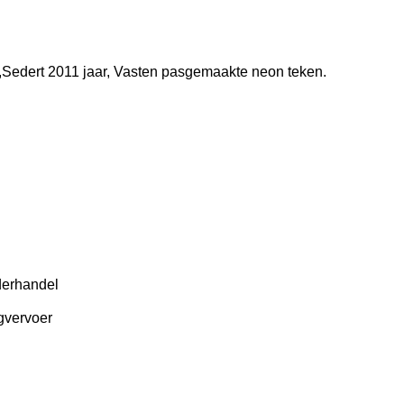
,
Sedert 2011 jaar, Vasten pasgemaakte neon teken.
derhandel
gvervoer