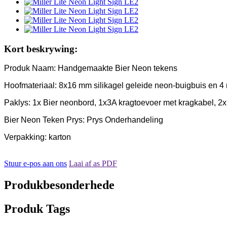
Kort beskrywing:
Produk Naam: Handgemaakte Bier Neon tekens
Hoofmateriaal: 8x16 mm silikagel geleide neon-buigbuis en 4 
Paklys: 1x Bier neonbord, 1x3A kragtoevoer met kragkabel, 2
Bier Neon Teken Prys: Prys Onderhandeling
Verpakking: karton
Stuur e-pos aan ons
Laai af as PDF
Produkbesonderhede
Produk Tags