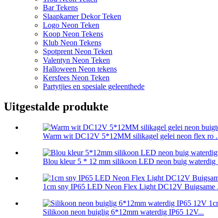
Bar Tekens
Slaapkamer Dekor Teken
Logo Neon Teken
Koop Neon Tekens
Klub Neon Tekens
Spotprent Neon Teken
Valentyn Neon Teken
Halloween Neon tekens
Kersfees Neon Teken
Partytjies en spesiale geleenthede
Uitgestalde produkte
Warm wit DC12V 5*12MM silikagel gelei neon flex ro .
Blou kleur 5 * 12 mm silikoon LED neon buig waterdig .
1cm sny IP65 LED Neon Flex Light DC12V Buigsame .
Silikoon neon buiglig 6*12mm waterdig IP65 12V...