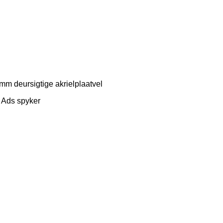
mm deursigtige akrielplaatvel
x Ads spyker