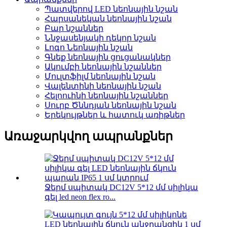
Պատվերով LED նեոնային նշան
Հարսանեկան նեոնային նշան
Բար նշաններ
Ննջասենյակի դեկոր նշան
Լոգո Նեոնային նշան
Գնեք նեոնային ցուցանակներ
Ակումբի նեոնային նշաններ
Մուլտֆիլմ նեոնային նշան
Վալենտինի նեոնային նշան
Հելոուինի նեոնային նշաններ
Սուրբ Ծննդյան նեոնային նշան
Երեկույթներ և հատուկ առիթներ
Առաջարկվող ապրանքներ
Ջերմ սպիտակ DC12V 5*12 մմ սիլիկա
գել led neon flex ro...