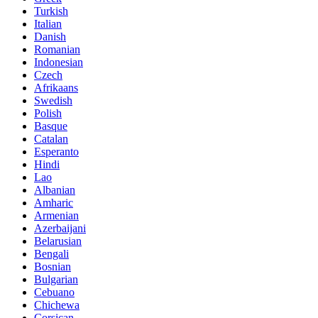
Turkish
Italian
Danish
Romanian
Indonesian
Czech
Afrikaans
Swedish
Polish
Basque
Catalan
Esperanto
Hindi
Lao
Albanian
Amharic
Armenian
Azerbaijani
Belarusian
Bengali
Bosnian
Bulgarian
Cebuano
Chichewa
Corsican