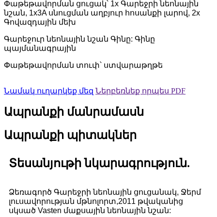
Փաթեթավորման ցուցակ՝ 1x Գարեջրի նեոնային
նշան, 1x3A սնուցման աղբյուր հոսանքի լարով, 2x
Գովազդային մեխ
Գարեջուր նեոնային նշան Գինը: Գինը
պայմանագրային
Փաթեթավորման տուփ՝ ստվարաթղթե
Նամակ ուղարկեք մեզ
Ներբեռնեք որպես PDF
Ապրանքի մանրամասն
Ապրանքի պիտակներ
Տեսանյութի նկարագրություն.
Ձեռագործ Գարեջրի նեոնային ցուցանակ, Ջերմ
լուսավորության մթնոլորտ,
2011 թվականից
սկսած Vasten մաքսային նեոնային նշան: