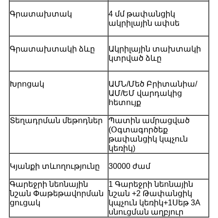
Գրատախտակ
4 մմ թափանցիկ
ակրիլային ափսե
Գրատախտակի ձևը
Ակրիլային տախտակի
կտրված ձևը
Խրոցակ
ԱՄՆ/Մեծ Բրիտանիա/
ԱՄ/ԵՄ վարդակից
հետույք
Տեղադրման մեթոդներ
Պատին ամրացված
(Օգտագործեք
թափանցիկ կպչուն
կեռիկ)
Կյանքի տևողությունը
30000 ժամ
Գարեջրի նեոնային
1 Գարեջրի նեոնային
նշան Փաթեթավորման
նշան +2 Թափանցիկ
ցուցակ
կպչուն կեռիկ+1Սեթ 3A
սնուցման աղբյուր