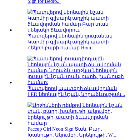
Sign for Bedro...
Պատվերով նեոնային ցուցանակ
Կարմիր գլխարկ աղջիկ պատի
դեկոր բարի համար Hom...
Պատվերով պատերի ձևավորման
LED նեոնային նշան, նորաձևության...
Faceup Girl Neon Sign Տան, Բար,
Խանութի, Ակումբի, Երեկույթի, W...