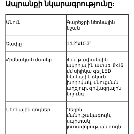
Ապրանքի նկարագրությունը:
Անուն
Գարեջրի նեոնային
նշան
14.2"x10.3"
Չափը
Հիմնական մասեր
4 մմ թափանցիկ
ակրիլային ափսե, 8x16
մմ սիլիկա գել LED
նեոնային ճկուն
խողովակ, սնուցման
աղբյուր, գովազդային
եղունգ
Նեոնային գույներ
Դեղին,
մանուշակագույն,
սպիտակ
լուսավորության գույն