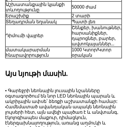
Աշխատանքային կյանքի
50000 ժամ
տևողությունը
Երաշխիք
2 տարի
Տեղադրման եղանակ
Պատի լեռ
Շենքեր, խանութներ,
հարսանիքներ,
Դիմումի վայրեր
դպրոցներ, բարեր,
ավտոկայաններ...
մատակարարման
1000 Կտոր/Կտոր
հնարավորություն
օրական
Այս նյութի մասին.
• Գարեջրի նեոնային լուսային նշանները
օգտագործում են նոր LED նեոնային պարան և
ակրիլային ափսե՝ ձեռքի աշխատանքի համար:
Համեմատած ավանդական ապակե նեոնային
լույսերի հետ, այն ավելի պայծառ է և անվտանգ,
էկոլոգիապես մաքուր, դիմացկուն,
էներգախնայողություն, առանց աղմուկի և