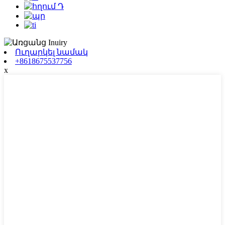
Ուղարկել նամակ
+8618675537756
x