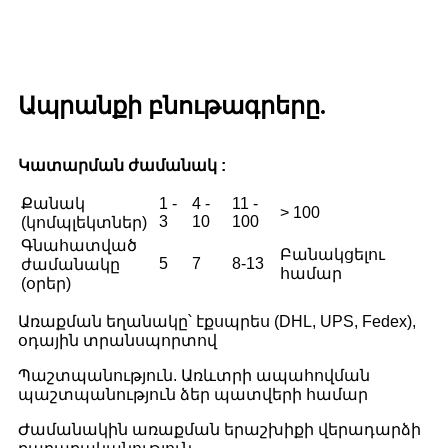
Ապրանքի բնութագրերը.
Կատարման ժամանակ :
Քանակ
1 -
4 -
11 -
> 100
3
10
100
(կոմպլեկտներ)
Գնահատված
Բանակցելու
5
7
8-13
ժամանակը
համար
(օրեր)
Առաքման եղանակը՝ էքսպրես (DHL, UPS, Fedex),
օդային տրանսպորտով
Պաշտպանություն. Առևտրի ապահովման
պաշտպանություն ձեր պատվերի համար
Ժամանակին առաքման երաշխիքի վերադարձի