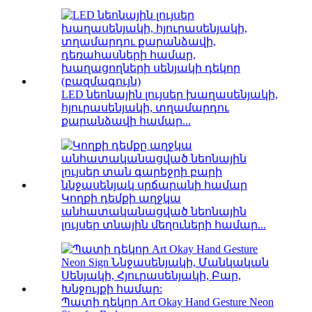
LED նեոնային լույսեր խաղասենյակի,
հյուրասենյակի, տղամարդու
քարանձավի համար...
Կողքի դեմքի աղջկա
անհատականացված նեոնային
լույսեր տնային մեղուների համար...
Պատի դեկոր Art Okay Hand Gesture Neon