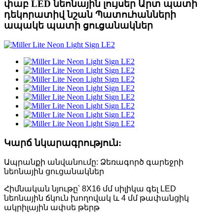
փաբ LED նեոնային լույսեր Արտ պատի
դեկորատիվ նշան Պատուհանների
ապակե պատի ցուցանակներ
Կարճ նկարագրություն:
Ապրանքի անվանումը: Ձեռագործ գարեջրի
նեոնային ցուցանակներ
Հիմնական նյութը՝ 8X16 մմ սիլիկա գել LED
նեոնային ճկուն խողովակ և 4 մմ թափանցիկ
ակրիլային ափսե թերթ