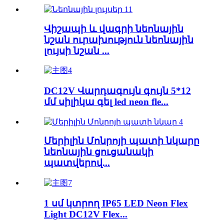
Վիշապի և վագրի նեոնային
նշան ուրախություն նեոնային
լույսի նշան ...
DC12V Վարդագույն գույն 5*12
մմ սիլիկա գել led neon fle...
Մերիլին Մոնրոյի պատի նկարը
նեոնային ցուցանակի
պատվերով...
1 սմ կտրող IP65 LED Neon Flex
Light DC12V Flex...