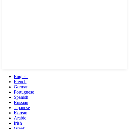
English
French
German
Portuguese
Spanish
Russian
Japanese
Korean
Arabic
Irish
Greek