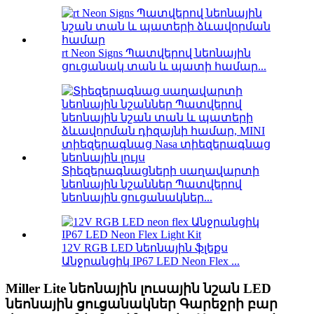
rt Neon Signs Պատվերով նեոնային
ցուցանակ տան և պատի համար...
Տիեզերագնացների սաղավարտի
նեոնային նշաններ Պատվերով
նեոնային ցուցանակներ...
12V RGB LED նեոնային ֆլեքս
Անջրանցիկ IP67 LED Neon Flex ...
Miller Lite նեոնային լուսային նշան LED
նեոնային ցուցանակներ Գարեջրի բար