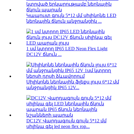
Կապույտ գույն 5*12 մմ սիլիկոնե LED
նեոնային ճկուն անջրանցիկ ...
1 սմ կտրող IP65 LED Neon Flex Light
DC12V ճկուն ...
Սիլիկոնե նեոնային ֆլեքս լույս 6*12 մմ
անջրանցիկ IP65 12V...
DC12V Վարդագույն գույն 5*12 մմ
սիլիկա գել led neon flex rop...