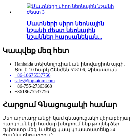
Մատների սիրո նեոնային
նշանի ժեստ նեոնային
նշաններ հարսանեկան...
Կապվեք մեզ հետ
Hanhaida տեխնոլոգիական ինովացիոն այգի,
Յուլե 10 հարկ Շենժեն 518106, Չինաստան
+86-18675537756
sales@top-atom.com
+86-755-27363668
+8618675537756
Հարցում Գնացուցակի համար
Մեր արտադրանքի կամ գնացուցակի վերաբերյալ
հարցումների համար խնդրում ենք թողնել ձեր
էլ.փոստը մեզ, և մենք կապ կհաստատենք 24
ժամվա ընթացքում: