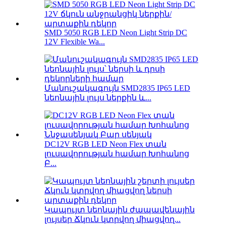
SMD 5050 RGB LED Neon Light Strip DC
12V Flexible Wa...
Մանուշակագույն SMD2835 IP65 LED
նեոնային լույս ներքին և...
DC12V RGB LED Neon Flex տան
լուսավորության համար Խոհանոց
Բ...
Կապույտ նեոնային ժապավենային
լույսեր Ճկուն կտրվող միացվող...