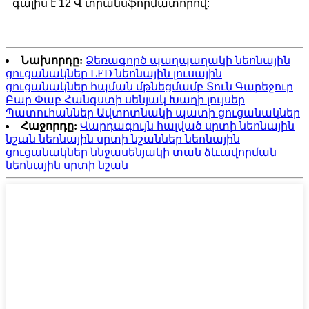
գալիս է 12 Վ տրանսֆորմատորով:
Նախորդը:
Ձեռագործ պաղպաղակի նեոնային
ցուցանակներ LED նեոնային լուսային
ցուցանակներ հպման մթնեցմամբ Տուն Գարեջուր
Բար Փաբ Հանգստի սենյակ Խաղի լույսեր
Պատուհաններ Ավտոտնակի պատի ցուցանակներ
Հաջորդը:
Վարդագույն հալված սրտի նեոնային
նշան նեոնային սրտի նշաններ նեոնային
ցուցանակներ ննջասենյակի տան ձևավորման
նեոնային սրտի նշան