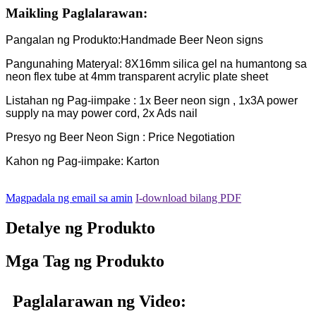
Maikling Paglalarawan:
Pangalan ng Produkto:Handmade Beer Neon signs
Pangunahing Materyal: 8X16mm silica gel na humantong sa
neon flex tube at 4mm transparent acrylic plate sheet
Listahan ng Pag-iimpake : 1x Beer neon sign , 1x3A power
supply na may power cord, 2x Ads nail
Presyo ng Beer Neon Sign : Price Negotiation
Kahon ng Pag-iimpake: Karton
Magpadala ng email sa amin
I-download bilang PDF
Detalye ng Produkto
Mga Tag ng Produkto
Paglalarawan ng Video: