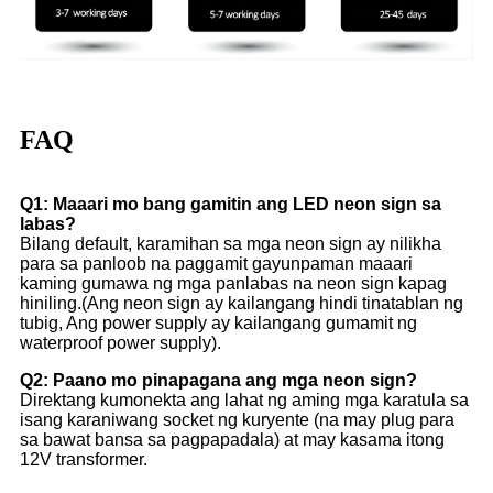
FAQ
Q1: Maaari mo bang gamitin ang LED neon sign sa
labas?
Bilang default, karamihan sa mga neon sign ay nilikha
para sa panloob na paggamit gayunpaman maaari
kaming gumawa ng mga panlabas na neon sign kapag
hiniling.(Ang neon sign ay kailangang hindi tinatablan ng
tubig, Ang power supply ay kailangang gumamit ng
waterproof power supply).
Q2: Paano mo pinapagana ang mga neon sign?
Direktang kumonekta ang lahat ng aming mga karatula sa
isang karaniwang socket ng kuryente (na may plug para
sa bawat bansa sa pagpapadala) at may kasama itong
12V transformer.