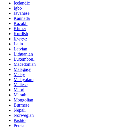
Icelandic
Igbo
Javanese
Kannada
Kazakh
Khmer
Kurdish
Kyrgyz
Latin
Latvian
Lithuanian
Luxembou..
Macedonian
Malagasy
Malay
Malayalam
Maltese
Maori
Marathi
Mongolian
Burmese
Nepali
Norwegian
Pashto
Persian