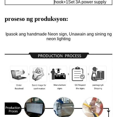
hook+1Set 3A power supply
proseso ng produksyon:
Ipasok ang handmade Neon sign, Unawain ang sining ng
neon lighting