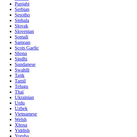
Punjabi
Serbian
Sesotho
Sinhala
Slovak
Slovenian
Somali
Samoan
Scots Gaelic
Shona
Sindhi
Sundanese
Swahili
Tajik
Tamil
Telugu
Thai
Ukrainian
Urdu
Uzbek
Vietnamese
Welsh
Xhosa
Yiddish
Yoruba