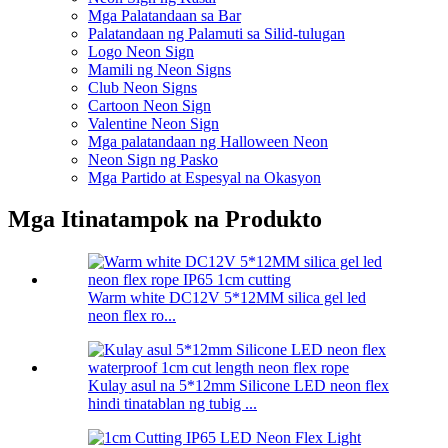
Mga Palatandaan sa Bar
Palatandaan ng Palamuti sa Silid-tulugan
Logo Neon Sign
Mamili ng Neon Signs
Club Neon Signs
Cartoon Neon Sign
Valentine Neon Sign
Mga palatandaan ng Halloween Neon
Neon Sign ng Pasko
Mga Partido at Espesyal na Okasyon
Mga Itinatampok na Produkto
Warm white DC12V 5*12MM silica gel led
neon flex ro...
Kulay asul na 5*12mm Silicone LED neon flex
hindi tinatablan ng tubig ...