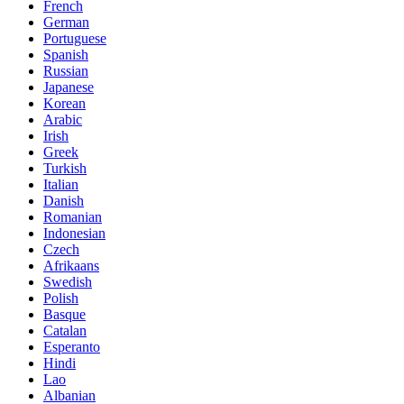
French
German
Portuguese
Spanish
Russian
Japanese
Korean
Arabic
Irish
Greek
Turkish
Italian
Danish
Romanian
Indonesian
Czech
Afrikaans
Swedish
Polish
Basque
Catalan
Esperanto
Hindi
Lao
Albanian