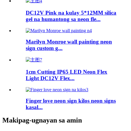
DC12V Pink na kulay 5*12MM silica
gel na humantong sa neon fle...
Marilyn Monroe wall painting neon
sign custom g...
1cm Cutting IP65 LED Neon Flex
Light DC12V Flex...
Finger love neon sign kilos neon signs
kasal...
Makipag-ugnayan sa amin