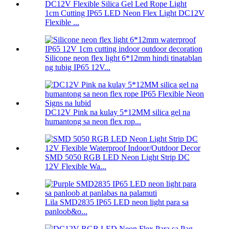
1cm Cutting IP65 LED Neon Flex Light DC12V
Flexible ...
Silicone neon flex light 6*12mm hindi tinatablan
ng tubig IP65 12V...
DC12V Pink na kulay 5*12MM silica gel na
humantong sa neon flex rop...
SMD 5050 RGB LED Neon Light Strip DC
12V Flexible Wa...
Lila SMD2835 IP65 LED neon light para sa
panloob&o...