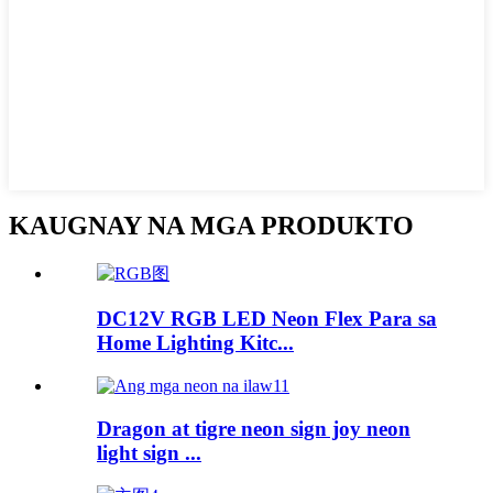
KAUGNAY NA MGA PRODUKTO
DC12V RGB LED Neon Flex Para sa
Home Lighting Kitc...
Dragon at tigre neon sign joy neon
light sign ...