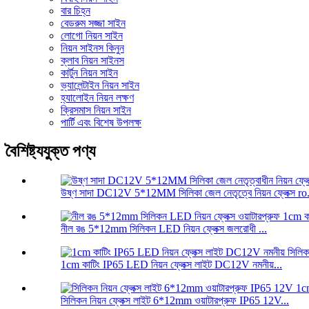
বার চিহ্ন
বেডরুম সজ্জা সাইন
লোগো নিয়ন সাইন
নিয়ন সাইনস কিনুন
ক্লাব নিয়ন সাইনস
কার্টুন নিয়ন সাইন
ভ্যালেন্টাইন নিয়ন সাইন
হ্যালোইন নিয়ন লক্ষণ
ক্রিসমাস নিয়ন সাইন
পার্টি এবং বিশেষ উপলক্ষ
বৈশিষ্ট্যযুক্ত পণ্য
উষ্ণ সাদা DC12V 5*12MM সিলিকা জেল নেতৃত্বে নিয়ন ফ্লেক্স ro.
নীল রঙ 5*12mm সিলিকন LED নিয়ন ফ্লেক্স জলরোধী ...
1cm কাটিং IP65 LED নিয়ন ফ্লেক্স লাইট DC12V নমনীয়...
সিলিকন নিয়ন ফ্লেক্স লাইট 6*12mm ওয়াটারপ্রুফ IP65 12V...