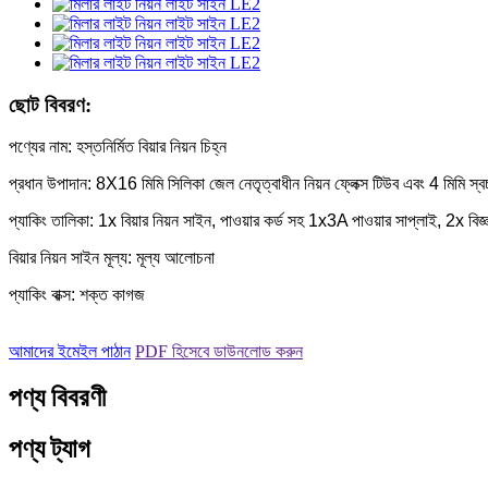
ছোট বিবরণ:
পণ্যের নাম: হস্তনির্মিত বিয়ার নিয়ন চিহ্ন
প্রধান উপাদান: 8X16 মিমি সিলিকা জেল নেতৃত্বাধীন নিয়ন ফ্লেক্স টিউব এবং 4 মিমি স্ব
প্যাকিং তালিকা: 1x বিয়ার নিয়ন সাইন, পাওয়ার কর্ড সহ 1x3A পাওয়ার সাপ্লাই, 2x বিজ
বিয়ার নিয়ন সাইন মূল্য: মূল্য আলোচনা
প্যাকিং বাক্স: শক্ত কাগজ
আমাদের ইমেইল পাঠান
PDF হিসেবে ডাউনলোড করুন
পণ্য বিবরণী
পণ্য ট্যাগ