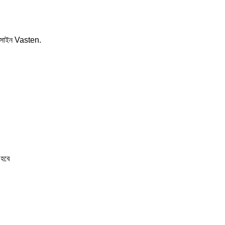
ন সাইন Vasten.
হবে