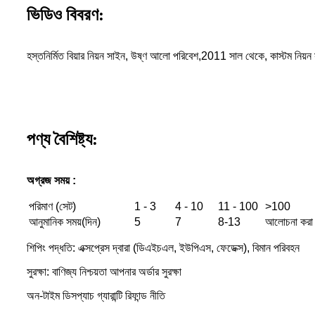
ভিডিও বিবরণ:
হস্তনির্মিত বিয়ার নিয়ন সাইন, উষ্ণ আলো পরিবেশ,
2011 সাল থেকে, কাস্টম নিয়
পণ্য বৈশিষ্ট্য:
অগ্রজ সময় :
পরিমাণ (সেট)
1 - 3
4 - 10
11 - 100
>100
আনুমানিক সময়(দিন)
5
7
8-13
আলোচনা করা 
শিপিং পদ্ধতি: এক্সপ্রেস দ্বারা (ডিএইচএল, ইউপিএস, ফেডেক্স), বিমান পরিবহন
সুরক্ষা: বাণিজ্য নিশ্চয়তা আপনার অর্ডার সুরক্ষা
অন-টাইম ডিসপ্যাচ গ্যারান্টি রিফান্ড নীতি