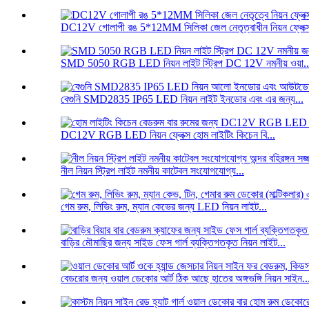
DC12V গোলাপী রঙ 5*12MM সিলিকা জেল নেতৃত্বাধীন নিয়ন ফ্লেক্স
SMD 5050 RGB LED নিয়ন লাইট স্ট্রিপ DC 12V নমনীয় ওয়া..
বেগুনি SMD2835 IP65 LED নিয়ন লাইট ইনডোর এবং এর জন্য...
DC12V RGB LED নিয়ন ফ্লেক্স হোম লাইটিং কিচেন বি...
নীল নিয়ন স্ট্রিপ লাইট নমনীয় কাটেবল সংযোগযোগ্য...
গেম রুম, লিভিং রুম, ম্যান কেভের জন্য LED নিয়ন লাইট...
বাড়ির মৌমাছির জন্য সাইড ফেস গার্ল ব্যক্তিগতকৃত নিয়ন লাইট...
বেডরোর জন্য ওয়াল ডেকোর আর্ট ঠিক আছে হাতের অঙ্গভঙ্গি নিয়ন সাইন..