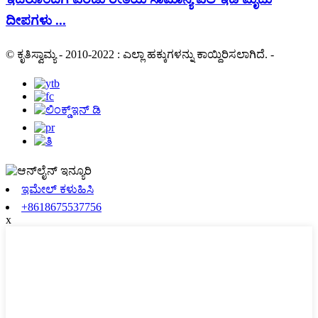
ದೀಪಗಳು ...
© ಕೃತಿಸ್ವಾಮ್ಯ - 2010-2022 : ಎಲ್ಲಾ ಹಕ್ಕುಗಳನ್ನು ಕಾಯ್ದಿರಿಸಲಾಗಿದೆ.
-
ಇಮೇಲ್ ಕಳುಹಿಸಿ
+8618675537756
x