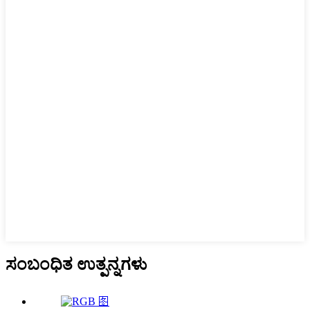
ಸಂಬಂಧಿತ ಉತ್ಪನ್ನಗಳು