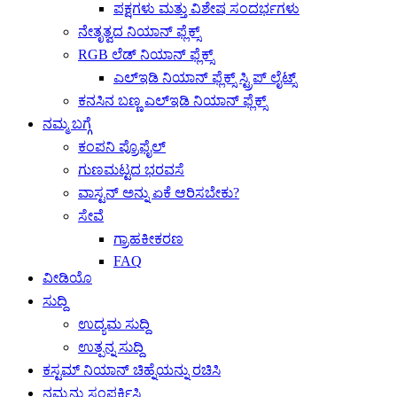
ಪಕ್ಷಗಳು ಮತ್ತು ವಿಶೇಷ ಸಂದರ್ಭಗಳು
ನೇತೃತ್ವದ ನಿಯಾನ್ ಫ್ಲೆಕ್ಸ್
RGB ಲೆಡ್ ನಿಯಾನ್ ಫ್ಲೆಕ್ಸ್
ಎಲ್ಇಡಿ ನಿಯಾನ್ ಫ್ಲೆಕ್ಸ್ ಸ್ಟ್ರಿಪ್ ಲೈಟ್ಸ್
ಕನಸಿನ ಬಣ್ಣ ಎಲ್ಇಡಿ ನಿಯಾನ್ ಫ್ಲೆಕ್ಸ್
ನಮ್ಮ ಬಗ್ಗೆ
ಕಂಪನಿ ಪ್ರೊಫೈಲ್
ಗುಣಮಟ್ಟದ ಭರವಸೆ
ವಾಸ್ಟನ್ ಅನ್ನು ಏಕೆ ಆರಿಸಬೇಕು?
ಸೇವೆ
ಗ್ರಾಹಕೀಕರಣ
FAQ
ವೀಡಿಯೊ
ಸುದ್ದಿ
ಉದ್ಯಮ ಸುದ್ದಿ
ಉತ್ಪನ್ನ ಸುದ್ದಿ
ಕಸ್ಟಮ್ ನಿಯಾನ್ ಚಿಹ್ನೆಯನ್ನು ರಚಿಸಿ
ನಮ್ಮನ್ನು ಸಂಪರ್ಕಿಸಿ