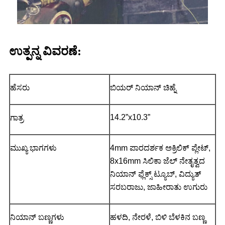
ಉತ್ಪನ್ನ ವಿವರಣೆ:
ಹೆಸರು
ಬಿಯರ್ ನಿಯಾನ್ ಚಿಹ್ನೆ
14.2”x10.3”
ಗಾತ್ರ
ಮುಖ್ಯ ಭಾಗಗಳು
4mm ಪಾರದರ್ಶಕ ಅಕ್ರಿಲಿಕ್ ಪ್ಲೇಟ್,
8x16mm ಸಿಲಿಕಾ ಜೆಲ್ ನೇತೃತ್ವದ
ನಿಯಾನ್ ಫ್ಲೆಕ್ಸ್ ಟ್ಯೂಬ್, ವಿದ್ಯುತ್
ಸರಬರಾಜು, ಜಾಹೀರಾತು ಉಗುರು
ನಿಯಾನ್ ಬಣ್ಣಗಳು
ಹಳದಿ, ನೇರಳೆ, ಬಿಳಿ ಬೆಳಕಿನ ಬಣ್ಣ