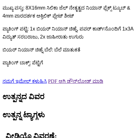
ಮುಖ್ಯ ವಸ್ತು: 8X16mm ಸಿಲಿಕಾ ಜೆಲ್ ನೇತೃತ್ವದ ನಿಯಾನ್ ಫ್ಲೆಕ್ಸ್ ಟ್ಯೂಬ್ &
4mm ಪಾರದರ್ಶಕ ಅಕ್ರಿಲಿಕ್ ಪ್ಲೇಟ್ ಶೀಟ್
ಪ್ಯಾಕಿಂಗ್ ಪಟ್ಟಿ: 1x ಬಿಯರ್ ನಿಯಾನ್ ಚಿಹ್ನೆ, ಪವರ್ ಕಾರ್ಡ್‌ನೊಂದಿಗೆ 1x3A
ವಿದ್ಯುತ್ ಸರಬರಾಜು, 2x ಜಾಹೀರಾತು ಉಗುರು
ಬಿಯರ್ ನಿಯಾನ್ ಚಿಹ್ನೆ ಬೆಲೆ: ಬೆಲೆ ಮಾತುಕತೆ
ಪ್ಯಾಕಿಂಗ್ ಬಾಕ್ಸ್: ಪೆಟ್ಟಿಗೆ
ನಮಗೆ ಇಮೇಲ್ ಕಳುಹಿಸಿ
PDF ಆಗಿ ಡೌನ್‌ಲೋಡ್ ಮಾಡಿ
ಉತ್ಪನ್ನದ ವಿವರ
ಉತ್ಪನ್ನ ಟ್ಯಾಗ್ಗಳು
ವೀಡಿಯೊ ವಿವರಣೆ: