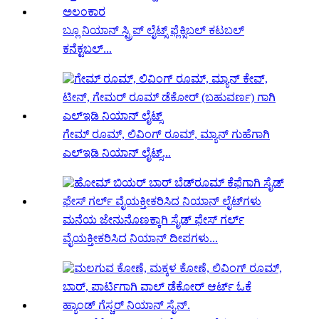
ಬ್ಲೂ ನಿಯಾನ್ ಸ್ಟ್ರಿಪ್ ಲೈಟ್ಸ್ ಫ್ಲೆಕ್ಸಿಬಲ್ ಕಟಬಲ್
ಕನೆಕ್ಟಬಲ್...
ಗೇಮ್ ರೂಮ್, ಲಿವಿಂಗ್ ರೂಮ್, ಮ್ಯಾನ್ ಗುಹೆಗಾಗಿ
ಎಲ್ಇಡಿ ನಿಯಾನ್ ಲೈಟ್ಸ್...
ಮನೆಯ ಜೇನುನೊಣಕ್ಕಾಗಿ ಸೈಡ್ ಫೇಸ್ ಗರ್ಲ್
ವೈಯಕ್ತೀಕರಿಸಿದ ನಿಯಾನ್ ದೀಪಗಳು...