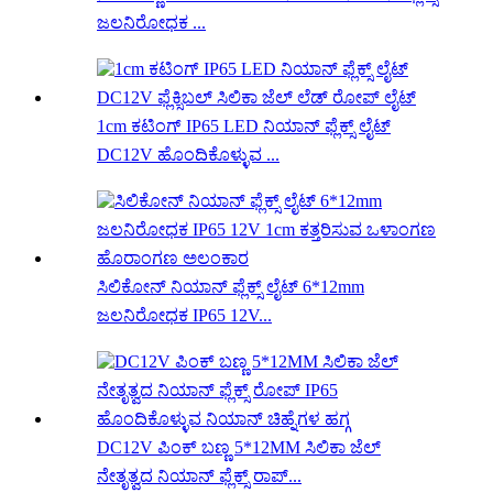
ಜಲನಿರೋಧಕ ...
1cm ಕಟಿಂಗ್ IP65 LED ನಿಯಾನ್ ಫ್ಲೆಕ್ಸ್ ಲೈಟ್
DC12V ಹೊಂದಿಕೊಳ್ಳುವ ...
ಸಿಲಿಕೋನ್ ನಿಯಾನ್ ಫ್ಲೆಕ್ಸ್ ಲೈಟ್ 6*12mm
ಜಲನಿರೋಧಕ IP65 12V...
DC12V ಪಿಂಕ್ ಬಣ್ಣ 5*12MM ಸಿಲಿಕಾ ಜೆಲ್
ನೇತೃತ್ವದ ನಿಯಾನ್ ಫ್ಲೆಕ್ಸ್ ರಾಪ್...