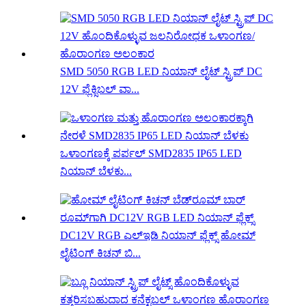
SMD 5050 RGB LED ನಿಯಾನ್ ಲೈಟ್ ಸ್ಟ್ರಿಪ್ DC
12V ಫ್ಲೆಕ್ಸಿಬಲ್ ವಾ...
ಒಳಾಂಗಣಕ್ಕೆ ಪರ್ಪಲ್ SMD2835 IP65 LED
ನಿಯಾನ್ ಬೆಳಕು...
DC12V RGB ಎಲ್ಇಡಿ ನಿಯಾನ್ ಫ್ಲೆಕ್ಸ್ ಹೋಮ್
ಲೈಟಿಂಗ್ ಕಿಚನ್ ಬಿ...