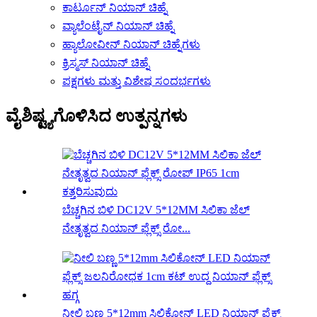
ಕಾರ್ಟೂನ್ ನಿಯಾನ್ ಚಿಹ್ನೆ
ವ್ಯಾಲೆಂಟೈನ್ ನಿಯಾನ್ ಚಿಹ್ನೆ
ಹ್ಯಾಲೋವೀನ್ ನಿಯಾನ್ ಚಿಹ್ನೆಗಳು
ಕ್ರಿಸ್ಮಸ್ ನಿಯಾನ್ ಚಿಹ್ನೆ
ಪಕ್ಷಗಳು ಮತ್ತು ವಿಶೇಷ ಸಂದರ್ಭಗಳು
ವೈಶಿಷ್ಟ್ಯಗೊಳಿಸಿದ ಉತ್ಪನ್ನಗಳು
ಬೆಚ್ಚಗಿನ ಬಿಳಿ DC12V 5*12MM ಸಿಲಿಕಾ ಜೆಲ್
ನೇತೃತ್ವದ ನಿಯಾನ್ ಫ್ಲೆಕ್ಸ್ ರೋ...
ನೀಲಿ ಬಣ್ಣ 5*12mm ಸಿಲಿಕೋನ್ LED ನಿಯಾನ್ ಫ್ಲೆಕ್ಸ್