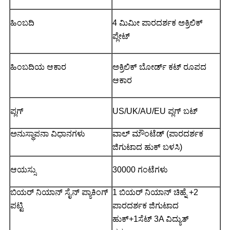
ಹಿಂಬದಿ
4 ಮಿಮೀ ಪಾರದರ್ಶಕ ಅಕ್ರಿಲಿಕ್
ಪ್ಲೇಟ್
ಹಿಂಬದಿಯ ಆಕಾರ
ಅಕ್ರಿಲಿಕ್ ಬೋರ್ಡ್ ಕಟ್ ರೂಪದ
ಆಕಾರ
ಪ್ಲಗ್
US/UK/AU/EU ಪ್ಲಗ್ ಬಟ್
ಅನುಸ್ಥಾಪನಾ ವಿಧಾನಗಳು
ವಾಲ್ ಮೌಂಟೆಡ್ (ಪಾರದರ್ಶಕ
ಜಿಗುಟಾದ ಹುಕ್ ಬಳಸಿ)
ಆಯಸ್ಸು
30000 ಗಂಟೆಗಳು
ಬಿಯರ್ ನಿಯಾನ್ ಸೈನ್ ಪ್ಯಾಕಿಂಗ್
1 ಬಿಯರ್ ನಿಯಾನ್ ಚಿಹ್ನೆ +2
ಪಟ್ಟಿ
ಪಾರದರ್ಶಕ ಜಿಗುಟಾದ
ಹುಕ್+1ಸೆಟ್ 3A ವಿದ್ಯುತ್