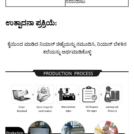
ಸರಬರಾಜು
ಉತ್ಪಾದನಾ ಪ್ರಕ್ರಿಯೆ:
ಕೈಯಿಂದ ಮಾಡಿದ ನಿಯಾನ್ ಚಿಹ್ನೆಯನ್ನು ನಮೂದಿಸಿ, ನಿಯಾನ್ ಬೆಳಕಿನ
ಕಲೆಯನ್ನು ಅರ್ಥಮಾಡಿಕೊಳ್ಳಿ