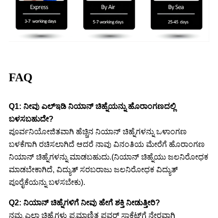
FAQ
Q1: ನೀವು ಎಲ್ಇಡಿ ನಿಯಾನ್ ಚಿಹ್ನೆಯನ್ನು ಹೊರಾಂಗಣದಲ್ಲಿ
ಬಳಸಬಹುದೇ?
ಪೂರ್ವನಿಯೋಜಿತವಾಗಿ ಹೆಚ್ಚಿನ ನಿಯಾನ್ ಚಿಹ್ನೆಗಳನ್ನು ಒಳಾಂಗಣ
ಬಳಕೆಗಾಗಿ ರಚಿಸಲಾಗಿದೆ ಆದರೆ ನಾವು ವಿನಂತಿಯ ಮೇರೆಗೆ ಹೊರಾಂಗಣ
ನಿಯಾನ್ ಚಿಹ್ನೆಗಳನ್ನು ಮಾಡಬಹುದು.(ನಿಯಾನ್ ಚಿಹ್ನೆಯು ಜಲನಿರೋಧಕ
ಮಾಡಬೇಕಾಗಿದೆ, ವಿದ್ಯುತ್ ಸರಬರಾಜು ಜಲನಿರೋಧಕ ವಿದ್ಯುತ್
ಪೂರೈಕೆಯನ್ನು ಬಳಸಬೇಕು).
Q2: ನಿಯಾನ್ ಚಿಹ್ನೆಗಳಿಗೆ ನೀವು ಹೇಗೆ ಶಕ್ತಿ ನೀಡುತ್ತೀರಿ?
ನಮ್ಮ ಎಲ್ಲಾ ಚಿಹ್ನೆಗಳು ಪ್ರಮಾಣಿತ ಪವರ್ ಸಾಕೆಟ್‌ಗೆ ನೇರವಾಗಿ