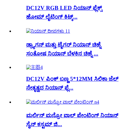
DC12V RGB LED ನಿಯಾನ್ ಫ್ಲೆಕ್ಸ್
ಹೋಮ್ ಲೈಟಿಂಗ್ ಕಿಟ್ಕ್...
ಡ್ರ್ಯಾಗನ್ ಮತ್ತು ಟೈಗರ್ ನಿಯಾನ್ ಚಿಹ್ನೆ
ಸಂತೋಷ ನಿಯಾನ್ ಬೆಳಕಿನ ಚಿಹ್ನೆ ...
DC12V ಪಿಂಕ್ ಬಣ್ಣ 5*12MM ಸಿಲಿಕಾ ಜೆಲ್
ನೇತೃತ್ವದ ನಿಯಾನ್ ಫ್ಲೆ...
ಮರ್ಲಿನ್ ಮನ್ರೋ ವಾಲ್ ಪೇಂಟಿಂಗ್ ನಿಯಾನ್
ಸೈನ್ ಕಸ್ಟಮ್ ಜಿ...