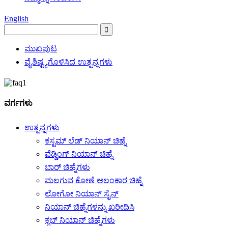
English
ಮುಖಪುಟ
ವೈಶಿಷ್ಟ್ಯಗೊಳಿಸಿದ ಉತ್ಪನ್ನಗಳು
ವರ್ಗಗಳು
ಉತ್ಪನ್ನಗಳು
ಕಸ್ಟಮ್ ಲೆಡ್ ನಿಯಾನ್ ಚಿಹ್ನೆ
ವೆಡ್ಡಿಂಗ್ ನಿಯಾನ್ ಚಿಹ್ನೆ
ಬಾರ್ ಚಿಹ್ನೆಗಳು
ಮಲಗುವ ಕೋಣೆ ಅಲಂಕಾರ ಚಿಹ್ನೆ
ಲೋಗೋ ನಿಯಾನ್ ಸೈನ್
ನಿಯಾನ್ ಚಿಹ್ನೆಗಳನ್ನು ಖರೀದಿಸಿ
ಕ್ಲಬ್ ನಿಯಾನ್ ಚಿಹ್ನೆಗಳು