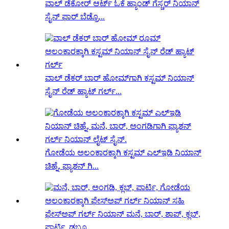
ವಾಲ್ ಡೆಕೋರ್ ಆರ್ಟ್ ಓಕೆ ಹ್ಯಾಂಡ್ ಗೆಸ್ಚರ್ ನಿಯಾನ್
ಸೈನ್ ಫಾರ್ ಬೆಡ್ರೊ...
ವಾಲ್ ಡೆಕರ್ ಬಾರ್ ಹೋಮ್‌ಗಾಗಿ ಕಸ್ಟಮ್ ನಿಯಾನ್
ಸೈನ್ ರೆಡ್ ಹ್ಯಾಟ್ ಗರ್ಲ್...
ಗೋಡೆಯ ಅಲಂಕಾರಕ್ಕಾಗಿ ಕಸ್ಟಮ್ ಎಲ್ಇಡಿ ನಿಯಾನ್
ಚಿಹ್ನೆ, ಫ್ಯಾಶನ್ ಗಿ...
ಫೇಸ್‌ಅಪ್ ಗರ್ಲ್ ನಿಯಾನ್ ಮನೆ, ಬಾರ್, ಶಾಪ್, ಕ್ಲಬ್,
ಪಾರ್ಟಿ, ಡಬ್ಲ್ಯೂ...