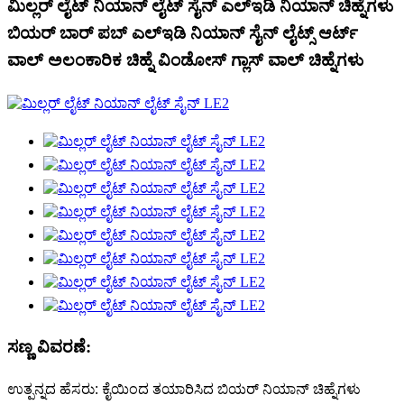
ಮಿಲ್ಲರ್ ಲೈಟ್ ನಿಯಾನ್ ಲೈಟ್ ಸೈನ್ ಎಲ್ಇಡಿ ನಿಯಾನ್ ಚಿಹ್ನೆಗಳು
ಬಿಯರ್ ಬಾರ್ ಪಬ್ ಎಲ್ಇಡಿ ನಿಯಾನ್ ಸೈನ್ ಲೈಟ್ಸ್ ಆರ್ಟ್
ವಾಲ್ ಅಲಂಕಾರಿಕ ಚಿಹ್ನೆ ವಿಂಡೋಸ್ ಗ್ಲಾಸ್ ವಾಲ್ ಚಿಹ್ನೆಗಳು
ಸಣ್ಣ ವಿವರಣೆ:
ಉತ್ಪನ್ನದ ಹೆಸರು: ಕೈಯಿಂದ ತಯಾರಿಸಿದ ಬಿಯರ್ ನಿಯಾನ್ ಚಿಹ್ನೆಗಳು