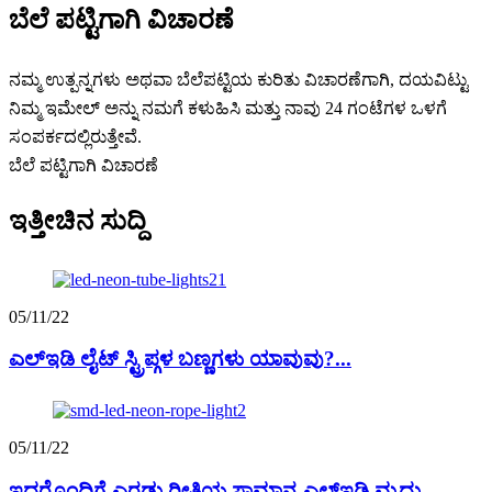
ಬೆಲೆ ಪಟ್ಟಿಗಾಗಿ ವಿಚಾರಣೆ
ನಮ್ಮ ಉತ್ಪನ್ನಗಳು ಅಥವಾ ಬೆಲೆಪಟ್ಟಿಯ ಕುರಿತು ವಿಚಾರಣೆಗಾಗಿ, ದಯವಿಟ್ಟು
ನಿಮ್ಮ ಇಮೇಲ್ ಅನ್ನು ನಮಗೆ ಕಳುಹಿಸಿ ಮತ್ತು ನಾವು 24 ಗಂಟೆಗಳ ಒಳಗೆ
ಸಂಪರ್ಕದಲ್ಲಿರುತ್ತೇವೆ.
ಬೆಲೆ ಪಟ್ಟಿಗಾಗಿ ವಿಚಾರಣೆ
ಇತ್ತೀಚಿನ ಸುದ್ದಿ
05/11/22
ಎಲ್ಇಡಿ ಲೈಟ್ ಸ್ಟ್ರಿಪ್ಗಳ ಬಣ್ಣಗಳು ಯಾವುವು?...
05/11/22
ಇದರೊಂದಿಗೆ ಎರಡು ರೀತಿಯ ಸಾಮಾನ್ಯ ಎಲ್ಇಡಿ ಮೃದು