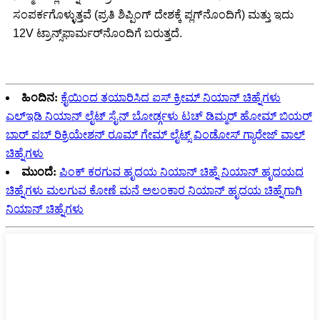
ಸಂಪರ್ಕಗೊಳ್ಳುತ್ತವೆ (ಪ್ರತಿ ಶಿಪ್ಪಿಂಗ್ ದೇಶಕ್ಕೆ ಪ್ಲಗ್‌ನೊಂದಿಗೆ) ಮತ್ತು ಇದು
12V ಟ್ರಾನ್ಸ್‌ಫಾರ್ಮರ್‌ನೊಂದಿಗೆ ಬರುತ್ತದೆ.
ಹಿಂದಿನ:
ಕೈಯಿಂದ ತಯಾರಿಸಿದ ಐಸ್ ಕ್ರೀಮ್ ನಿಯಾನ್ ಚಿಹ್ನೆಗಳು
ಎಲ್ಇಡಿ ನಿಯಾನ್ ಲೈಟ್ ಸೈನ್ ಬೋರ್ಡ್ಗಳು ಟಚ್ ಡಿಮ್ಮರ್ ಹೋಮ್ ಬಿಯರ್
ಬಾರ್ ಪಬ್ ರಿಕ್ರಿಯೇಶನ್ ರೂಮ್ ಗೇಮ್ ಲೈಟ್ಸ್ ವಿಂಡೋಸ್ ಗ್ಯಾರೇಜ್ ವಾಲ್
ಚಿಹ್ನೆಗಳು
ಮುಂದೆ:
ಪಿಂಕ್ ಕರಗುವ ಹೃದಯ ನಿಯಾನ್ ಚಿಹ್ನೆ ನಿಯಾನ್ ಹೃದಯದ
ಚಿಹ್ನೆಗಳು ಮಲಗುವ ಕೋಣೆ ಮನೆ ಅಲಂಕಾರ ನಿಯಾನ್ ಹೃದಯ ಚಿಹ್ನೆಗಾಗಿ
ನಿಯಾನ್ ಚಿಹ್ನೆಗಳು