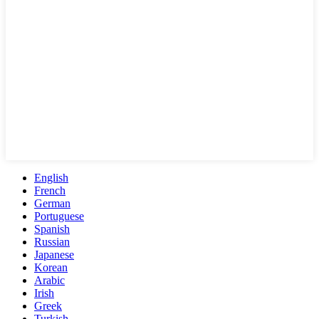
English
French
German
Portuguese
Spanish
Russian
Japanese
Korean
Arabic
Irish
Greek
Turkish