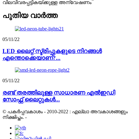
വിലവിവരപ്പട്ടികയ്ക്കുള്ള അന്വേഷണം
പുതിയ വാർത്ത
05/11/22
LED ലൈറ്റ് സ്ട്രിപ്പുകളുടെ നിറങ്ങൾ
എന്തൊക്കെയാണ്?...
05/11/22
രണ്ട് തരത്തിലുള്ള സാധാരണ എൽഇഡി
സോഫ്റ്റ് ലൈറ്റുകൾ...
© പകർപ്പവകാശം - 2010-2022 : എല്ലാ അവകാശങ്ങളും
നിക്ഷിപ്തം.
-