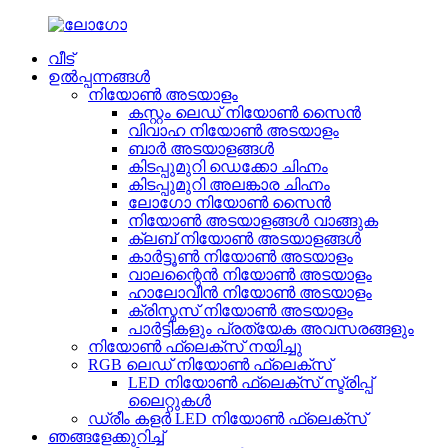
വീട്
ഉൽപ്പന്നങ്ങൾ
നിയോൺ അടയാളം
കസ്റ്റം ലെഡ് നിയോൺ സൈൻ
വിവാഹ നിയോൺ അടയാളം
ബാർ അടയാളങ്ങൾ
കിടപ്പുമുറി ഡെക്കോ ചിഹ്നം
കിടപ്പുമുറി അലങ്കാര ചിഹ്നം
ലോഗോ നിയോൺ സൈൻ
നിയോൺ അടയാളങ്ങൾ വാങ്ങുക
ക്ലബ് നിയോൺ അടയാളങ്ങൾ
കാർട്ടൂൺ നിയോൺ അടയാളം
വാലന്റൈൻ നിയോൺ അടയാളം
ഹാലോവീൻ നിയോൺ അടയാളം
ക്രിസ്മസ് നിയോൺ അടയാളം
പാർട്ടികളും പ്രത്യേക അവസരങ്ങളും
നിയോൺ ഫ്ലെക്സ് നയിച്ചു
RGB ലെഡ് നിയോൺ ഫ്ലെക്സ്
LED നിയോൺ ഫ്ലെക്സ് സ്ട്രിപ്പ്
ലൈറ്റുകൾ
ഡ്രീം കളർ LED നിയോൺ ഫ്ലെക്സ്
ഞങ്ങളേക്കുറിച്ച്