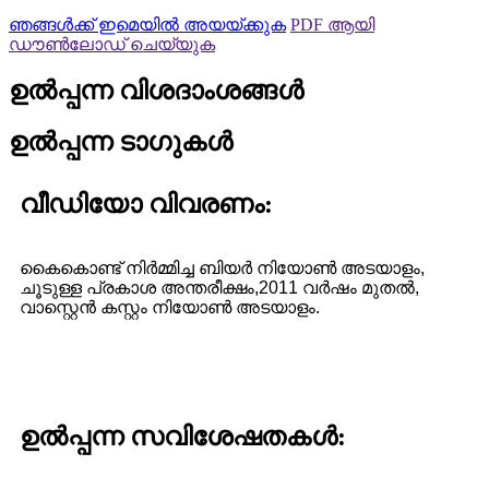
ഞങ്ങൾക്ക് ഇമെയിൽ അയയ്ക്കുക
PDF ആയി
ഡൗൺലോഡ് ചെയ്യുക
ഉൽപ്പന്ന വിശദാംശങ്ങൾ
ഉൽപ്പന്ന ടാഗുകൾ
വീഡിയോ വിവരണം:
കൈകൊണ്ട് നിർമ്മിച്ച ബിയർ നിയോൺ അടയാളം,
ചൂടുള്ള പ്രകാശ അന്തരീക്ഷം,
2011 വർഷം മുതൽ,
വാസ്റ്റെൻ കസ്റ്റം നിയോൺ അടയാളം.
ഉൽപ്പന്ന സവിശേഷതകൾ: