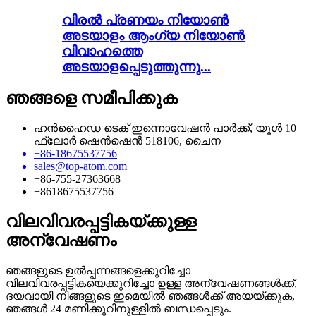
വിരൽ പ്രണയം നിയോൺ
അടയാളം ആംഗ്യ നിയോൺ
വിവാഹത്തെ
അടയാളപ്പെടുത്തുന്നു...
ഞങ്ങളെ സമീപിക്കുക
ഹൻഹൈഡ ടെക് ഇന്നൊവേഷൻ പാർക്ക്, യൂൾ 10
ഫ്ലോർ ഷെൻഷെൻ 518106, ചൈന
+86-18675537756
sales@top-atom.com
+86-755-27363668
+8618675537756
വിലവിവരപ്പട്ടികയ്ക്കുള്ള
അന്വേഷണം
ഞങ്ങളുടെ ഉൽപ്പന്നങ്ങളെക്കുറിച്ചോ
വിലവിവരപ്പട്ടികയെക്കുറിച്ചോ ഉള്ള അന്വേഷണങ്ങൾക്ക്,
ദയവായി നിങ്ങളുടെ ഇമെയിൽ ഞങ്ങൾക്ക് അയയ്ക്കുക,
ഞങ്ങൾ 24 മണിക്കൂറിനുള്ളിൽ ബന്ധപ്പെടും.