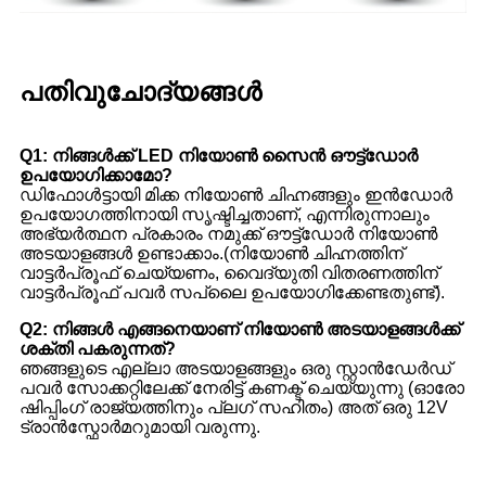
പതിവുചോദ്യങ്ങൾ
Q1: നിങ്ങൾക്ക് LED നിയോൺ സൈൻ ഔട്ട്ഡോർ
ഉപയോഗിക്കാമോ?
ഡിഫോൾട്ടായി മിക്ക നിയോൺ ചിഹ്നങ്ങളും ഇൻഡോർ
ഉപയോഗത്തിനായി സൃഷ്ടിച്ചതാണ്, എന്നിരുന്നാലും
അഭ്യർത്ഥന പ്രകാരം നമുക്ക് ഔട്ട്ഡോർ നിയോൺ
അടയാളങ്ങൾ ഉണ്ടാക്കാം.(നിയോൺ ചിഹ്നത്തിന്
വാട്ടർപ്രൂഫ് ചെയ്യണം, വൈദ്യുതി വിതരണത്തിന്
വാട്ടർപ്രൂഫ് പവർ സപ്ലൈ ഉപയോഗിക്കേണ്ടതുണ്ട്).
Q2: നിങ്ങൾ എങ്ങനെയാണ് നിയോൺ അടയാളങ്ങൾക്ക്
ശക്തി പകരുന്നത്?
ഞങ്ങളുടെ എല്ലാ അടയാളങ്ങളും ഒരു സ്റ്റാൻഡേർഡ്
പവർ സോക്കറ്റിലേക്ക് നേരിട്ട് കണക്ട് ചെയ്യുന്നു (ഓരോ
ഷിപ്പിംഗ് രാജ്യത്തിനും പ്ലഗ് സഹിതം) അത് ഒരു 12V
ട്രാൻസ്ഫോർമറുമായി വരുന്നു.