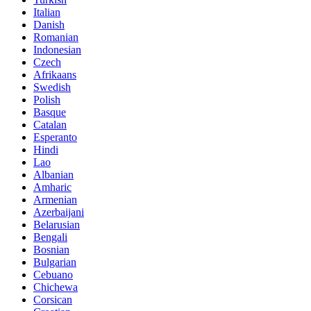
Italian
Danish
Romanian
Indonesian
Czech
Afrikaans
Swedish
Polish
Basque
Catalan
Esperanto
Hindi
Lao
Albanian
Amharic
Armenian
Azerbaijani
Belarusian
Bengali
Bosnian
Bulgarian
Cebuano
Chichewa
Corsican