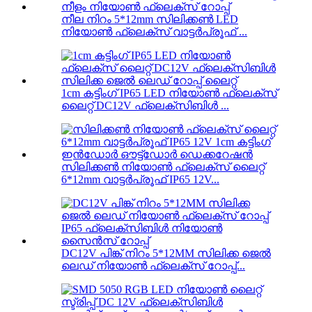
നീല നിറം 5*12mm സിലിക്കൺ LED
നിയോൺ ഫ്ലെക്സ് വാട്ടർപ്രൂഫ് ...
1cm കട്ടിംഗ് IP65 LED നിയോൺ ഫ്ലെക്സ്
ലൈറ്റ് DC12V ഫ്ലെക്സിബിൾ ...
സിലിക്കൺ നിയോൺ ഫ്ലെക്സ് ലൈറ്റ്
6*12mm വാട്ടർപ്രൂഫ് IP65 12V...
DC12V പിങ്ക് നിറം 5*12MM സിലിക്ക ജെൽ
ലെഡ് നിയോൺ ഫ്ലെക്സ് റോപ്പ്...