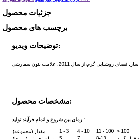
جزئیات محصول
برچسب های محصول
توضیحات ویدیو:
 ساز، فضای روشنایی گرم،
مشخصات محصول:
زمان بین شروع و اتمام فرآیند تولید :
1 - 3
4 - 10
11 - 100
> 100
مقدار (مجموعه)
5
7
8-13
 قرار گیرد
زمان تخمینی (روزها)