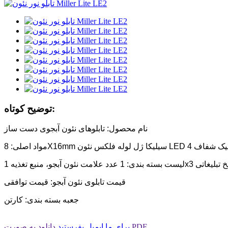
توضیح کوتاه:
نام محصول: تابلوهای نئون آبجوی دست ساز
قیمت تابلوی نئون آبجو: قیمت توافقی
جعبه بسته بندی: کارتن
دانلود به صورت PDF
برای ما ایمیل بفرستید