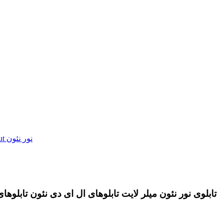
تابلوی نور نئون میلر لایت تابلوهای ال ای دی نئون تابلوها