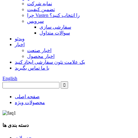
نمایه شرکت
تضمین کیفیت
چرا Vasten را انتخاب کنید؟
سرویس
سفارشی سازی
سوالات متداول
ویدئو
اخبار
اخبار صنعت
اخبار محصول
یک علامت نئون سفارشی ایجاد کنید
با ما تماس بگیرید
English
صفحه اصلی
محصولات ویژه
دسته بندی ها
محصولات