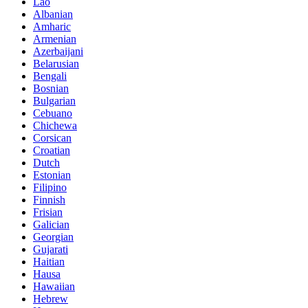
Lao
Albanian
Amharic
Armenian
Azerbaijani
Belarusian
Bengali
Bosnian
Bulgarian
Cebuano
Chichewa
Corsican
Croatian
Dutch
Estonian
Filipino
Finnish
Frisian
Galician
Georgian
Gujarati
Haitian
Hausa
Hawaiian
Hebrew