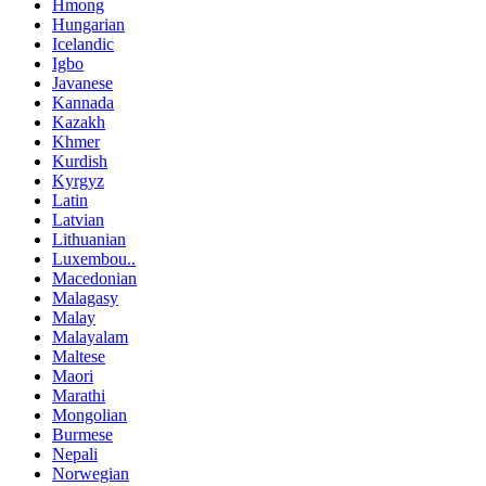
Hmong
Hungarian
Icelandic
Igbo
Javanese
Kannada
Kazakh
Khmer
Kurdish
Kyrgyz
Latin
Latvian
Lithuanian
Luxembou..
Macedonian
Malagasy
Malay
Malayalam
Maltese
Maori
Marathi
Mongolian
Burmese
Nepali
Norwegian