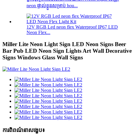
neon ផ្ទាល់ខ្លួនសម្រាប់ hou...
12V RGB Led neon flex Waterproof IP67 LED
Neon Flex...
Miller Lite Neon Light Sign LED Neon Signs Beer
Bar Pub LED Neon Sign Lights Art Wall Decorative
Signs Windows Glass Wall Signs
ការពិពណ៌នាសង្ខេប៖