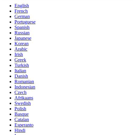
English
French
German
Portuguese
Spanish
Russian
Japanese
Korean
Arabic
Irish
Greek
Turkish
Italian
Danish
Romanian
Indonesian
Czech
Afrikaans
Swedish
Polish
Basque
Catalan
Esperanto
Hindi