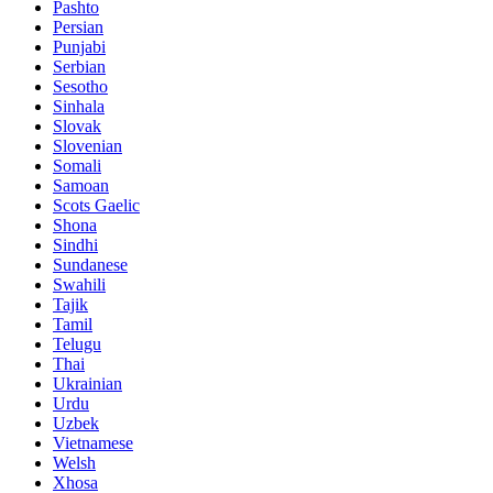
Pashto
Persian
Punjabi
Serbian
Sesotho
Sinhala
Slovak
Slovenian
Somali
Samoan
Scots Gaelic
Shona
Sindhi
Sundanese
Swahili
Tajik
Tamil
Telugu
Thai
Ukrainian
Urdu
Uzbek
Vietnamese
Welsh
Xhosa