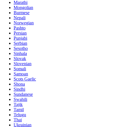
Marathi
Mongolian
Burmese
Nepali
Norwegian
Pashto
Persian
Punjabi
Serbian
Sesotho
Sinhala
Slovak
Slovenian
Somali
Samoan
Scots Gaelic
Shona
Sindhi
Sundanese
Swahili
Tajik
Tamil
Telugu
Thai
Ukrainian