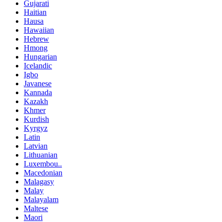
Gujarati
Haitian
Hausa
Hawaiian
Hebrew
Hmong
Hungarian
Icelandic
Igbo
Javanese
Kannada
Kazakh
Khmer
Kurdish
Kyrgyz
Latin
Latvian
Lithuanian
Luxembou..
Macedonian
Malagasy
Malay
Malayalam
Maltese
Maori