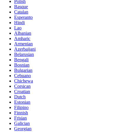
Polish
Basque
Catalan
Esperanto
Hindi
Lao
Albanian
Amharic
Armenian
Azerbaijani
Belarusian
Bengali
Bosnian
Bulgarian
Cebuano
Chichewa
Corsican
Croatian
Dutch
Estonian
Filipino
Finnish
Frisian
Galician
Georgian