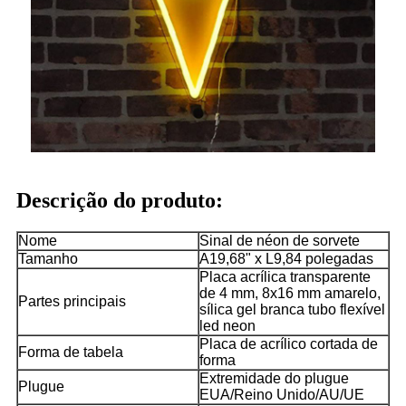
Descrição do produto:
Nome
Sinal de néon de sorvete
Tamanho
A19,68" x L9,84 polegadas
Placa acrílica transparente
de 4 mm, 8x16 mm amarelo,
Partes principais
sílica gel branca tubo flexível
led neon
Placa de acrílico cortada de
Forma de tabela
forma
Extremidade do plugue
Plugue
EUA/Reino Unido/AU/UE