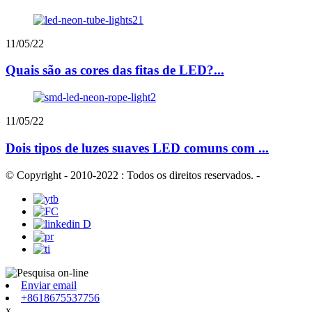
11/05/22
Quais são as cores das fitas de LED?...
11/05/22
Dois tipos de luzes suaves LED comuns com ...
© Copyright - 2010-2022 : Todos os direitos reservados.
-
Enviar email
+8618675537756
x