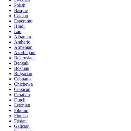
Polish
Basque
Catalan
Esperanto
Hindi
Lao
Albanian
Amharic
Armenian
Azerbaijani
Belarusian
Bengali
Bosnian
Bulgarian
Cebuano
Chichewa
Corsican
Croatian
Dutch
Estonian
Filipino
Finnish
Frisian
Galician