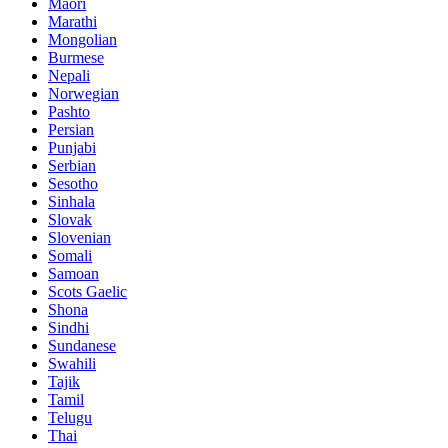
Maori
Marathi
Mongolian
Burmese
Nepali
Norwegian
Pashto
Persian
Punjabi
Serbian
Sesotho
Sinhala
Slovak
Slovenian
Somali
Samoan
Scots Gaelic
Shona
Sindhi
Sundanese
Swahili
Tajik
Tamil
Telugu
Thai