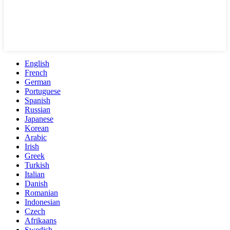
English
French
German
Portuguese
Spanish
Russian
Japanese
Korean
Arabic
Irish
Greek
Turkish
Italian
Danish
Romanian
Indonesian
Czech
Afrikaans
Swedish