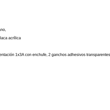
ano,
laca acrílica
mentación 1x3A con enchufe, 2 ganchos adhesivos transparentes 