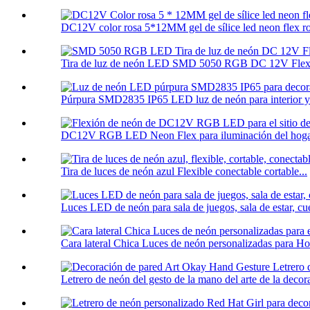
DC12V color rosa 5*12MM gel de sílice led neon flex ro
Tira de luz de neón LED SMD 5050 RGB DC 12V Flexi
Púrpura SMD2835 IP65 LED luz de neón para interior y e
DC12V RGB LED Neon Flex para iluminación del hogar
Tira de luces de neón azul Flexible conectable cortable...
Luces LED de neón para sala de juegos, sala de estar, cu
Cara lateral Chica Luces de neón personalizadas para H
Letrero de neón del gesto de la mano del arte de la decora