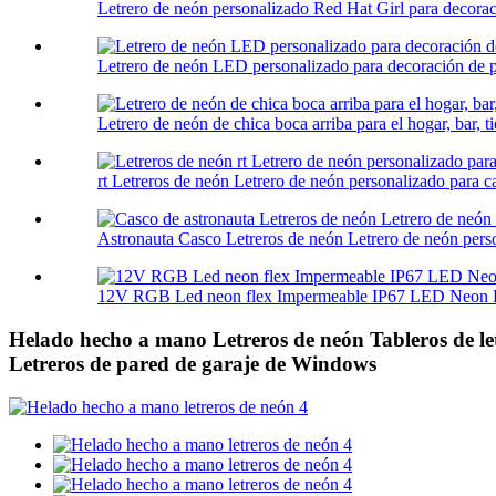
Letrero de neón personalizado Red Hat Girl para decora
Letrero de neón LED personalizado para decoración de p
Letrero de neón de chica boca arriba para el hogar, bar, tie
rt Letreros de neón Letrero de neón personalizado para ca
Astronauta Casco Letreros de neón Letrero de neón perso
12V RGB Led neon flex Impermeable IP67 LED Neon F
Helado hecho a mano Letreros de neón Tableros de let
Letreros de pared de garaje de Windows