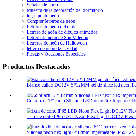
Señales de barra
Muestra de la decoración del dormitorio
logotipo de neón
Comprar letreros de neón
Letreros de neón del club
Letrero de neón de dibujos animados
Letrero de neón de San Valentín
Letreros de neón de Halloween
letrero de neón de navidad
Fiestas y Ocasiones Especiales
Productos Destacados
Blanco cálido DC12V 5*12MM gel de sílice led neon flex
Color azul 5*12mm Silicona LED neon flex impermeable
1 cm de corte IP65 LED Neon Flex Light DC12V Flexibl
Silicona neon flex light 6*12mm impermeable IP65 12V.