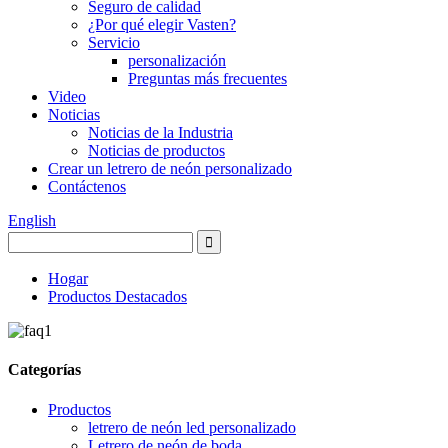
Seguro de calidad
¿Por qué elegir Vasten?
Servicio
personalización
Preguntas más frecuentes
Video
Noticias
Noticias de la Industria
Noticias de productos
Crear un letrero de neón personalizado
Contáctenos
English
Hogar
Productos Destacados
Categorías
Productos
letrero de neón led personalizado
Letrero de neón de boda