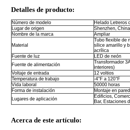
Detalles de producto:
Número de modelo
Helado Letreros
Lugar de origen
Shenzhen, China
Nombre de la marca
Ampliar
Tubo flexible de 
Material
sílice amarillo y
acrílica
Fuente de luz
LED de neón
Transformador 3A
Fuente de alimentación
interiores)
Voltaje de entrada
12 voltios
Temperatura de trabajo
-4°F a 120°F
Vida laboral
50000 horas
Forma de instalación
Montaje en pared
Edificios, Comerc
Lugares de aplicación
Bar, Estaciones d
Acerca de este artículo: