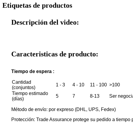
Etiquetas de productos
Descripción del video:
Caracteristicas de producto:
Tiempo de espera :
Cantidad
1 - 3
4 - 10
11 - 100
>100
(conjuntos)
Tiempo estimado
5
7
8-13
Ser negoci
(días)
Método de envío: por expreso (DHL, UPS, Fedex)
Protección: Trade Assurance protege su pedido a tiempo p