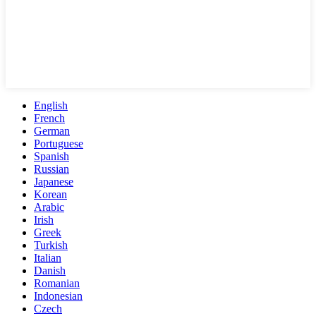
English
French
German
Portuguese
Spanish
Russian
Japanese
Korean
Arabic
Irish
Greek
Turkish
Italian
Danish
Romanian
Indonesian
Czech