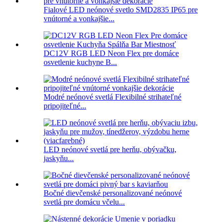
Fialové LED neónové svetlo SMD2835 IP65 pre
vnútorné a vonkajšie...
DC12V RGB LED Neon Flex pre domáce
osvetlenie kuchyne B...
Modré neónové svetlá Flexibilné strihateľné
pripojiteľné...
LED neónové svetlá pre herňu, obývačku,
jaskyňu...
Bočné dievčenské personalizované neónové
svetlá pre domácu včelu...