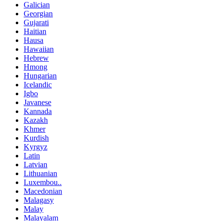
Galician
Georgian
Gujarati
Haitian
Hausa
Hawaiian
Hebrew
Hmong
Hungarian
Icelandic
Igbo
Javanese
Kannada
Kazakh
Khmer
Kurdish
Kyrgyz
Latin
Latvian
Lithuanian
Luxembou..
Macedonian
Malagasy
Malay
Malayalam