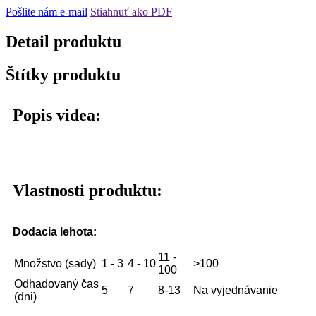
Pošlite nám e-mail
Stiahnuť ako PDF
Detail produktu
Štítky produktu
Popis videa:
Vlastnosti produktu:
Dodacia lehota:
11 -
Množstvo (sady)
1 - 3
4 - 10
>100
100
Odhadovaný čas
5
7
8-13
Na vyjednávanie
(dni)