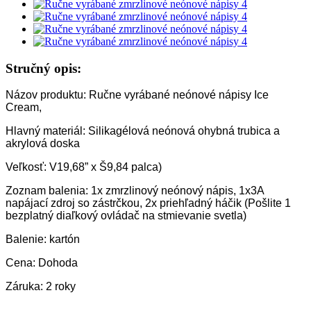
Stručný opis:
Názov produktu: Ručne vyrábané neónové nápisy Ice
Cream,
Hlavný materiál: Silikagélová neónová ohybná trubica a
akrylová doska
Veľkosť: V19,68” x Š9,84 palca)
Zoznam balenia: 1x zmrzlinový neónový nápis, 1x3A
napájací zdroj so zástrčkou, 2x priehľadný háčik (Pošlite 1
bezplatný diaľkový ovládač na stmievanie svetla)
Balenie: kartón
Cena: Dohoda
Záruka: 2 roky