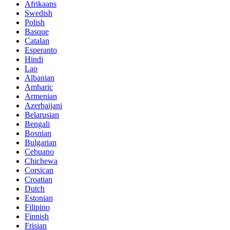
Afrikaans
Swedish
Polish
Basque
Catalan
Esperanto
Hindi
Lao
Albanian
Amharic
Armenian
Azerbaijani
Belarusian
Bengali
Bosnian
Bulgarian
Cebuano
Chichewa
Corsican
Croatian
Dutch
Estonian
Filipino
Finnish
Frisian