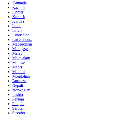
Kannada
Kazakh
Khmer
Kurdish
Kyrgyz
Latin
Latvian
Lithuanian
Luxembou..
Macedonian
Malagasy
Malay
Malayalam
Maltese
Maori
Marathi
Mongolian
Burmese
Nepali
Norwegian
Pashto
Persian
Punjabi
Serbian
Sesotho