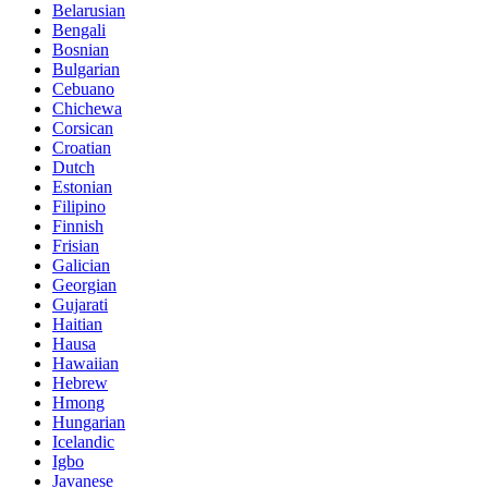
Belarusian
Bengali
Bosnian
Bulgarian
Cebuano
Chichewa
Corsican
Croatian
Dutch
Estonian
Filipino
Finnish
Frisian
Galician
Georgian
Gujarati
Haitian
Hausa
Hawaiian
Hebrew
Hmong
Hungarian
Icelandic
Igbo
Javanese