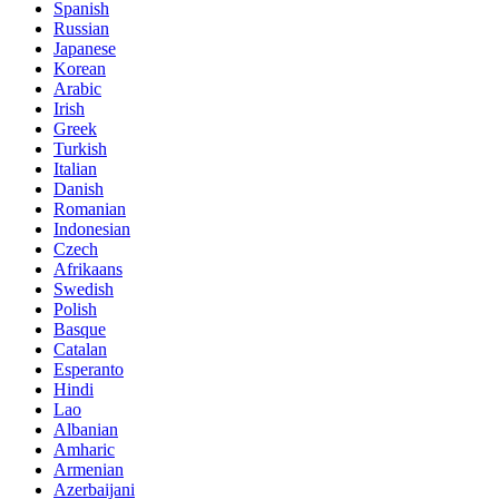
Spanish
Russian
Japanese
Korean
Arabic
Irish
Greek
Turkish
Italian
Danish
Romanian
Indonesian
Czech
Afrikaans
Swedish
Polish
Basque
Catalan
Esperanto
Hindi
Lao
Albanian
Amharic
Armenian
Azerbaijani