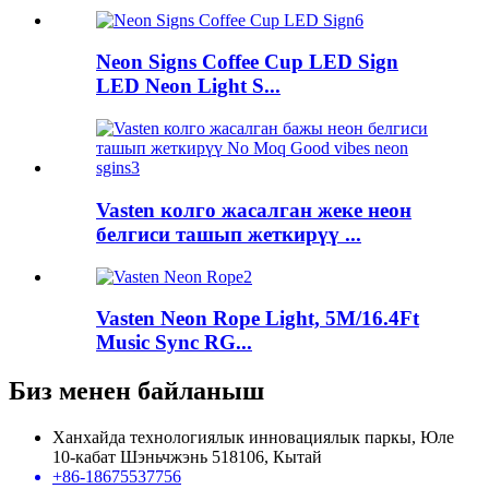
Neon Signs Coffee Cup LED Sign
LED Neon Light S...
Vasten колго жасалган жеке неон
белгиси ташып жеткирүү ...
Vasten Neon Rope Light, 5M/16.4Ft
Music Sync RG...
Биз менен байланыш
Ханхайда технологиялык инновациялык паркы, Юле
10-кабат Шэньчжэнь 518106, Кытай
+86-18675537756