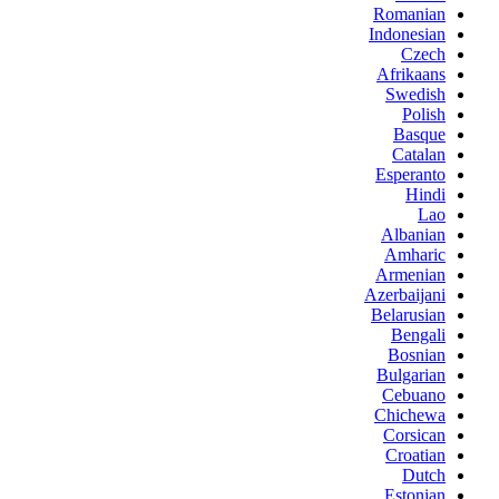
Romanian
Indonesian
Czech
Afrikaans
Swedish
Polish
Basque
Catalan
Esperanto
Hindi
Lao
Albanian
Amharic
Armenian
Azerbaijani
Belarusian
Bengali
Bosnian
Bulgarian
Cebuano
Chichewa
Corsican
Croatian
Dutch
Estonian