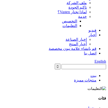
ملف الشركة
تاكيد الجودة
لماذا تختار Vasten؟
خدمة
التخصيص
التعليمات
فيديو
أخبار
اخبار الصناعة
أخبار المنتج
قم بإنشاء علامة نيون مخصصة
اتصل بنا
English
بيت
منتجات مميزة
فئات