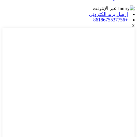
ارسل بريد الكتروني
+8618675537756
x