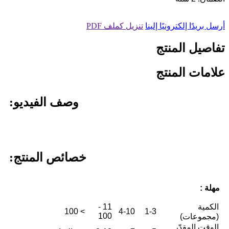
أرسل بريدًا إلكترونيًا إلينا
تنزيل كملف PDF
تفاصيل المنتج
علامات المنتج
وصف الفيديو:
خصائص المنتج:
مهلة :
الكمية
11 -
> 100
4-10
1-3
100
(مجموعات)
الوقت المقدّر