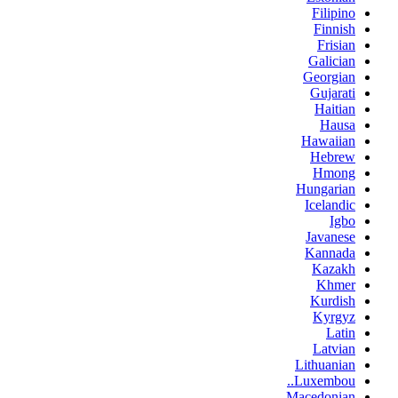
Filipino
Finnish
Frisian
Galician
Georgian
Gujarati
Haitian
Hausa
Hawaiian
Hebrew
Hmong
Hungarian
Icelandic
Igbo
Javanese
Kannada
Kazakh
Khmer
Kurdish
Kyrgyz
Latin
Latvian
Lithuanian
Luxembou..
Macedonian