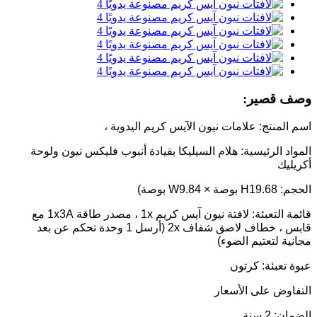
وصف قصير:
اسم المنتج: علامات نيون الآيس كريم اليدوية ،
المواد الرئيسية: هلام السيليكا بقيادة أنبوب فليكس نيون ولوحة
أكريليك
الحجم: H19.68 بوصة × W9.84 بوصة)
قائمة التعبئة: لافتة نيون آيس كريم 1x ، مصدر طاقة 1x3A مع
قابس ، خطاف لاصق شفاف 2x (أرسل 1 وحدة تحكم عن بعد
مجانية لتعتيم الضوء)
عبوة تعبئة: كرتون
التفاوض على الأسعار
الضمان: 2 سنة