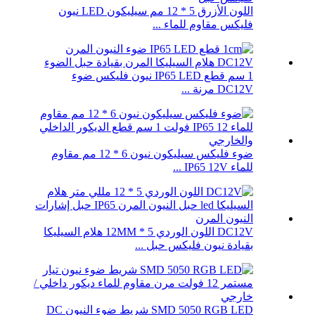
اللون الأزرق 5 * 12 مم سيليكون LED نيون
فليكس مقاوم للماء ...
1 سم قطع IP65 LED نيون فليكس ضوء
DC12V مرنة ...
ضوء فليكس سيليكون نيون 6 * 12 مم مقاوم
للماء IP65 12V ...
DC12V اللون الوردي 5 * 12MM هلام السيليكا
بقيادة نيون فليكس حبل ...
SMD 5050 RGB LED شريط ضوء النيون DC