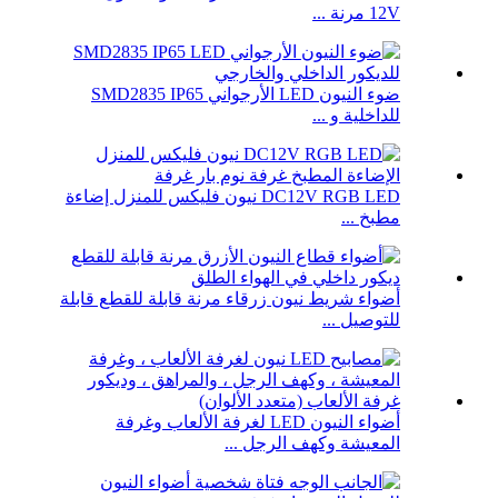
12V مرنة ...
ضوء النيون LED الأرجواني SMD2835 IP65
للداخلية و ...
DC12V RGB LED نيون فليكس للمنزل إضاءة
مطبخ ...
أضواء شريط نيون زرقاء مرنة قابلة للقطع قابلة
للتوصيل ...
أضواء النيون LED لغرفة الألعاب وغرفة
المعيشة وكهف الرجل ...