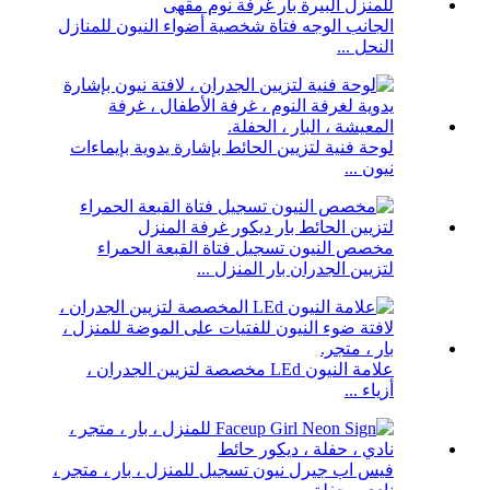
الجانب الوجه فتاة شخصية أضواء النيون للمنازل
النحل ...
لوحة فنية لتزيين الحائط بإشارة يدوية بإيماءات
نيون ...
مخصص النيون تسجيل فتاة القبعة الحمراء
لتزيين الجدران بار المنزل ...
علامة النيون LEd مخصصة لتزيين الجدران ،
أزياء ...
فيس اب جيرل نيون تسجيل للمنزل ، بار ، متجر ،