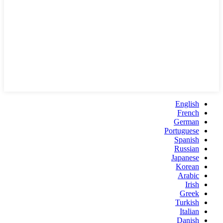
English
French
German
Portuguese
Spanish
Russian
Japanese
Korean
Arabic
Irish
Greek
Turkish
Italian
Danish