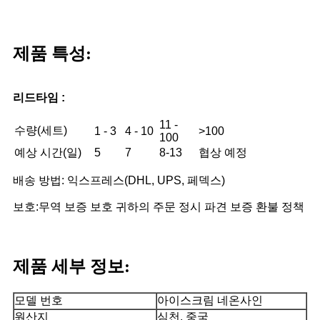
제품 특성:
리드타임 :
11 -
수량(세트)
1 - 3
4 - 10
>100
100
예상 시간(일)
5
7
8-13
협상 예정
배송 방법: 익스프레스(DHL, UPS, 페덱스)
보호:무역 보증 보호 귀하의 주문 정시 파견 보증 환불 정책
제품 세부 정보:
모델 번호
아이스크림 네온사인
원산지
심천, 중국