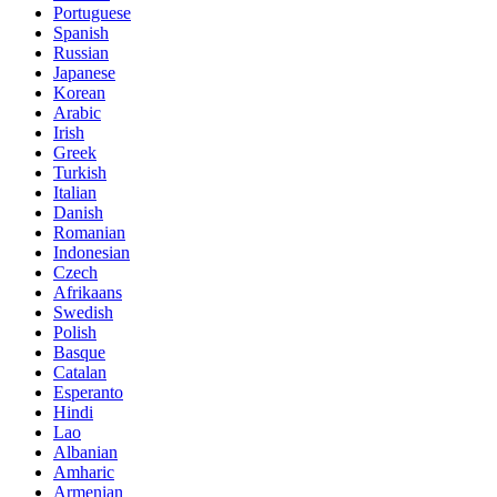
Portuguese
Spanish
Russian
Japanese
Korean
Arabic
Irish
Greek
Turkish
Italian
Danish
Romanian
Indonesian
Czech
Afrikaans
Swedish
Polish
Basque
Catalan
Esperanto
Hindi
Lao
Albanian
Amharic
Armenian