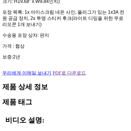
크기: H19.68” x W9.84인치)
포장 목록: 1x 아이스크림 네온 사인, 플러그가 있는 1x3A 전
원 공급 장치, 2x 투명 스티커 후크(라이트 디밍을 위한 무료
리모콘 1개 보내기)
수송용 포장 상자: 판지
가격 : 협상
보증:2년
우리에게 이메일 보내기
PDF로 다운로드
제품 상세 정보
제품 태그
비디오 설명: