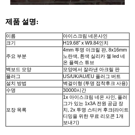
제품 설명:
이름
아이스크림 네온사인
크기
H19.68” x W9.84인치
4mm 투명 아크릴 판, 8x16mm
주요 부분
노란색, 흰색 실리카 젤 led 네
온 플렉스 튜브
백보드 모양
모양에서 잘라낸 아크릴 판
플러그
US/UK/AU/EU 플러그 버트
설치 방법
벽걸이형 (투명 접착후크 사용)
수명
30000시간
1x 아이스크림 네온 사인, 플러
그가 있는 1x3A 전원 공급 장
포장 목록
치, 2x 투명 스티커 후크(라이트
디밍을 위한 무료 리모콘 1개
보내기)