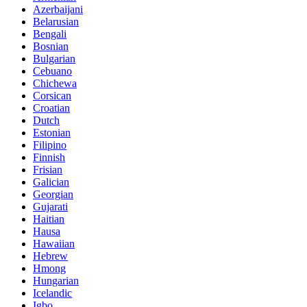
Azerbaijani
Belarusian
Bengali
Bosnian
Bulgarian
Cebuano
Chichewa
Corsican
Croatian
Dutch
Estonian
Filipino
Finnish
Frisian
Galician
Georgian
Gujarati
Haitian
Hausa
Hawaiian
Hebrew
Hmong
Hungarian
Icelandic
Igbo