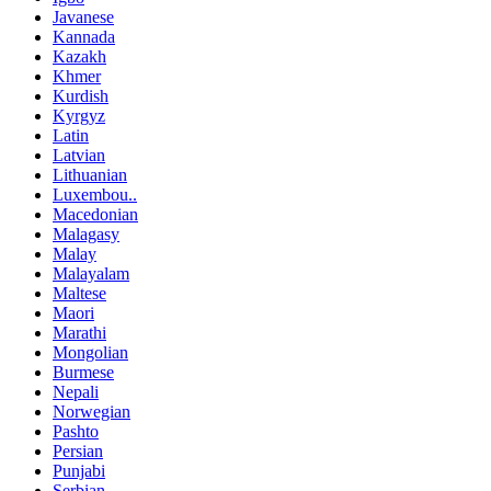
Javanese
Kannada
Kazakh
Khmer
Kurdish
Kyrgyz
Latin
Latvian
Lithuanian
Luxembou..
Macedonian
Malagasy
Malay
Malayalam
Maltese
Maori
Marathi
Mongolian
Burmese
Nepali
Norwegian
Pashto
Persian
Punjabi
Serbian