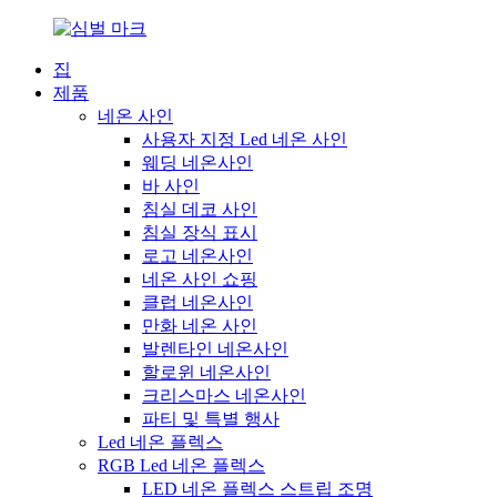
집
제품
네온 사인
사용자 지정 Led 네온 사인
웨딩 네온사인
바 사인
침실 데코 사인
침실 장식 표시
로고 네온사인
네온 사인 쇼핑
클럽 네온사인
만화 네온 사인
발렌타인 네온사인
할로윈 네온사인
크리스마스 네온사인
파티 및 특별 행사
Led 네온 플렉스
RGB Led 네온 플렉스
LED 네온 플렉스 스트립 조명