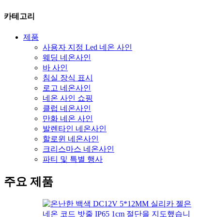
카테고리
제품
사용자 지정 Led 네온 사인
웨딩 네온사인
바 사인
침실 장식 표시
로고 네온사인
네온 사인 쇼핑
클럽 네온사인
만화 네온 사인
발렌타인 네온사인
할로윈 네온사인
크리스마스 네온사인
파티 및 특별 행사
주요 제품