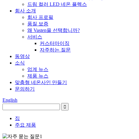
드림 컬러 LED 네온 플렉스
회사 소개
회사 프로필
품질 보증
왜 Vasten을 선택합니까?
서비스
커스터마이징
자주하는 질문
동영상
소식
업계 뉴스
제품 뉴스
맞춤형 네온사인 만들기
문의하기
English
집
주요 제품