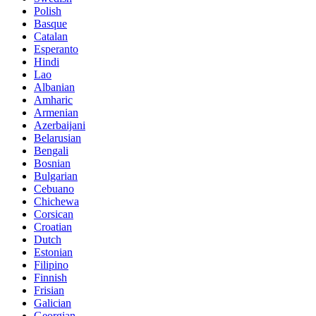
Polish
Basque
Catalan
Esperanto
Hindi
Lao
Albanian
Amharic
Armenian
Azerbaijani
Belarusian
Bengali
Bosnian
Bulgarian
Cebuano
Chichewa
Corsican
Croatian
Dutch
Estonian
Filipino
Finnish
Frisian
Galician
Georgian