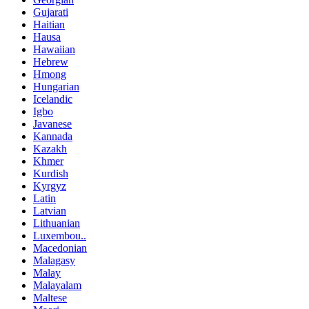
Gujarati
Haitian
Hausa
Hawaiian
Hebrew
Hmong
Hungarian
Icelandic
Igbo
Javanese
Kannada
Kazakh
Khmer
Kurdish
Kyrgyz
Latin
Latvian
Lithuanian
Luxembou..
Macedonian
Malagasy
Malay
Malayalam
Maltese