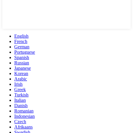
English
French
German
Portuguese
Spanish
Russian
Japanese
Korean
Arabic
Irish
Greek
Turkish
Italian
Danish
Romanian
Indonesian
Czech
Afrikaans
Swedish