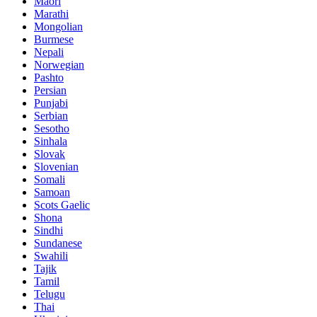
Maori
Marathi
Mongolian
Burmese
Nepali
Norwegian
Pashto
Persian
Punjabi
Serbian
Sesotho
Sinhala
Slovak
Slovenian
Somali
Samoan
Scots Gaelic
Shona
Sindhi
Sundanese
Swahili
Tajik
Tamil
Telugu
Thai