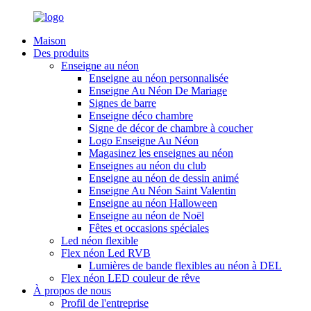
Maison
Des produits
Enseigne au néon
Enseigne au néon personnalisée
Enseigne Au Néon De Mariage
Signes de barre
Enseigne déco chambre
Signe de décor de chambre à coucher
Logo Enseigne Au Néon
Magasinez les enseignes au néon
Enseignes au néon du club
Enseigne au néon de dessin animé
Enseigne Au Néon Saint Valentin
Enseigne au néon Halloween
Enseigne au néon de Noël
Fêtes et occasions spéciales
Led néon flexible
Flex néon Led RVB
Lumières de bande flexibles au néon à DEL
Flex néon LED couleur de rêve
À propos de nous
Profil de l'entreprise