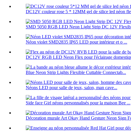
DC12V couleur rose 5 * 12MM gel de silice led néon flex
SMD 5050 RGB LED Neon Light Strip DC 12V Flexibl
Néon violet SMD2835 IP65 LED pour intérieur et o ...
DC12V RGB LED Neon Flex pour l'éclairage domestiqu
Blue Neon Strip Lights Flexible Cuttable Connectab...
Néons LED pour salle de jeux, salon, man cave...
Side face Girl néons personnalisés pour la maison Bee ...
Décoration murale Art Okay Hand Gesture Neon Sign Fo