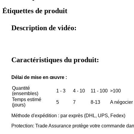
Étiquettes de produit
Description de vidéo:
Caractéristiques du produit:
Délai de mise en œuvre :
Quantité
1 - 3
4 - 10
11 - 100
>100
(ensembles)
Temps estimé
5
7
8-13
A négocier
(jours)
Méthode d'expédition : par exprès (DHL, UPS, Fedex)
Protection: Trade Assurance protège votre commande dans 