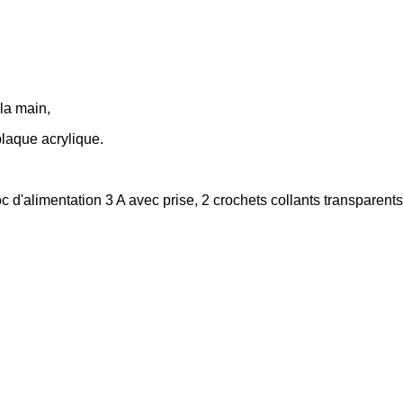
la main,
plaque acrylique.
 d'alimentation 3 A avec prise, 2 crochets collants transparent