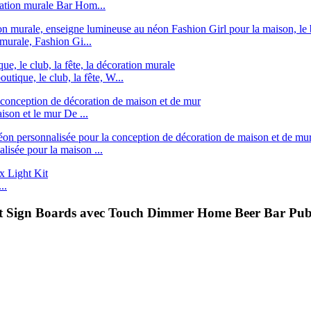
ation murale Bar Hom...
murale, Fashion Gi...
utique, le club, la fête, W...
son et le mur De ...
isée pour la maison ...
..
t Sign Boards avec Touch Dimmer Home Beer Bar Pub 