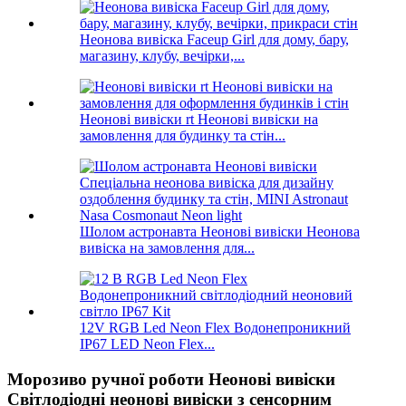
Неонова вивіска Faceup Girl для дому, бару,
магазину, клубу, вечірки,...
Неонові вивіски rt Неонові вивіски на
замовлення для будинку та стін...
Шолом астронавта Неонові вивіски Неонова
вивіска на замовлення для...
12V RGB Led Neon Flex Водонепроникний
IP67 LED Neon Flex...
Морозиво ручної роботи Неонові вивіски
Світлодіодні неонові вивіски з сенсорним