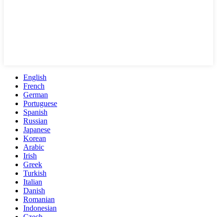
English
French
German
Portuguese
Spanish
Russian
Japanese
Korean
Arabic
Irish
Greek
Turkish
Italian
Danish
Romanian
Indonesian
Czech