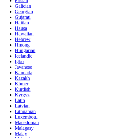
Frisian
Galician
Georgian
Gujarati
Haitian
Hausa
Hawaiian
Hebrew
Hmong
Hungarian
Icelandic
Igbo
Javanese
Kannada
Kazakh
Khmer
Kurdish
Kyrgyz
Latin
Latvian
Lithuanian
Luxembou..
Macedonian
Malagasy
Malay