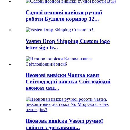
Садові неонові вивіски ручної
роботи Будівля коридор 12...
Vasten Drop Shipping Custom logo
letter sign le...
Неонові вивіски Чашка кави
Світлодіодні вивіски Світлодіодні
неонові світ...
Неонова вивіска Vasten ручної
роботи з доставкою...