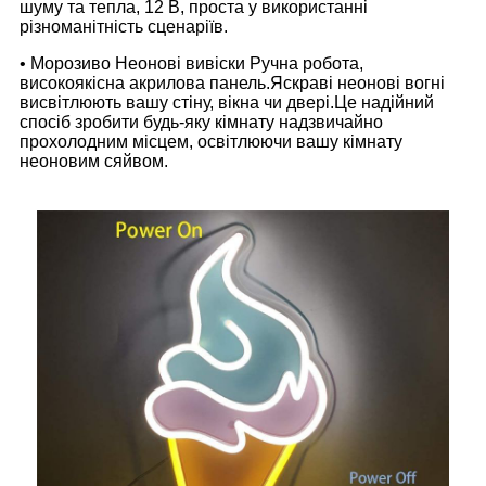
шуму та тепла, 12 В, проста у використанні
різноманітність сценаріїв.
• Морозиво Неонові вивіски Ручна робота,
високоякісна акрилова панель.Яскраві неонові вогні
висвітлюють вашу стіну, вікна чи двері.Це надійний
спосіб зробити будь-яку кімнату надзвичайно
прохолодним місцем, освітлюючи вашу кімнату
неоновим сяйвом.