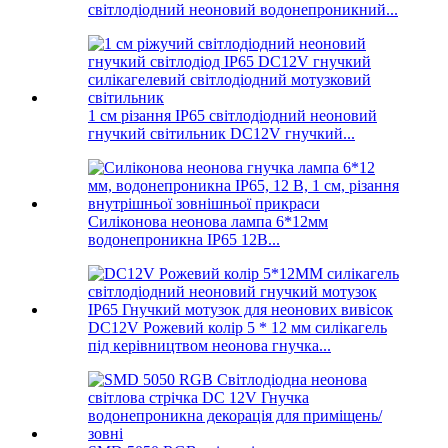
світлодіодний неоновий водонепроникний...
1 см різання IP65 світлодіодний неоновий
гнучкий світильник DC12V гнучкий...
Силіконова неонова лампа 6*12мм
водонепроникна IP65 12В...
DC12V Рожевий колір 5 * 12 мм силікагель
під керівництвом неонова гнучка...