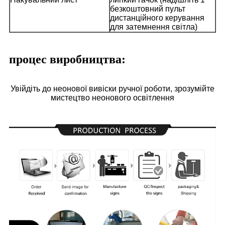
безкоштовний пульт
дистанційного керування
для затемнення світла)
процес виробництва:
Увійдіть до неонової вивіски ручної роботи, зрозумійте
мистецтво неонового освітлення