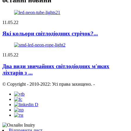
11.05.22
Які кольори світлодіодних стрічок?...
11.05.22
Два види звичайних світлодіодних м'яких
ліхтарів з ...
© Copyright - 2010-2022: Усі права захищено.
-
Відправити лист