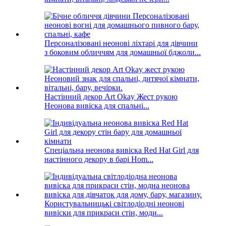
Персоналізовані неонові ліхтарі для дівчини
з боковим обличчям для домашньої бджоли...
Настінний декор Art Okay Жест рукою
Неонова вивіска для спальні...
Спеціальна неонова вивіска Red Hat Girl для
настінного декору в барі Hom...
Користувальницькі світлодіодні неонові
вивіски для прикраси стін, моди...