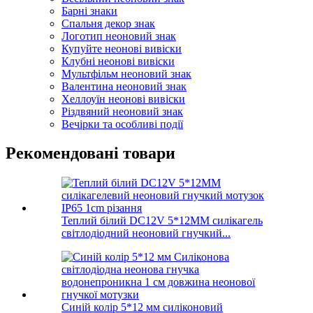
Барні знаки
Спальня декор знак
Логотип неоновий знак
Купуйте неонові вивіски
Клубні неонові вивіски
Мультфільм неоновий знак
Валентина неоновий знак
Хеллоуїн неонові вивіски
Різдвяний неоновий знак
Вечірки та особливі події
Рекомендовані товари
Теплий білий DC12V 5*12MM силікагель
світлодіодний неоновий гнучкий...
Синій колір 5*12 мм силіконовий