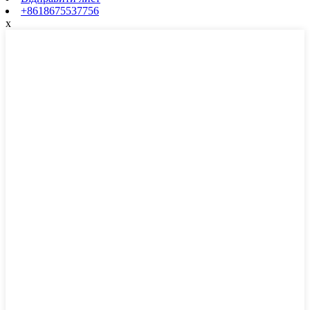
+8618675537756
x