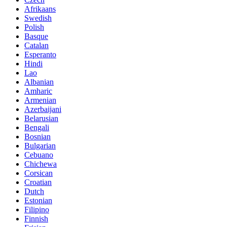
Afrikaans
Swedish
Polish
Basque
Catalan
Esperanto
Hindi
Lao
Albanian
Amharic
Armenian
Azerbaijani
Belarusian
Bengali
Bosnian
Bulgarian
Cebuano
Chichewa
Corsican
Croatian
Dutch
Estonian
Filipino
Finnish