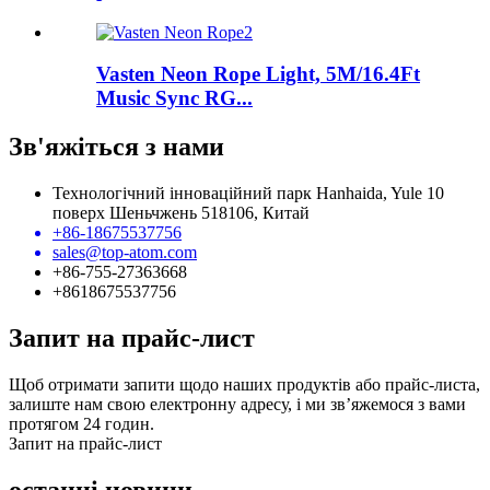
Vasten Neon Rope Light, 5M/16.4Ft
Music Sync RG...
Зв'яжіться з нами
Технологічний інноваційний парк Hanhaida, Yule 10
поверх Шеньчжень 518106, Китай
+86-18675537756
sales@top-atom.com
+86-755-27363668
+8618675537756
Запит на прайс-лист
Щоб отримати запити щодо наших продуктів або прайс-листа,
залиште нам свою електронну адресу, і ми зв’яжемося з вами
протягом 24 годин.
Запит на прайс-лист
останні новини