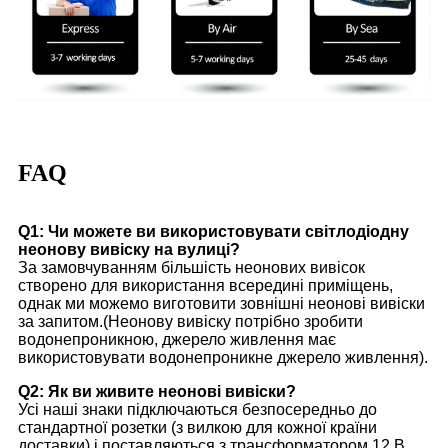
FAQ
Q1: Чи можете ви використовувати світлодіодну
неонову вивіску на вулиці?
За замовчуванням більшість неонових вивісок
створено для використання всередині приміщень,
однак ми можемо виготовити зовнішні неонові вивіски
за запитом.(Неонову вивіску потрібно зробити
водонепроникною, джерело живлення має
використовувати водонепроникне джерело живлення).
Q2: Як ви живите неонові вивіски?
Усі наші знаки підключаються безпосередньо до
стандартної розетки (з вилкою для кожної країни
доставки) і поставляються з трансформатором 12 В.