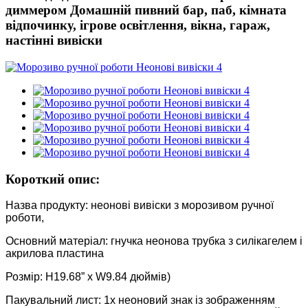
диммером Домашній пивний бар, паб, кімната
відпочинку, ігрове освітлення, вікна, гараж,
настінні вивіски
Короткий опис:
Назва продукту: неонові вивіски з морозивом ручної
роботи,
Основний матеріал: гнучка неонова трубка з силікагелем і
акрилова пластина
Розмір: H19.68” x W9.84 дюймів)
Пакувальний лист: 1x неоновий знак із зображенням