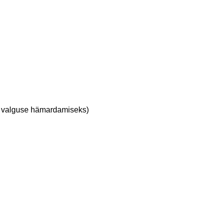
lt valguse hämardamiseks)