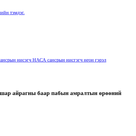
н шар айрагны баар пабын амралтын өрөөний