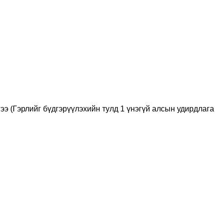
ээ (Гэрлийг бүдгэрүүлэхийн тулд 1 үнэгүй алсын удирдлага