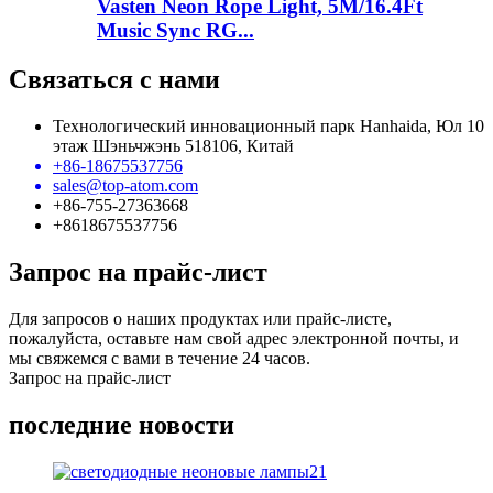
Vasten Neon Rope Light, 5M/16.4Ft
Music Sync RG...
Связаться с нами
Технологический инновационный парк Hanhaida, Юл 10
этаж Шэньчжэнь 518106, Китай
+86-18675537756
sales@top-atom.com
+86-755-27363668
+8618675537756
Запрос на прайс-лист
Для запросов о наших продуктах или прайс-листе,
пожалуйста, оставьте нам свой адрес электронной почты, и
мы свяжемся с вами в течение 24 часов.
Запрос на прайс-лист
последние новости