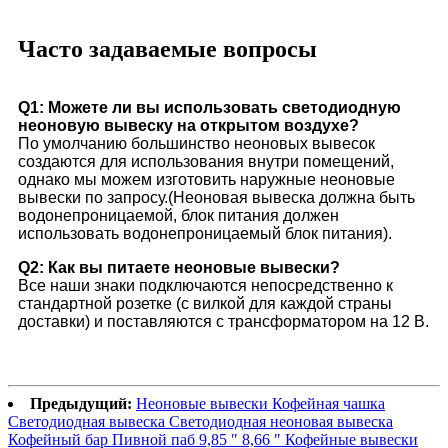
Часто задаваемые вопросы
Q1: Можете ли вы использовать светодиодную
неоновую вывеску на открытом воздухе?
По умолчанию большинство неоновых вывесок
создаются для использования внутри помещений,
однако мы можем изготовить наружные неоновые
вывески по запросу.(Неоновая вывеска должна быть
водонепроницаемой, блок питания должен
использовать водонепроницаемый блок питания).
Q2: Как вы питаете неоновые вывески?
Все наши знаки подключаются непосредственно к
стандартной розетке (с вилкой для каждой страны
доставки) и поставляются с трансформатором на 12 В.
Предыдущий:
Неоновые вывески Кофейная чашка
Светодиодная вывеска Светодиодная неоновая вывеска
Кофейный бар Пивной паб 9,85 ″ 8,66 ″ Кофейные вывески