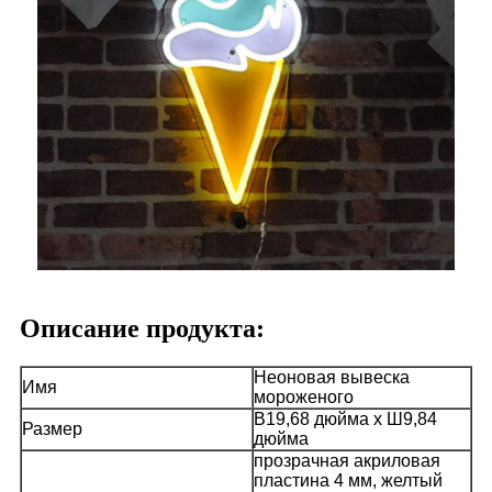
Описание продукта:
Неоновая вывеска
Имя
мороженого
В19,68 дюйма x Ш9,84
Размер
дюйма
прозрачная акриловая
пластина 4 мм, желтый