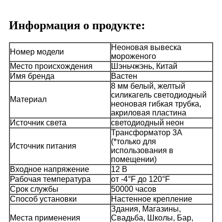
Информация о продукте:
Неоновая вывеска
Номер модели
мороженого
Место происхождения
Шэньчжэнь, Китай
Имя бренда
Вастен
8 мм белый, желтый
силикагель светодиодный
Материал
неоновая гибкая трубка,
акриловая пластина
Источник света
светодиодный неон
Трансформатор 3A
(*только для
Источник питания
использования в
помещении)
Входное напряжение
12 В
Рабочая температура
от -4°F до 120°F
Срок службы
50000 часов
Способ установки
Настенное крепление
Здания, Магазины,
Места применения
Свадьба, Школы, Бар,