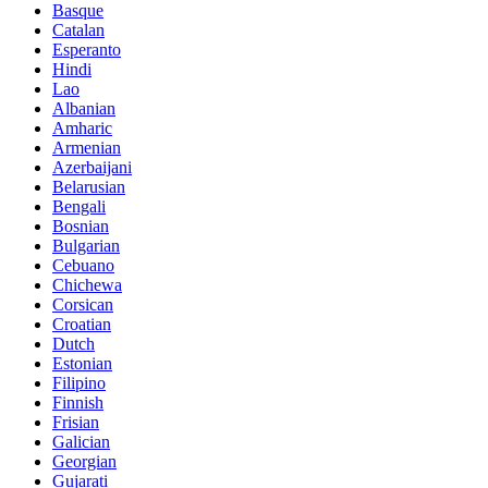
Basque
Catalan
Esperanto
Hindi
Lao
Albanian
Amharic
Armenian
Azerbaijani
Belarusian
Bengali
Bosnian
Bulgarian
Cebuano
Chichewa
Corsican
Croatian
Dutch
Estonian
Filipino
Finnish
Frisian
Galician
Georgian
Gujarati