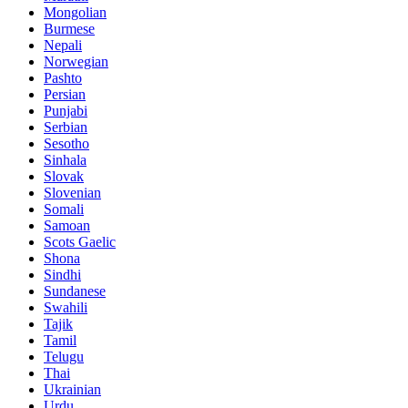
Mongolian
Burmese
Nepali
Norwegian
Pashto
Persian
Punjabi
Serbian
Sesotho
Sinhala
Slovak
Slovenian
Somali
Samoan
Scots Gaelic
Shona
Sindhi
Sundanese
Swahili
Tajik
Tamil
Telugu
Thai
Ukrainian
Urdu