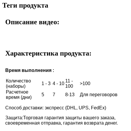
Теги продукта
Описание видео:
Характеристика продукта:
Время выполнения :
Количество
11 -
1 - 3
4 - 10
>100
(наборы)
100
Расчетное
5
7
8-13
Для переговоров
время (дни)
Способ доставки: экспресс (DHL, UPS, FedEx)
Защита:Торговая гарантия защиты вашего заказа,
своевременная отправка, гарантия возврата денег.