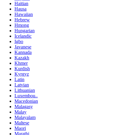
Haitian
Hausa
Hawaiian
Hebrew
Hmong
Hungarian
Icelandic
Igbo
Javanese
Kannada
Kazakh
Khmer
Kurdish
Kyrgyz
Latin
Latvian
Lithuanian
Luxembou..
Macedonian
Malagasy
Malay
Malayalam
Maltese
Maori
Marathi