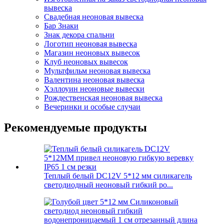
вывеска
Свадебная неоновая вывеска
Бар Знаки
Знак декора спальни
Логотип неоновая вывеска
Магазин неоновых вывесок
Клуб неоновых вывесок
Мультфильм неоновая вывеска
Валентина неоновая вывеска
Хэллоуин неоновые вывески
Рождественская неоновая вывеска
Вечеринки и особые случаи
Рекомендуемые продукты
Теплый белый DC12V 5*12 мм силикагель
светодиодный неоновый гибкий ро...