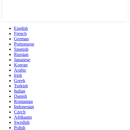
English
French
German
Portuguese
Spanish
Russian
Japanese
Korean
Arabic
Irish
Greek
Turkish
Italian
Danish
Romanian
Indonesian
Czech
Afrikaans
Swedish
Polish