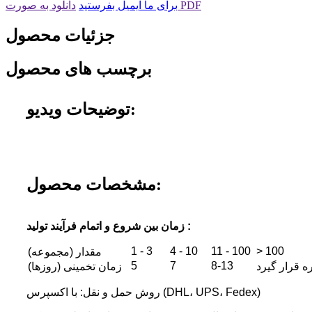
دانلود به صورت PDF
برای ما ایمیل بفرستید
جزئیات محصول
برچسب های محصول
توضیحات ویدیو:
مشخصات محصول:
زمان بین شروع و اتمام فرآیند تولید :
1 - 3
4 - 10
11 - 100
> 100
مقدار (مجموعه)
5
7
8-13
ه قرار گیرد
زمان تخمینی (روزها)
روش حمل و نقل: با اکسپرس (DHL، UPS، Fedex)