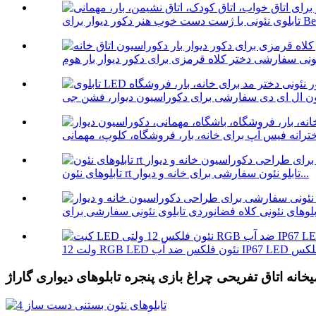
ور دیوار برای Bedro...
تابلوهای نئون rt تابلو نئون سفارشی برای خانه و دیوار...
خانه اتاق تفریحی چراغ بازی پنجره تابلوهای دیواری گاراژ