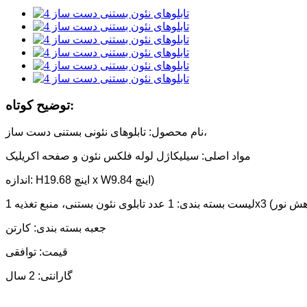
توضیح کوتاه:
نام محصول: تابلوهای نئونی بستنی دست ساز،
مواد اصلی: سیلیکاژل لوله فلکس نئون و صفحه اکریلیک
اندازه: H19.68 اینچ x W9.84 اینچ)
جعبه بسته بندی: کارتن
قیمت: توافقی
گارانتی: 2 سال