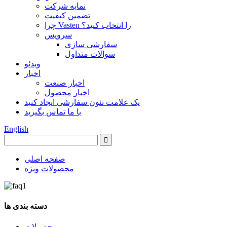
نمایه شرکت
تضمین کیفیت
چرا Vasten را انتخاب کنید؟
سرویس
سفارشی سازی
سوالات متداول
ویدئو
اخبار
اخبار صنعت
اخبار محصول
یک علامت نئون سفارشی ایجاد کنید
با ما تماس بگیرید
English
صفحه اصلی
محصولات ویژه
دسته بندی ها
محصولات