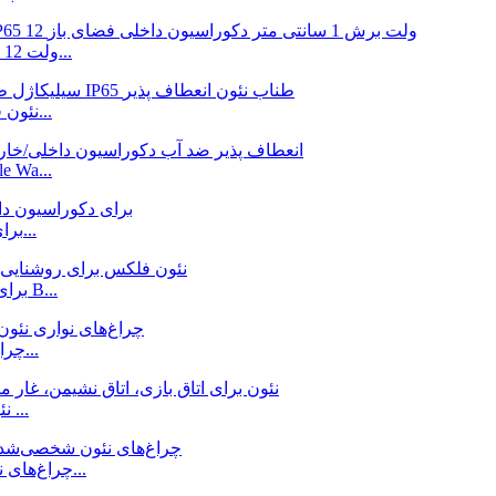
چراغ فلکس نئون سیلیکونی 6*12 میلی متر ضد آب IP65 12 ولت...
DC12V صورتی رنگ 5*12mm سیلیکاژل led نئون فلکس روپ...
e Wa...
چراغ نئون LED بنفش SMD2835 IP65 برای فضای داخلی و...
DC12V RGB LED Neon Flex برای روشنایی خانه آشپزخانه B...
چراغ های نوار نئون آبی قابل اتصال قابل برش قابل انعطاف...
چراغ های LED نئون برای اتاق بازی، اتاق نشیمن، غار مرد ...
چراغ‌های نئون شخصی‌شده دخترانه ساید صورت برای زنبور خانگی...