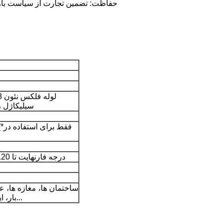
حفاظت: تضمین تجارت از سیاست با
سیلیکاژل ز
-4 درجه فارنهایت تا 120 درجه فارنهایت
ساختمان ها، مغازه ها، 
بار، ایستگاه های اتوبوس...