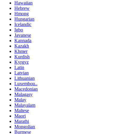
Hawaiian
Hebrew
Hmong
Hungarian
Icelandic
Igbo
Javanese
Kannada
Kazakh
Khmer
Kurdish
Kyrgyz
Latin
Latvian
Lithuanian
Luxembou..
Macedonian
Malagasy
Malay
Malayalam
Maltese
Maori
Marathi
Mongolian
Burmese