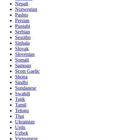
Nepali
Norwegian
Pashto
Persian
Punjabi
Serbian
Sesotho
Sinhala
Slovak
Slovenian
Somali
Samoan
Scots Gaelic
Shona
Sindhi
Sundanese
Swahili
Tajik
Tamil
Telugu
Thai
Ukrainian
Urdu
Uzbek
Vietnamese