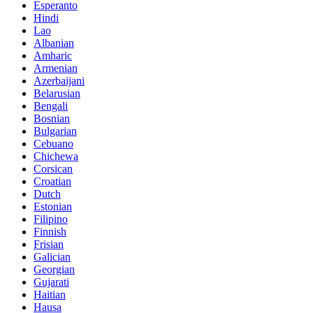
Esperanto
Hindi
Lao
Albanian
Amharic
Armenian
Azerbaijani
Belarusian
Bengali
Bosnian
Bulgarian
Cebuano
Chichewa
Corsican
Croatian
Dutch
Estonian
Filipino
Finnish
Frisian
Galician
Georgian
Gujarati
Haitian
Hausa