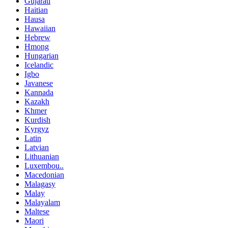
Gujarati
Haitian
Hausa
Hawaiian
Hebrew
Hmong
Hungarian
Icelandic
Igbo
Javanese
Kannada
Kazakh
Khmer
Kurdish
Kyrgyz
Latin
Latvian
Lithuanian
Luxembou..
Macedonian
Malagasy
Malay
Malayalam
Maltese
Maori