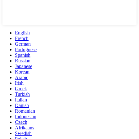
English
French
German
Portuguese
Spanish
Russian
Japanese
Korean
Arabic
Irish
Greek
Turkish
Italian
Danish
Romanian
Indonesian
Czech
Afrikaans
Swedish
Polish