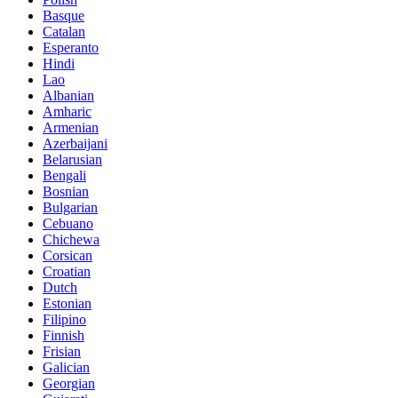
Basque
Catalan
Esperanto
Hindi
Lao
Albanian
Amharic
Armenian
Azerbaijani
Belarusian
Bengali
Bosnian
Bulgarian
Cebuano
Chichewa
Corsican
Croatian
Dutch
Estonian
Filipino
Finnish
Frisian
Galician
Georgian