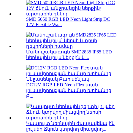
SMD 5050 RGB LED Neon Light Strip DC
12V Flexible Wa...
Մանուշակագույն SMD2835 IP65 LED
նեոնային լույս ներքին և...
DC12V RGB LED Neon Flex տան
լուսավորության համար Խոհանոց
Բ...
Կապույտ նեոնային ժապավենային
լույսեր Ճկուն կտրվող միացվող...