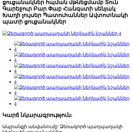
ցուցանակներ հպման մթնեցմամբ Տուն
Գարեջուր Բար Փաբ Հանգստի սենյակ
Խաղի լույսեր Պատուհաններ Ավտոտնակի
պատի ցուցանակներ
Կարճ նկարագրություն:
Ապրանքի անվանումը: Ձեռագործ պաղպաղակի