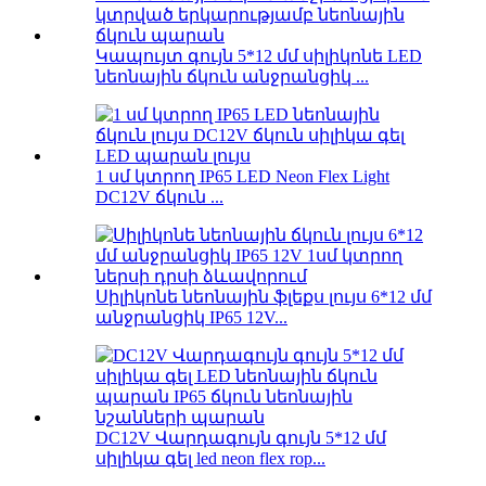
Կապույտ գույն 5*12 մմ սիլիկոնե LED
նեոնային ճկուն անջրանցիկ ...
1 սմ կտրող IP65 LED Neon Flex Light
DC12V ճկուն ...
Սիլիկոնե նեոնային ֆլեքս լույս 6*12 մմ
անջրանցիկ IP65 12V...
DC12V Վարդագույն գույն 5*12 մմ
սիլիկա գել led neon flex rop...