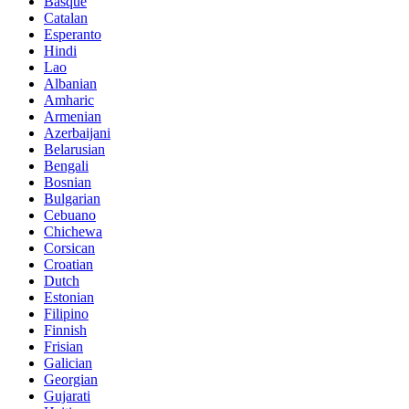
Basque
Catalan
Esperanto
Hindi
Lao
Albanian
Amharic
Armenian
Azerbaijani
Belarusian
Bengali
Bosnian
Bulgarian
Cebuano
Chichewa
Corsican
Croatian
Dutch
Estonian
Filipino
Finnish
Frisian
Galician
Georgian
Gujarati