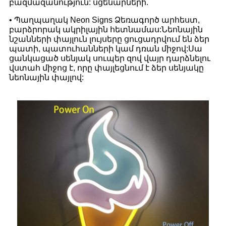
բազմազանություն: սցենարների.
• Պաղպաղակ Neon Signs Ձեռագործ արհեստ,
բարձրորակ ակրիլային հետնամաս:Նեոնային
նշանների փայլուն լույսերը ցուցադրվում են ձեր
պատի, պատուհանների կամ դռան միջով:Սա
ցանկացած սենյակ սուպեր զով վայր դարձնելու
վստահ միջոց է, որը փայլեցնում է ձեր սենյակը
նեոնային փայլով: