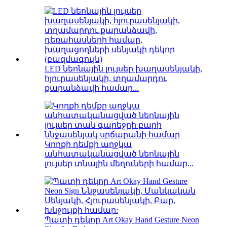
LED նեոնային լույսեր խաղասենյակի,
հյուրասենյակի, տղամարդու
քարանձավի համար...
Կողքի դեմքի աղջկա
անհատականացված նեոնային
լույսեր տնային մեղուների համար...
Պատի դեկոր Art Okay Hand Gesture Neon