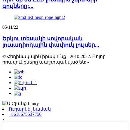
գույները:...
05/11/22
Երկու տեսակի սովորական
լուսադիոդային փափուկ լույսեր...
© Հեղինակային իրավունք - 2010-2022. Բոլոր
իրավունքները պաշտպանված են:
-
Ուղարկել նամակ
+8618675537756
x