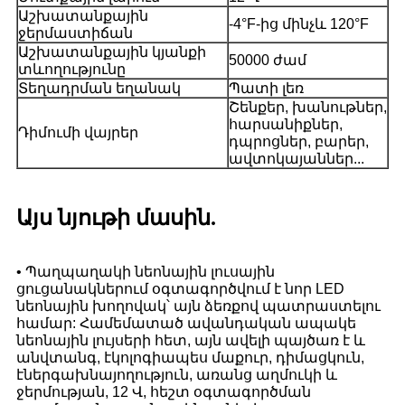
Աշխատանքային
-4°F-ից մինչև 120°F
ջերմաստիճան
Աշխատանքային կյանքի
50000 ժամ
տևողությունը
Տեղադրման եղանակ
Պատի լեռ
Շենքեր, խանութներ,
հարսանիքներ,
Դիմումի վայրեր
դպրոցներ, բարեր,
ավտոկայաններ...
Այս նյութի մասին.
• Պաղպաղակի նեոնային լուսային
ցուցանակներում օգտագործվում է նոր LED
նեոնային խողովակ՝ այն ձեռքով պատրաստելու
համար: Համեմատած ավանդական ապակե
նեոնային լույսերի հետ, այն ավելի պայծառ է և
անվտանգ, էկոլոգիապես մաքուր, դիմացկուն,
էներգախնայողություն, առանց աղմուկի և
ջերմության, 12 Վ, հեշտ օգտագործման