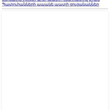
Պատուհանների ապակե պատի ցուցանակներ