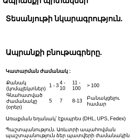
Ապրանքի պիտակներ
Տեսանյութի նկարագրություն.
Ապրանքի բնութագրերը.
Կատարման ժամանակ :
Քանակ
4 -
11 -
1 - 3
> 100
10
100
(կոմպլեկտներ)
Գնահատված
Բանակցելու
5
7
8-13
ժամանակը
համար
(օրեր)
Առաքման եղանակ՝ էքսպրես (DHL, UPS, Fedex)
Պաշտպանություն. Առևտրի ապահովման
պաշտպանություն ձեր պատվերի ժամանակին