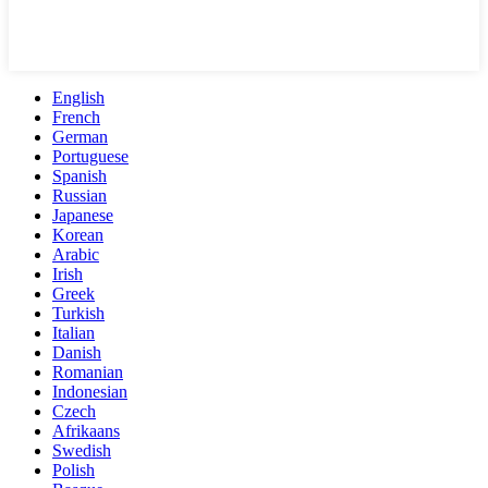
English
French
German
Portuguese
Spanish
Russian
Japanese
Korean
Arabic
Irish
Greek
Turkish
Italian
Danish
Romanian
Indonesian
Czech
Afrikaans
Swedish
Polish