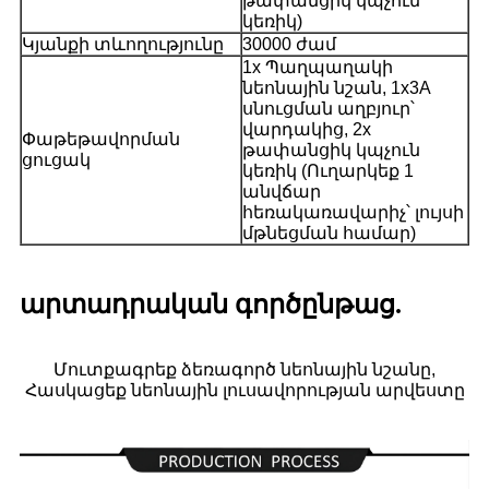
թափանցիկ կպչուն
կեռիկ)
Կյանքի տևողությունը
30000 ժամ
1x Պաղպաղակի
նեոնային նշան, 1x3A
սնուցման աղբյուր՝
վարդակից, 2x
Փաթեթավորման
թափանցիկ կպչուն
ցուցակ
կեռիկ (Ուղարկեք 1
անվճար
հեռակառավարիչ՝ լույսի
մթնեցման համար)
արտադրական գործընթաց.
Մուտքագրեք ձեռագործ նեոնային նշանը,
Հասկացեք նեոնային լուսավորության արվեստը