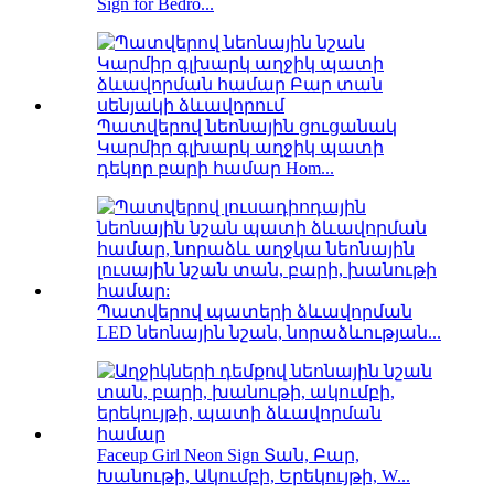
Sign for Bedro...
Պատվերով նեոնային ցուցանակ
Կարմիր գլխարկ աղջիկ պատի
դեկոր բարի համար Hom...
Պատվերով պատերի ձևավորման
LED նեոնային նշան, նորաձևության...
Faceup Girl Neon Sign Տան, Բար,
Խանութի, Ակումբի, Երեկույթի, W...