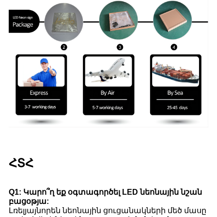
ՀՏՀ
Q1: Կարո՞ղ եք օգտագործել LED նեոնային նշան
բացօթյա:
Լռելյայնորեն նեոնային ցուցանակների մեծ մասը