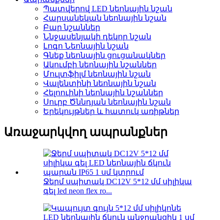
Պատվերով LED նեոնային նշան
Հարսանեկան նեոնային նշան
Բար նշաններ
Ննջասենյակի դեկոր նշան
Լոգո Նեոնային նշան
Գնեք նեոնային ցուցանակներ
Ակումբի նեոնային նշաններ
Մուլտֆիլմ նեոնային նշան
Վալենտինի նեոնային նշան
Հելոուինի նեոնային նշաններ
Սուրբ Ծննդյան նեոնային նշան
Երեկույթներ և հատուկ առիթներ
Առաջարկվող ապրանքներ
Ջերմ սպիտակ DC12V 5*12 մմ սիլիկա
գել led neon flex ro...