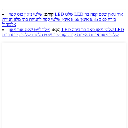
קודם:
שלטי ניאון כוס קפה LED שלט LED אור ניאון שלט קפה בר
בירה פאב 9.85 אינץ' 8.66 אינץ' שלטי קפה לחנויות בתי מלון חנויות
אלכוהול
הַבָּא:
מילר לייט שלט אור ניאון LED שלטי ניאון פאב בר בירה LED
שלטי ניאון אורות אמנות קיר דקורטיבי שלט חלונות שלטי קיר זכוכית