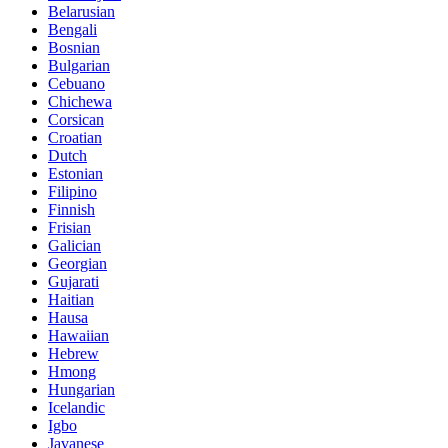
Belarusian
Bengali
Bosnian
Bulgarian
Cebuano
Chichewa
Corsican
Croatian
Dutch
Estonian
Filipino
Finnish
Frisian
Galician
Georgian
Gujarati
Haitian
Hausa
Hawaiian
Hebrew
Hmong
Hungarian
Icelandic
Igbo
Javanese