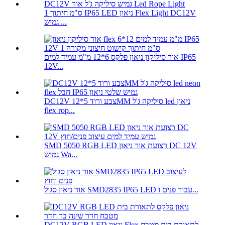
1 ס"מ חיתוך IP65 LED ניאון Flex Light DC12V
גמיש ...
אור סיליקון ניאון פלקס 6*12 מ"מ עמיד למים IP65
12V...
DC12V צבע ורוד 5*12MM סיליקה ג'ל led ניאון
flex rop...
SMD 5050 RGB LED רצועת אור ניאון DC 12V
גמיש Wa...
אור ניאון סגול SMD2835 IP65 LED עבור פנים ו...
DC12V RGB LED ניאון Flex לתאורת בית מטבח