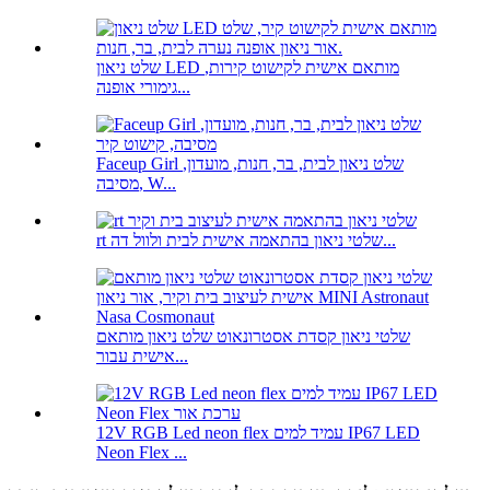
שלט ניאון LED מותאם אישית לקישוט קירות,
גימורי אופנה...
Faceup Girl שלט ניאון לבית, בר, חנות, מועדון,
מסיבה, W...
rt שלטי ניאון בהתאמה אישית לבית ולוול דה...
שלטי ניאון קסדת אסטרונאוט שלט ניאון מותאם
אישית עבור...
12V RGB Led neon flex עמיד למים IP67 LED
Neon Flex ...