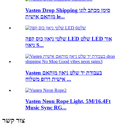
Vasten Drop Shipping סימן מכתב לוגו
מותאם אישית le...
שלטי ניאון כוס קפה LED שלט LED אור
ניאון S...
Vasten בעבודת יד שלט ניאון מותאם
אישית דרופ משלוח ...
Vasten Neon Rope Light, 5M/16.4Ft
Music Sync RG...
צור קשר