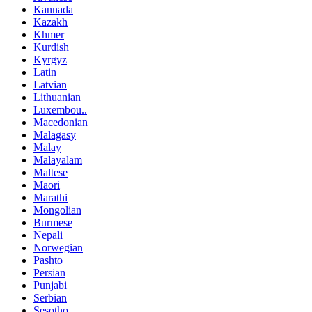
Kannada
Kazakh
Khmer
Kurdish
Kyrgyz
Latin
Latvian
Lithuanian
Luxembou..
Macedonian
Malagasy
Malay
Malayalam
Maltese
Maori
Marathi
Mongolian
Burmese
Nepali
Norwegian
Pashto
Persian
Punjabi
Serbian
Sesotho