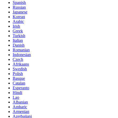
Spanish
Russian
Japanese
Korean
Arabic
Irish
Greek
Turkish
Italian
Danish
Romanian
Indonesian
Czech
Afrikaans
Swedish
Polish
Basque
Catalan
Esperanto
Hindi
Lao
Albanian
Amharic
Armenian
Azerbaijani