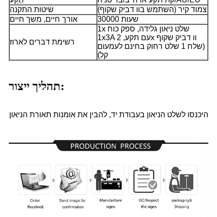
צמוד קיר (השתמש בוו דביק שקוף)
שיטות התקנה
30000 שעות
אורך חיים, משך חיים
1x שלט ניאון גלידה, ספק כוח
1x3A עם תקע, 2x וו דביק שקוף
רשימת דברים לארוז
(שלח 1 שלט רחוק בחינם לעמעום
קל)
תהליך ייצור:
היכנסו לשלט הניאון בעבודת יד, להבין את אומנות תאורת הניאון