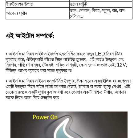
ইনস্টলেশন উপায়
ওয়াল মাউন্ট
ভবন, দোকান, বিবাহ, স্কুল, বার, বাস
আবেদন স্থান
স্টেশন...
এই আইটেম সম্পর্কে:
• আইসক্রিম নিয়ন লাইট সাইনগুলি হস্তনির্মিত করতে নতুন LED নিয়ন টিউব
ব্যবহার করে, ঐতিহ্যবাহী কাঁচের নিয়ন লাইটের তুলনায়, এটি আরও উজ্জ্বল এবং
নিরাপদ, পরিবেশ বান্ধব, টেকসই, শক্তি সাশ্রয়ী, কোন শব্দ এবং তাপ নেই, 12V,
বিভিন্ন ধরণের ব্যবহার করা সহজ দৃশ্যকল্পের
• আইসক্রিম নিয়ন সাইনস হস্তনির্মিত নৈপুণ্য, উচ্চ মানের এক্রাইলিক ব্যাকপ্লেন।
একটি উজ্জ্বল নিয়ন সাইন লাইট আপনার দেয়াল, জানালা বা দরজা জুড়ে দেখায়।এটি
যেকোন রুমকে একটি সুপার কুল জায়গা করে তোলার একটি নিশ্চিত উপায়, আপনার
ঘরকে নিয়ন আভা দিয়ে উজ্জ্বল করে।