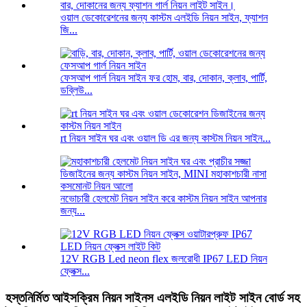
ওয়াল ডেকোরেশনের জন্য কাস্টম এলইডি নিয়ন সাইন, ফ্যাশন
জি...
ফেসআপ গার্ল নিয়ন সাইন ফর হোম, বার, দোকান, ক্লাব, পার্টি,
ডব্লিউ...
rt নিয়ন সাইন ঘর এবং ওয়াল ডি এর জন্য কাস্টম নিয়ন সাইন...
নভোচারী হেলমেট নিয়ন সাইন করে কাস্টম নিয়ন সাইন আপনার
জন্য...
12V RGB Led neon flex জলরোধী IP67 LED নিয়ন
ফ্লেক্স...
হস্তনির্মিত আইসক্রিম নিয়ন সাইনস এলইডি নিয়ন লাইট সাইন বোর্ড সহ