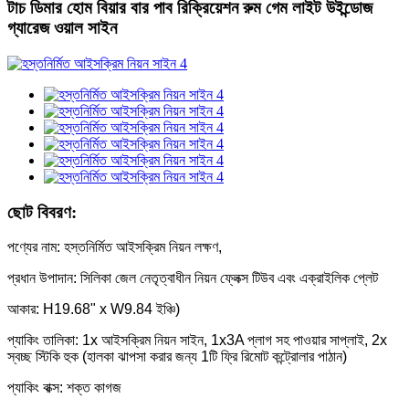
টাচ ডিমার হোম বিয়ার বার পাব রিক্রিয়েশন রুম গেম লাইট উইন্ডোজ
গ্যারেজ ওয়াল সাইন
ছোট বিবরণ:
পণ্যের নাম: হস্তনির্মিত আইসক্রিম নিয়ন লক্ষণ,
প্রধান উপাদান: সিলিকা জেল নেতৃত্বাধীন নিয়ন ফ্লেক্স টিউব এবং এক্রাইলিক প্লেট
আকার: H19.68" x W9.84 ইঞ্চি)
প্যাকিং তালিকা: 1x আইসক্রিম নিয়ন সাইন, 1x3A প্লাগ সহ পাওয়ার সাপ্লাই, 2x
স্বচ্ছ স্টিকি হুক (হালকা ঝাপসা করার জন্য 1টি ফ্রি রিমোট কন্ট্রোলার পাঠান)
প্যাকিং বাক্স: শক্ত কাগজ