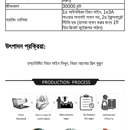
করুন)
জীবনকাল
30000 ঘন্টা
1x আইসক্রিম নিয়ন সাইন, 1x3A
পাওয়ার সাপ্লাই প্লাগ সহ, 2x ট্রান্সপারেন্ট
প্যাকিং তালিকা
স্টিকি হুক (হালকা ম্লান করার জন্য 1টি
ফ্রি রিমোট কন্ট্রোলার পাঠান)
উৎপাদন প্রক্রিয়া:
হস্তনির্মিত নিয়ন সাইন লিখুন, নিয়ন আলোর শিল্প বুঝুন