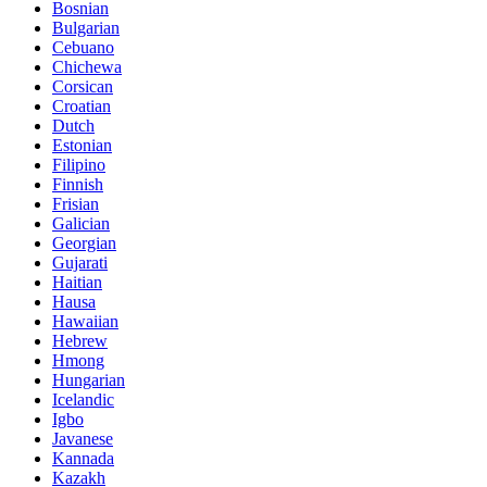
Bosnian
Bulgarian
Cebuano
Chichewa
Corsican
Croatian
Dutch
Estonian
Filipino
Finnish
Frisian
Galician
Georgian
Gujarati
Haitian
Hausa
Hawaiian
Hebrew
Hmong
Hungarian
Icelandic
Igbo
Javanese
Kannada
Kazakh