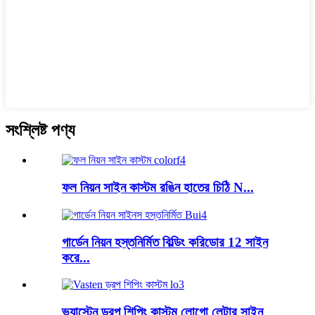
সংশ্লিষ্ট পণ্য
ফল নিয়ন সাইন কাস্টম রঙিন হাতের চিঠি N...
গার্ডেন নিয়ন হস্তনির্মিত বিল্ডিং করিডোর 12 সাইন
করে...
ভ্যাস্টেন ড্রপ শিপিং কাস্টম লোগো লেটার সাইন