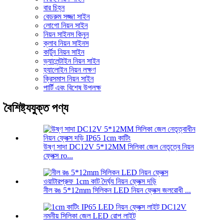
বার চিহ্ন
বেডরুম সজ্জা সাইন
লোগো নিয়ন সাইন
নিয়ন সাইনস কিনুন
ক্লাব নিয়ন সাইনস
কার্টুন নিয়ন সাইন
ভ্যালেন্টাইন নিয়ন সাইন
হ্যালোইন নিয়ন লক্ষণ
ক্রিসমাস নিয়ন সাইন
পার্টি এবং বিশেষ উপলক্ষ
বৈশিষ্ট্যযুক্ত পণ্য
উষ্ণ সাদা DC12V 5*12MM সিলিকা জেল নেতৃত্বে নিয়ন
ফ্লেক্স ro...
নীল রঙ 5*12mm সিলিকন LED নিয়ন ফ্লেক্স জলরোধী ...