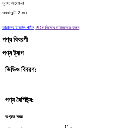
মূল্য: আলোচনা
ওয়্যারেন্টি: 2 বছর
আমাদের ইমেইল পাঠান
PDF হিসেবে ডাউনলোড করুন
পণ্য বিবরণী
পণ্য ট্যাগ
ভিডিও বিবরণ:
পণ্য বৈশিষ্ট্য:
অগ্রজ সময় :
11 -