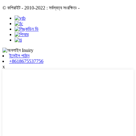
© কপিরাইট - 2010-2022 : সর্বস্বত্ব সংরক্ষিত৷
-
ইমেইল পাঠান
+8618675537756
x