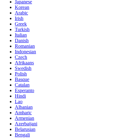
Japanese
Korean
Arabic
Irish
Greek
Turkish
Italian
Danish
Romanian
Indonesian
Czech
Afrikaans
Swedish
Polish
Basque
Catalan
Esperanto
Hindi
Lao
Albanian
Amharic
Armenian
Azerbaijani
Belarusian
Bengali