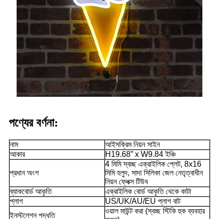
পণ্যের বর্ণনা:
নাম
আইসক্রিম নিয়ন সাইন
আকার
H19.68” x W9.84 ইঞ্চি
4 মিমি স্বচ্ছ এক্রাইলিক প্লেট, 8x16
প্রধান অংশ
মিমি হলুদ, সাদা সিলিকা জেল নেতৃত্বাধীন
নিয়ন ফ্লেক্স টিউব
ব্যাকবোর্ড আকৃতি
এক্রাইলিক বোর্ড আকৃতি থেকে কাটা
প্লাগ
US/UK/AU/EU প্লাগ বাট
ওয়াল মাউন্ট করা (স্বচ্ছ স্টিকি হুক ব্যবহার
ইনস্টলেশন পদ্ধতি