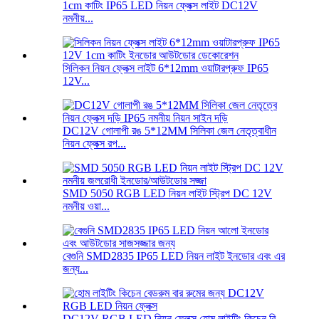
1cm কাটিং IP65 LED নিয়ন ফ্লেক্স লাইট DC12V
নমনীয়...
সিলিকন নিয়ন ফ্লেক্স লাইট 6*12mm ওয়াটারপ্রুফ IP65
12V...
DC12V গোলাপী রঙ 5*12MM সিলিকা জেল নেতৃত্বাধীন
নিয়ন ফ্লেক্স রপ...
SMD 5050 RGB LED নিয়ন লাইট স্ট্রিপ DC 12V
নমনীয় ওয়া...
বেগুনি SMD2835 IP65 LED নিয়ন লাইট ইনডোর এবং এর
জন্য...
DC12V RGB LED নিয়ন ফ্লেক্স হোম লাইটিং কিচেন বি...