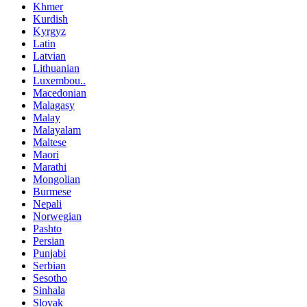
Khmer
Kurdish
Kyrgyz
Latin
Latvian
Lithuanian
Luxembou..
Macedonian
Malagasy
Malay
Malayalam
Maltese
Maori
Marathi
Mongolian
Burmese
Nepali
Norwegian
Pashto
Persian
Punjabi
Serbian
Sesotho
Sinhala
Slovak