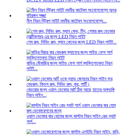
নীল নিয়ন স্ট্রিপ লাইট নমনীয় কাটেবল সংযোগযোগ্য...
গেম রুম, লিভিং রুম, ম্যান কেভের জন্য LED নিয়ন লাইট...
বাড়ির মৌমাছির জন্য সাইড ফেস গার্ল ব্যক্তিগতকৃত নিয়ন
লাইট...
বেডরোর জন্য ওয়াল ডেকোর আর্ট ঠিক আছে হাতের অঙ্গভঙ্গি
নিয়ন সাইন...
ওয়াল ডেকোর বার হোমের জন্য কাস্টম নিয়ন সাইন রেড হ্যাট
গার্ল...