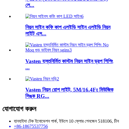
লে...
নিয়ন সাইন কফি কাপ এলইডি সাইন এলইডি নিয়ন
লাইট এস...
Vasten হস্তনির্মিত কাস্টম নিয়ন সাইন ড্রপ শিপিং
...
Vasten নিয়ন রোপ লাইট, 5M/16.4Ft মিউজিক
সিঙ্ক RG...
যোগাযোগ করুন
হানহাইদা টেক ইনোভেশন পার্ক, ইউলে 10 ফ্লোর শেনজেন 518106, চীন
+86-18675537756