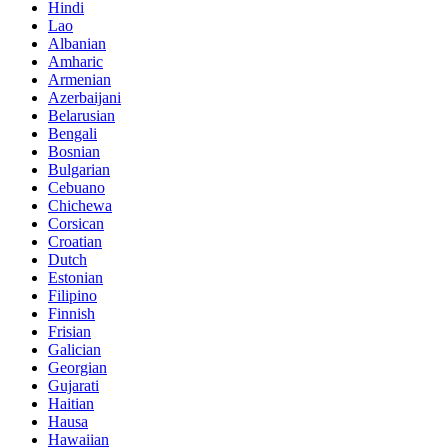
Hindi
Lao
Albanian
Amharic
Armenian
Azerbaijani
Belarusian
Bengali
Bosnian
Bulgarian
Cebuano
Chichewa
Corsican
Croatian
Dutch
Estonian
Filipino
Finnish
Frisian
Galician
Georgian
Gujarati
Haitian
Hausa
Hawaiian