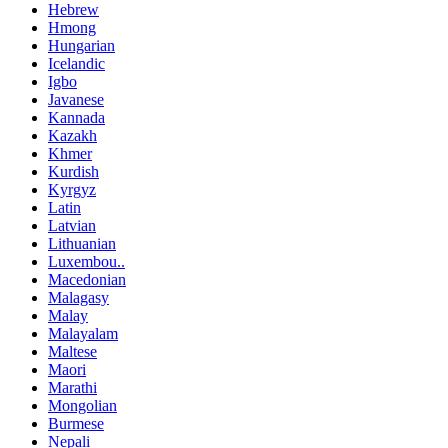
Hebrew
Hmong
Hungarian
Icelandic
Igbo
Javanese
Kannada
Kazakh
Khmer
Kurdish
Kyrgyz
Latin
Latvian
Lithuanian
Luxembou..
Macedonian
Malagasy
Malay
Malayalam
Maltese
Maori
Marathi
Mongolian
Burmese
Nepali