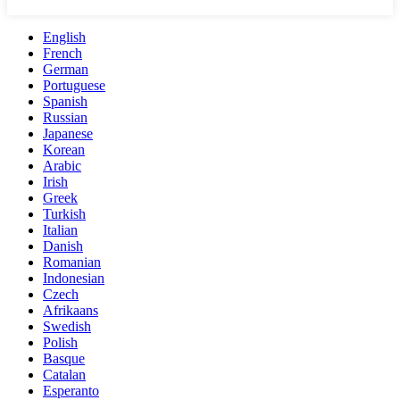
English
French
German
Portuguese
Spanish
Russian
Japanese
Korean
Arabic
Irish
Greek
Turkish
Italian
Danish
Romanian
Indonesian
Czech
Afrikaans
Swedish
Polish
Basque
Catalan
Esperanto