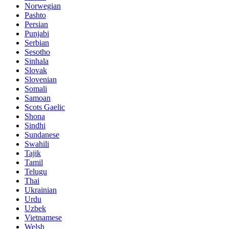
Norwegian
Pashto
Persian
Punjabi
Serbian
Sesotho
Sinhala
Slovak
Slovenian
Somali
Samoan
Scots Gaelic
Shona
Sindhi
Sundanese
Swahili
Tajik
Tamil
Telugu
Thai
Ukrainian
Urdu
Uzbek
Vietnamese
Welsh