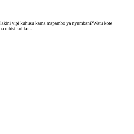
, lakini vipi kuhusu kama mapambo ya nyumbani?Watu kote
rahisi kuliko...