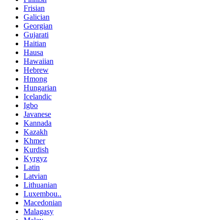
Frisian
Galician
Georgian
Gujarati
Haitian
Hausa
Hawaiian
Hebrew
Hmong
Hungarian
Icelandic
Igbo
Javanese
Kannada
Kazakh
Khmer
Kurdish
Kyrgyz
Latin
Latvian
Lithuanian
Luxembou..
Macedonian
Malagasy