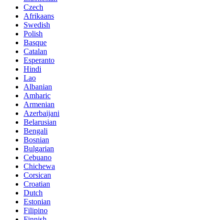
Czech
Afrikaans
Swedish
Polish
Basque
Catalan
Esperanto
Hindi
Lao
Albanian
Amharic
Armenian
Azerbaijani
Belarusian
Bengali
Bosnian
Bulgarian
Cebuano
Chichewa
Corsican
Croatian
Dutch
Estonian
Filipino
Finnish