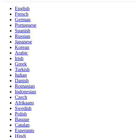
English
French
German
Portuguese
Spanish
Russian
Japanese
Korean
Arabic
Irish
Greek
Turkish
Italian
Danish
Romanian
Indonesian
Czech
Afrikaans
Swedish
Polish
Basque
Catalan
Esperanto
Hindi