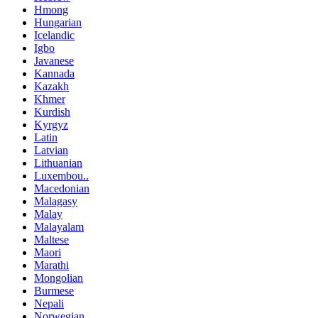
Hmong
Hungarian
Icelandic
Igbo
Javanese
Kannada
Kazakh
Khmer
Kurdish
Kyrgyz
Latin
Latvian
Lithuanian
Luxembou..
Macedonian
Malagasy
Malay
Malayalam
Maltese
Maori
Marathi
Mongolian
Burmese
Nepali
Norwegian