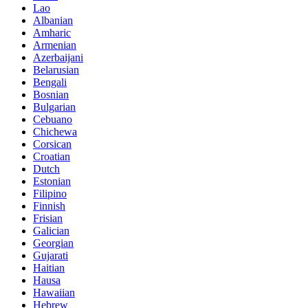
Lao
Albanian
Amharic
Armenian
Azerbaijani
Belarusian
Bengali
Bosnian
Bulgarian
Cebuano
Chichewa
Corsican
Croatian
Dutch
Estonian
Filipino
Finnish
Frisian
Galician
Georgian
Gujarati
Haitian
Hausa
Hawaiian
Hebrew