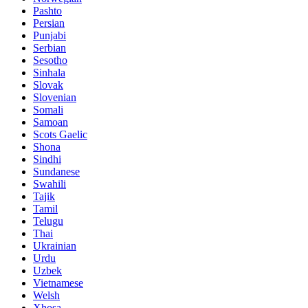
Pashto
Persian
Punjabi
Serbian
Sesotho
Sinhala
Slovak
Slovenian
Somali
Samoan
Scots Gaelic
Shona
Sindhi
Sundanese
Swahili
Tajik
Tamil
Telugu
Thai
Ukrainian
Urdu
Uzbek
Vietnamese
Welsh
Xhosa