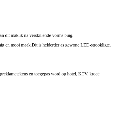
an dit maklik na verskillende vorms buig.
g en mooi maak.Dit is helderder as gewone LED-strookligte.
ugreklametekens en toegepas word op hotel, KTV, kroeë,