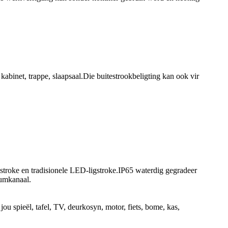
kabinet, trappe, slaapsaal.Die buitestrookbeligting kan ook vir
stroke en tradisionele LED-ligstroke.IP65 waterdig gegradeer
iumkanaal.
ou spieël, tafel, TV, deurkosyn, motor, fiets, bome, kas,