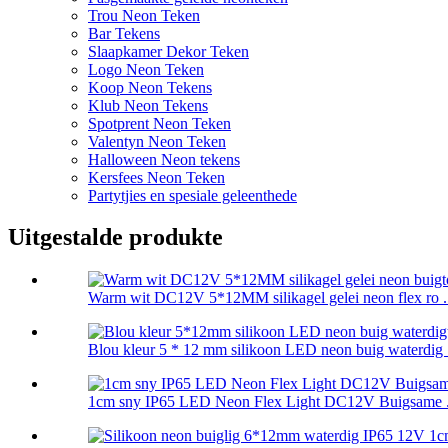
Trou Neon Teken
Bar Tekens
Slaapkamer Dekor Teken
Logo Neon Teken
Koop Neon Tekens
Klub Neon Tekens
Spotprent Neon Teken
Valentyn Neon Teken
Halloween Neon tekens
Kersfees Neon Teken
Partytjies en spesiale geleenthede
Uitgestalde produkte
Warm wit DC12V 5*12MM silikagel gelei neon flex ro .
Blou kleur 5 * 12 mm silikoon LED neon buig waterdig .
1cm sny IP65 LED Neon Flex Light DC12V Buigsame .