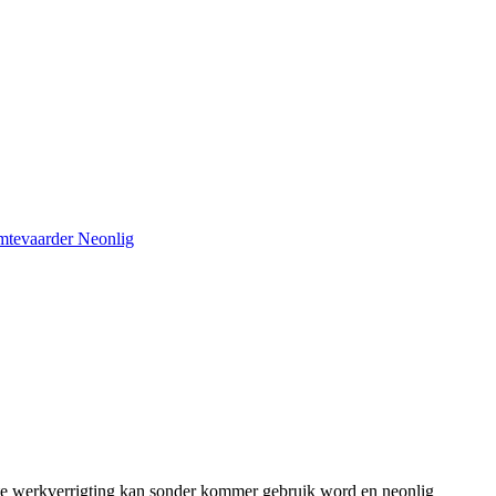
gte werkverrigting kan sonder kommer gebruik word en neonlig