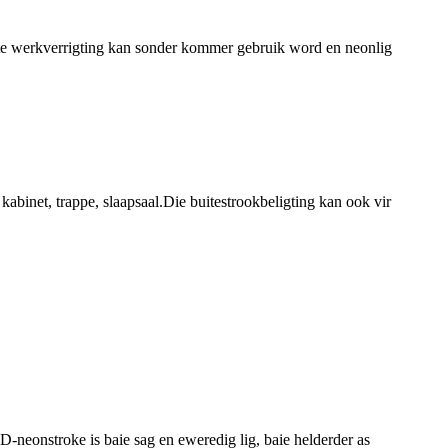
gte werkverrigting kan sonder kommer gebruik word en neonlig
kabinet, trappe, slaapsaal.Die buitestrookbeligting kan ook vir
eonstroke is baie sag en eweredig lig, baie helderder as