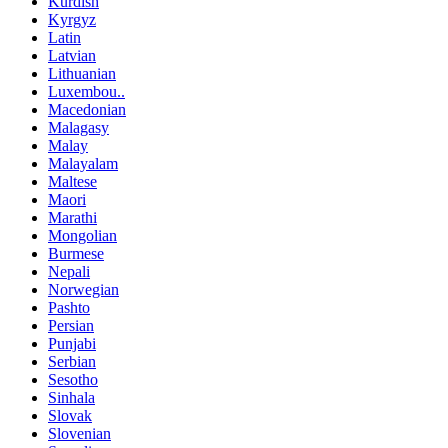
Kurdish
Kyrgyz
Latin
Latvian
Lithuanian
Luxembou..
Macedonian
Malagasy
Malay
Malayalam
Maltese
Maori
Marathi
Mongolian
Burmese
Nepali
Norwegian
Pashto
Persian
Punjabi
Serbian
Sesotho
Sinhala
Slovak
Slovenian