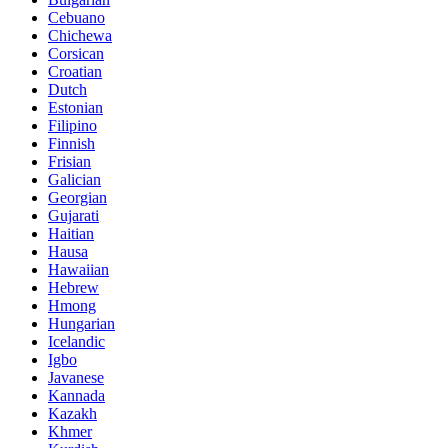
Cebuano
Chichewa
Corsican
Croatian
Dutch
Estonian
Filipino
Finnish
Frisian
Galician
Georgian
Gujarati
Haitian
Hausa
Hawaiian
Hebrew
Hmong
Hungarian
Icelandic
Igbo
Javanese
Kannada
Kazakh
Khmer