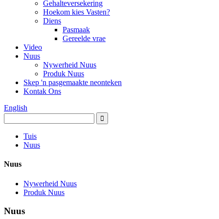
Gehalteversekering
Hoekom kies Vasten?
Diens
Pasmaak
Gereelde vrae
Video
Nuus
Nywerheid Nuus
Produk Nuus
Skep 'n pasgemaakte neonteken
Kontak Ons
English
Tuis
Nuus
Nuus
Nywerheid Nuus
Produk Nuus
Nuus