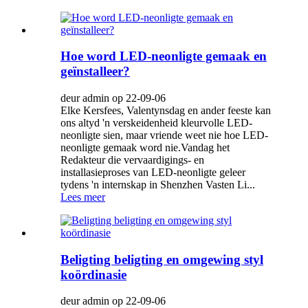
Hoe word LED-neonligte gemaak en
geïnstalleer?
deur admin op 22-09-06
Elke Kersfees, Valentynsdag en ander feeste kan
ons altyd 'n verskeidenheid kleurvolle LED-
neonligte sien, maar vriende weet nie hoe LED-
neonligte gemaak word nie.Vandag het
Redakteur die vervaardigings- en
installasieproses van LED-neonligte geleer
tydens 'n internskap in Shenzhen Vasten Li...
Lees meer
Beligting beligting en omgewing styl
koördinasie
deur admin op 22-09-06