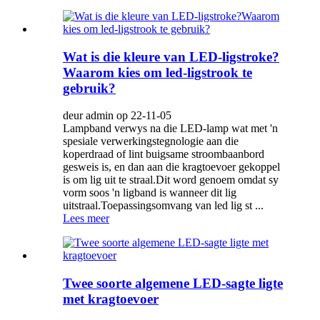
Wat is die kleure van LED-ligstroke?
Waarom kies om led-ligstrook te
gebruik?
deur admin op 22-11-05
Lampband verwys na die LED-lamp wat met 'n
spesiale verwerkingstegnologie aan die
koperdraad of lint buigsame stroombaanbord
gesweis is, en dan aan die kragtoevoer gekoppel
is om lig uit te straal.Dit word genoem omdat sy
vorm soos 'n ligband is wanneer dit lig
uitstraal.Toepassingsomvang van led lig st ...
Lees meer
Twee soorte algemene LED-sagte ligte
met kragtoevoer