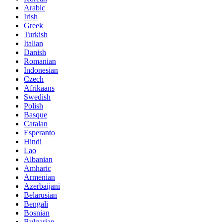
Arabic
Irish
Greek
Turkish
Italian
Danish
Romanian
Indonesian
Czech
Afrikaans
Swedish
Polish
Basque
Catalan
Esperanto
Hindi
Lao
Albanian
Amharic
Armenian
Azerbaijani
Belarusian
Bengali
Bosnian
Bulgarian