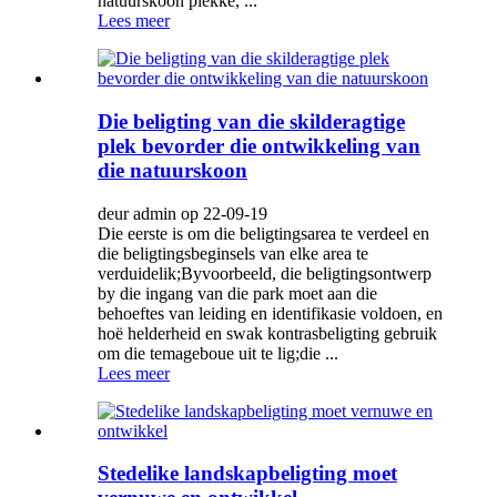
natuurskoon plekke, ...
Lees meer
Die beligting van die skilderagtige
plek bevorder die ontwikkeling van
die natuurskoon
deur admin op 22-09-19
Die eerste is om die beligtingsarea te verdeel en
die beligtingsbeginsels van elke area te
verduidelik;Byvoorbeeld, die beligtingsontwerp
by die ingang van die park moet aan die
behoeftes van leiding en identifikasie voldoen, en
hoë helderheid en swak kontrasbeligting gebruik
om die temageboue uit te lig;die ...
Lees meer
Stedelike landskapbeligting moet