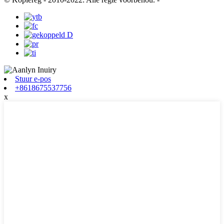
Stuur e-pos
+8618675537756
x