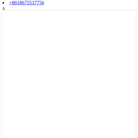
+8618675537756
x