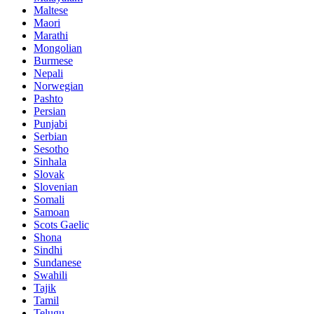
Maltese
Maori
Marathi
Mongolian
Burmese
Nepali
Norwegian
Pashto
Persian
Punjabi
Serbian
Sesotho
Sinhala
Slovak
Slovenian
Somali
Samoan
Scots Gaelic
Shona
Sindhi
Sundanese
Swahili
Tajik
Tamil
Telugu