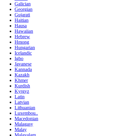
Galician
Georgian
Gujarati
Haitian
Hausa
Hawaiian
Hebrew
Hmong
Hungarian
Icelandic
Igbo
Javanese
Kannada
Kazakh
Khmer
Kurdish
Kyrgyz
Latin
Latvian
Lithuanian
Luxembou..
Macedonian
Malagasy
Malay
Malayalam