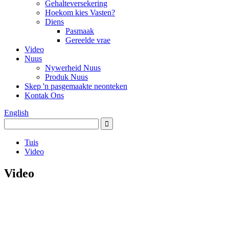
Gehalteversekering
Hoekom kies Vasten?
Diens
Pasmaak
Gereelde vrae
Video
Nuus
Nywerheid Nuus
Produk Nuus
Skep 'n pasgemaakte neonteken
Kontak Ons
English
Tuis
Video
Video