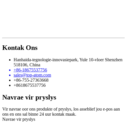
Kontak Ons
Hanhaida-tegnologie-innovasiepark, Yule 10-vloer Shenzhen
518106, China
+86-18675537756
sales@top-atom.com
+86-755-27363668
+8618675537756
Navrae vir pryslys
Vir navrae oor ons produkte of pryslys, los asseblief jou e-pos aan
ons en ons sal binne 24 uur kontak maak.
Navrae vir pryslys