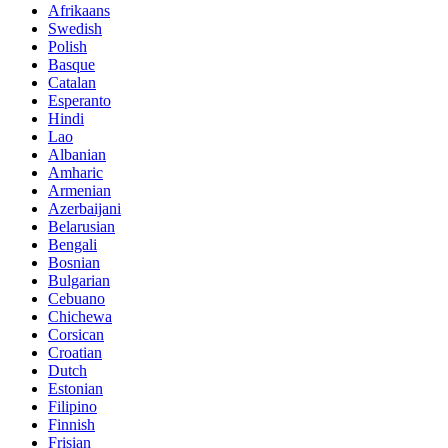
Afrikaans
Swedish
Polish
Basque
Catalan
Esperanto
Hindi
Lao
Albanian
Amharic
Armenian
Azerbaijani
Belarusian
Bengali
Bosnian
Bulgarian
Cebuano
Chichewa
Corsican
Croatian
Dutch
Estonian
Filipino
Finnish
Frisian