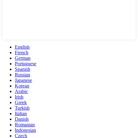
English
French
German
Portuguese
Spanish
Russian
Japanese
Korean
Arabic
Irish
Greek
Turkish
Italian
Danish
Romanian
Indonesian
Czech