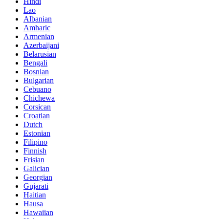
Hindi
Lao
Albanian
Amharic
Armenian
Azerbaijani
Belarusian
Bengali
Bosnian
Bulgarian
Cebuano
Chichewa
Corsican
Croatian
Dutch
Estonian
Filipino
Finnish
Frisian
Galician
Georgian
Gujarati
Haitian
Hausa
Hawaiian