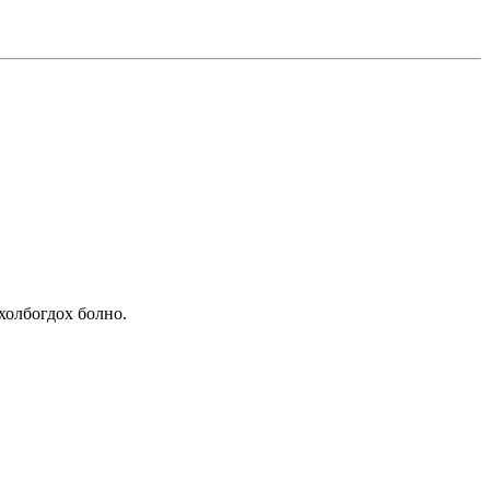
холбогдох болно.