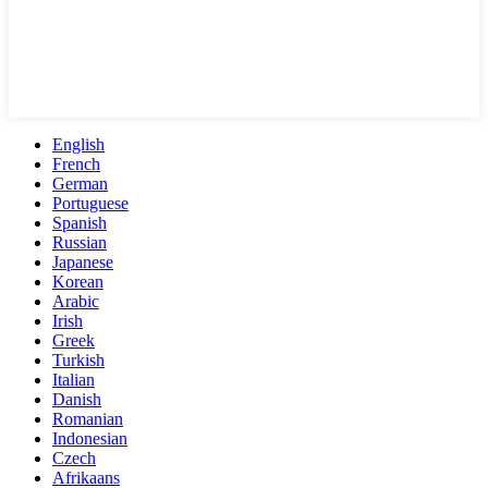
English
French
German
Portuguese
Spanish
Russian
Japanese
Korean
Arabic
Irish
Greek
Turkish
Italian
Danish
Romanian
Indonesian
Czech
Afrikaans