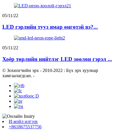
05/11/22
LED гэрлийн тууз ямар өнгөтэй вэ?...
05/11/22
Хоёр төрлийн нийтлэг LED зөөлөн гэрэл ...
© Зохиогчийн эрх - 2010-2022 : Бүх эрх хуулиар
хамгаалагдсан.
-
И-мэйл илгээх
+8618675537756