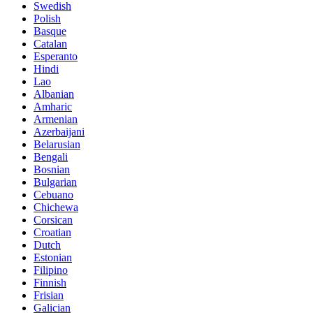
Swedish
Polish
Basque
Catalan
Esperanto
Hindi
Lao
Albanian
Amharic
Armenian
Azerbaijani
Belarusian
Bengali
Bosnian
Bulgarian
Cebuano
Chichewa
Corsican
Croatian
Dutch
Estonian
Filipino
Finnish
Frisian
Galician