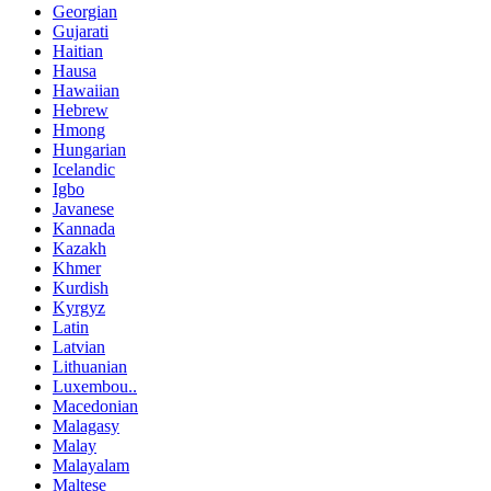
Georgian
Gujarati
Haitian
Hausa
Hawaiian
Hebrew
Hmong
Hungarian
Icelandic
Igbo
Javanese
Kannada
Kazakh
Khmer
Kurdish
Kyrgyz
Latin
Latvian
Lithuanian
Luxembou..
Macedonian
Malagasy
Malay
Malayalam
Maltese