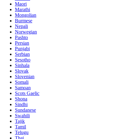
Maori
Marathi
Mongolian
Burmese
Nepali
Norwegian
Pashto
Persian
Punjabi
Serbian
Sesotho
Sinhala
Slovak
Slovenian
Somali
Samoan
Scots Gaelic
Shona
Sindhi
Sundanese
Swahili
Tajik
Tamil
Telugu
Thai