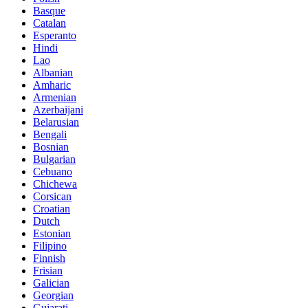
Basque
Catalan
Esperanto
Hindi
Lao
Albanian
Amharic
Armenian
Azerbaijani
Belarusian
Bengali
Bosnian
Bulgarian
Cebuano
Chichewa
Corsican
Croatian
Dutch
Estonian
Filipino
Finnish
Frisian
Galician
Georgian
Gujarati