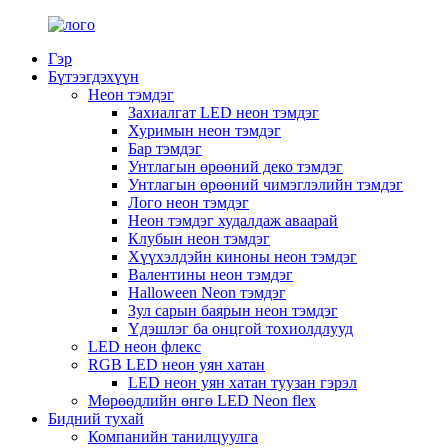
Гэр
Бүтээгдэхүүн
Неон тэмдэг
Захиалгат LED неон тэмдэг
Хуримын неон тэмдэг
Бар тэмдэг
Унтлагын өрөөний деко тэмдэг
Унтлагын өрөөний чимэглэлийн тэмдэг
Лого неон тэмдэг
Неон тэмдэг худалдаж аваарай
Клубын неон тэмдэг
Хүүхэлдэйн киноны неон тэмдэг
Валентины неон тэмдэг
Halloween Neon тэмдэг
Зул сарын баярын неон тэмдэг
Үдэшлэг ба онцгой тохиолдлууд
LED неон флекс
RGB LED неон уян хатан
LED неон уян хатан туузан гэрэл
Мөрөөдлийн өнгө LED Neon flex
Бидний тухай
Компанийн танилцуулга