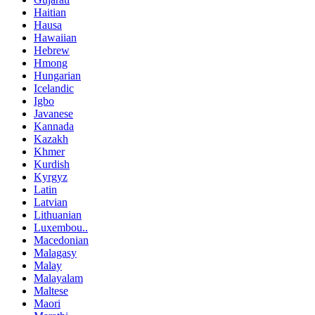
Haitian
Hausa
Hawaiian
Hebrew
Hmong
Hungarian
Icelandic
Igbo
Javanese
Kannada
Kazakh
Khmer
Kurdish
Kyrgyz
Latin
Latvian
Lithuanian
Luxembou..
Macedonian
Malagasy
Malay
Malayalam
Maltese
Maori