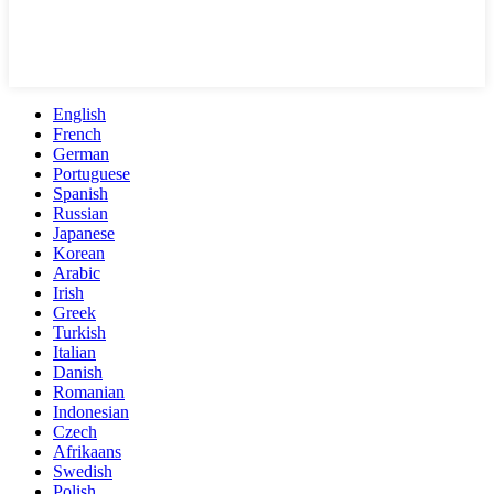
English
French
German
Portuguese
Spanish
Russian
Japanese
Korean
Arabic
Irish
Greek
Turkish
Italian
Danish
Romanian
Indonesian
Czech
Afrikaans
Swedish
Polish