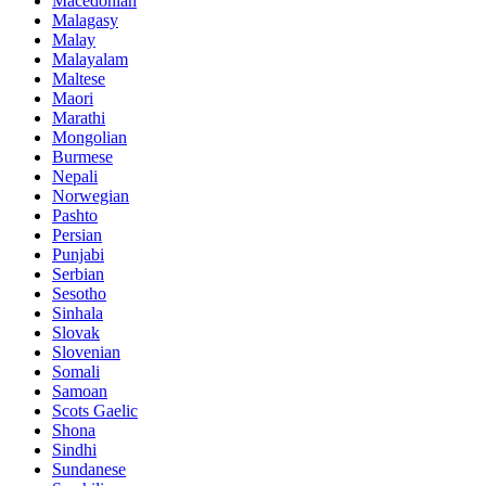
Macedonian
Malagasy
Malay
Malayalam
Maltese
Maori
Marathi
Mongolian
Burmese
Nepali
Norwegian
Pashto
Persian
Punjabi
Serbian
Sesotho
Sinhala
Slovak
Slovenian
Somali
Samoan
Scots Gaelic
Shona
Sindhi
Sundanese