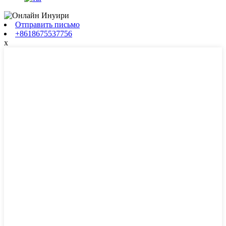
Отправить письмо
+8618675537756
x