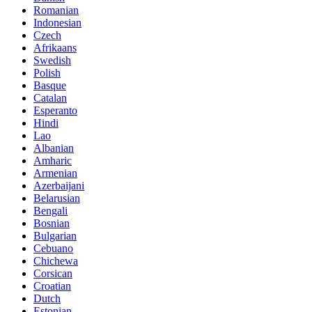
Romanian
Indonesian
Czech
Afrikaans
Swedish
Polish
Basque
Catalan
Esperanto
Hindi
Lao
Albanian
Amharic
Armenian
Azerbaijani
Belarusian
Bengali
Bosnian
Bulgarian
Cebuano
Chichewa
Corsican
Croatian
Dutch
Estonian