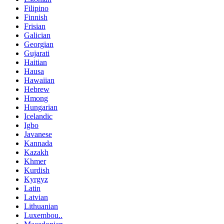
Filipino
Finnish
Frisian
Galician
Georgian
Gujarati
Haitian
Hausa
Hawaiian
Hebrew
Hmong
Hungarian
Icelandic
Igbo
Javanese
Kannada
Kazakh
Khmer
Kurdish
Kyrgyz
Latin
Latvian
Lithuanian
Luxembou..