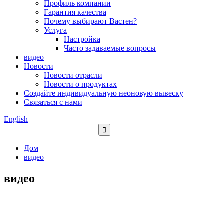
Профиль компании
Гарантия качества
Почему выбирают Вастен?
Услуга
Настройка
Часто задаваемые вопросы
видео
Новости
Новости отрасли
Новости о продуктах
Создайте индивидуальную неоновую вывеску
Связаться с нами
English
Дом
видео
видео