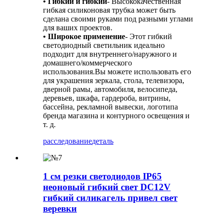
• Гибкий и гибкий
- Высококачественная
гибкая силиконовая трубка может быть
сделана своими руками под разными углами
для ваших проектов.
• Широкое применение
- Этот гибкий
светодиодный светильник идеально
подходит для внутреннего/наружного и
домашнего/коммерческого
использования.Вы можете использовать его
для украшения зеркала, стола, телевизора,
дверной рамы, автомобиля, велосипеда,
деревьев, шкафа, гардероба, витрины,
бассейна, рекламной вывески, логотипа
бренда магазина и контурного освещения и
т. д.
расследование
деталь
1 см резки светодиодов IP65
неоновый гибкий свет DC12V
гибкий силикагель привел свет
веревки