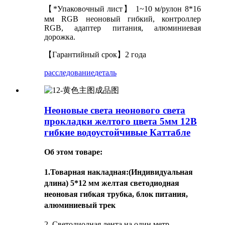
【*Упаковочный лист】 1~10 м/рулон 8*16
мм RGB неоновый гибкий, контроллер
RGB, адаптер питания, алюминиевая
дорожка.
【Гарантийный срок】2 года
расследование
деталь
Неоновые света неонового света
прокладки желтого цвета 5мм 12В
гибкие водоустойчивые Каттабле
Об этом товаре:
1.
Товарная накладная
:(Индивидуальная
длина) 5*12 мм желтая светодиодная
неоновая гибкая трубка, блок питания,
алюминиевый трек
2. Светодиодная лента на один метр