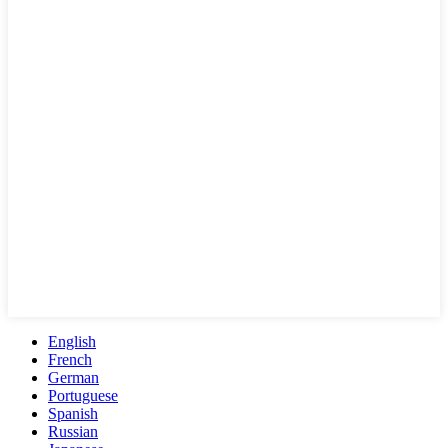
English
French
German
Portuguese
Spanish
Russian