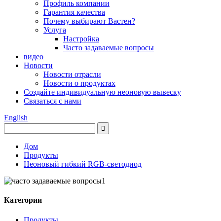
Профиль компании
Гарантия качества
Почему выбирают Вастен?
Услуга
Настройка
Часто задаваемые вопросы
видео
Новости
Новости отрасли
Новости о продуктах
Создайте индивидуальную неоновую вывеску
Связаться с нами
English
Дом
Продукты
Неоновый гибкий RGB-светодиод
Категории
Продукты