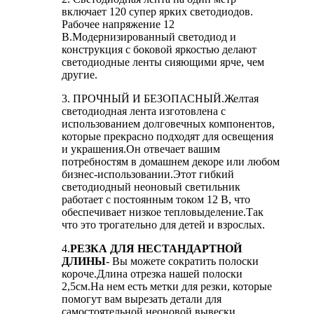
включает 120 супер ярких светодиодов.
Рабочее напряжение 12
В.Модернизированный светодиод и
конструкция с боковой яркостью делают
светодиодные ленты сияющими ярче, чем
другие.
3. ПРОЧНЫЙ И БЕЗОПАСНЫЙ.Желтая
светодиодная лента изготовлена ​​с
использованием долговечных компонентов,
которые прекрасно подходят для освещения
и украшения.Он отвечает вашим
потребностям в домашнем декоре или любом
бизнес-использовании.Этот гибкий
светодиодный неоновый светильник
работает с постоянным током 12 В, что
обеспечивает низкое тепловыделение.Так
что это трогательно для детей и взрослых.
4.
РЕЗКА ДЛЯ НЕСТАНДАРТНОЙ
ДЛИНЫ
- Вы можете сократить полоски
короче.Длина отрезка нашей полоски
2,5см.На нем есть метки для резки, которые
помогут вам вырезать детали для
самостоятельной неоновой вывески,