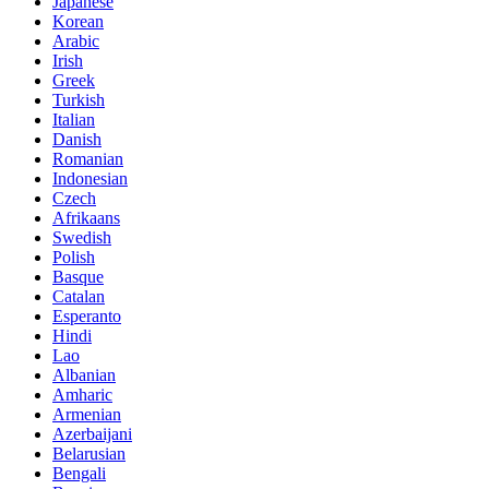
Japanese
Korean
Arabic
Irish
Greek
Turkish
Italian
Danish
Romanian
Indonesian
Czech
Afrikaans
Swedish
Polish
Basque
Catalan
Esperanto
Hindi
Lao
Albanian
Amharic
Armenian
Azerbaijani
Belarusian
Bengali