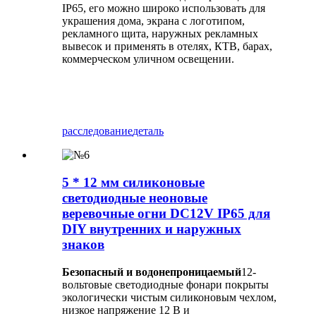
IP65, его можно широко использовать для
украшения дома, экрана с логотипом,
рекламного щита, наружных рекламных
вывесок и применять в отелях, КТВ, барах,
коммерческом уличном освещении.
расследование
деталь
5 * 12 мм силиконовые
светодиодные неоновые
веревочные огни DC12V IP65 для
DIY внутренних и наружных
знаков
Безопасный и водонепроницаемый
12-
вольтовые светодиодные фонари покрыты
экологически чистым силиконовым чехлом,
низкое напряжение 12 В и