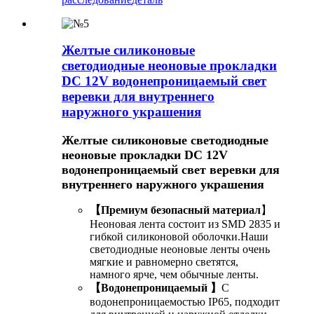
Желтые силиконовые
светодиодные неоновые прокладки
DC 12V водонепроницаемый свет
веревки для внутреннего
наружного украшения
Желтые силиконовые светодиодные
неоновые прокладки DC 12V
водонепроницаемый свет веревки для
внутреннего наружного украшения
【Премиум безопасный материал
】
Неоновая лента состоит из SMD 2835 и
гибкой силиконовой оболочки.Наши
светодиодные неоновые ленты очень
мягкие и равномерно светятся,
намного ярче, чем обычные ленты.
【Водонепроницаемый 】
С
водонепроницаемостью IP65, подходит