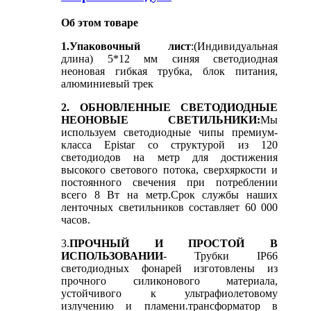
Об этом товаре
1.Упаковочный лист
:(Индивидуальная
длина) 5*12 мм синяя светодиодная
неоновая гибкая трубка, блок питания,
алюминиевый трек
2. ОБНОВЛЕННЫЕ СВЕТОДИОДНЫЕ
НЕОНОВЫЕ СВЕТИЛЬНИКИ:
Мы
используем светодиодные чипы премиум-
класса Epistar со структурой из 120
светодиодов на метр для достижения
высокого светового потока, сверхяркости и
постоянного свечения при потреблении
всего 8 Вт на метр.Срок службы наших
ленточных светильников составляет 60 000
часов.
3.
ПРОЧНЫЙ И ПРОСТОЙ В
ИСПОЛЬЗОВАНИИ
- Трубки IP66
светодиодных фонарей изготовлены из
прочного силиконового материала,
устойчивого к ультрафиолетовому
излучению и пламени.трансформатор в