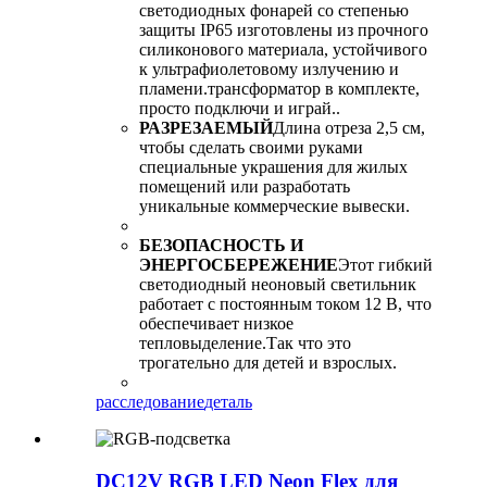
светодиодных фонарей со степенью
защиты IP65 изготовлены из прочного
силиконового материала, устойчивого
к ультрафиолетовому излучению и
пламени.трансформатор в комплекте,
просто подключи и играй..
РАЗРЕЗАЕМЫЙ
Длина отреза 2,5 см,
чтобы сделать своими руками
специальные украшения для жилых
помещений или разработать
уникальные коммерческие вывески.
БЕЗОПАСНОСТЬ И
ЭНЕРГОСБЕРЕЖЕНИЕ
Этот гибкий
светодиодный неоновый светильник
работает с постоянным током 12 В, что
обеспечивает низкое
тепловыделение.Так что это
трогательно для детей и взрослых.
расследование
деталь
DC12V RGB LED Neon Flex для