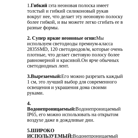
1.
Гибкий :
эта неоновая полоска имеет
толстый и гибкий силиконовый рукав
вокруг нее, что делает эту неоновую полоску
более гибкой, и вы можете легко сгибать ее в
разные формы.
2. Супер яркие неоновые огни:
Мы
используем светодиоды премиум-класса
2835SMD, 120 светодиодов/м, которые очень
плотные, что делает световую полосу более
равномерной и красивой.Он ярче обычных
светодиодных лент.
3.Вырезаемый:
Его можно разрезать каждый
1 см, это лучший выбор для современного
освещения и украшения дома своими
руками.
4.
Водонепроницаемый:
Водонепроницаемый
IP65, его можно использовать на открытом
воздухе даже в дождливые дни.
5.
ШИРОКО
ИСПОЛЬЗУЕМЫЙ:
Водонепроницаемый