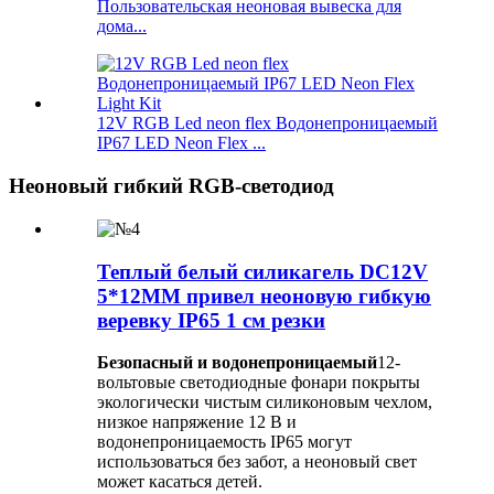
Пользовательская неоновая вывеска для
дома...
12V RGB Led neon flex Водонепроницаемый
IP67 LED Neon Flex ...
Неоновый гибкий RGB-светодиод
Теплый белый силикагель DC12V
5*12MM привел неоновую гибкую
веревку IP65 1 см резки
Безопасный и водонепроницаемый
12-
вольтовые светодиодные фонари покрыты
экологически чистым силиконовым чехлом,
низкое напряжение 12 В и
водонепроницаемость IP65 могут
использоваться без забот, а неоновый свет
может касаться детей.