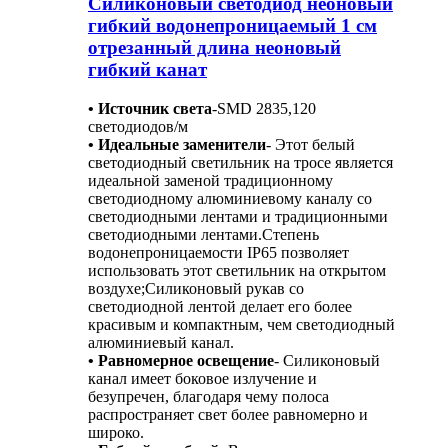
Силиконовый светодиод неоновый
гибкий водонепроницаемый 1 см
отрезанный длина неоновый
гибкий канат
• Источник света
-
SMD 2835,120
светодиодов/м
• Идеальные заменители
- Этот белый
светодиодный светильник на тросе является
идеальной заменой традиционному
светодиодному алюминиевому каналу со
светодиодными лентами и традиционными
светодиодными лентами.Степень
водонепроницаемости IP65 позволяет
использовать этот светильник на открытом
воздухе;Силиконовый рукав со
светодиодной лентой делает его более
красивым и компактным, чем светодиодный
алюминиевый канал.
• Равномерное освещение
- Силиконовый
канал имеет боковое излучение и
безупречен, благодаря чему полоса
распространяет свет более равномерно и
широко.