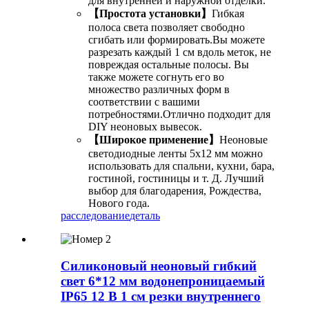
для внутренней и наружной отделки.
【Простота установки】
Гибкая
полоса света позволяет свободно
сгибать или формировать.Вы можете
разрезать каждый 1 см вдоль меток, не
повреждая остальные полосы. Вы
также можете согнуть его во
множество различных форм в
соответствии с вашими
потребностями.Отлично подходит для
DIY неоновых вывесок.
【Широкое применение】
Неоновые
светодиодные ленты 5x12 мм можно
использовать для спальни, кухни, бара,
гостиной, гостиницы и т. Д. Лучший
выбор для благодарения, Рождества,
Нового года.
расследование
деталь
Силиконовый неоновый гибкий
свет 6*12 мм водонепроницаемый
IP65 12 В 1 см резки внутреннего