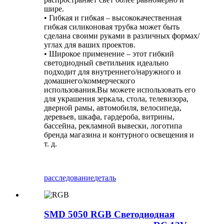
шире.
• Гибкая и гибкая – высококачественная
гибкая силиконовая трубка может быть
сделана своими руками в различных формах/
углах для ваших проектов.
• Широкое применение – этот гибкий
светодиодный светильник идеально
подходит для внутреннего/наружного и
домашнего/коммерческого
использования.Вы можете использовать его
для украшения зеркала, стола, телевизора,
дверной рамы, автомобиля, велосипеда,
деревьев, шкафа, гардероба, витрины,
бассейна, рекламной вывески, логотипа
бренда магазина и контурного освещения и
т. д.
расследование
деталь
SMD 5050 RGB Светодиодная