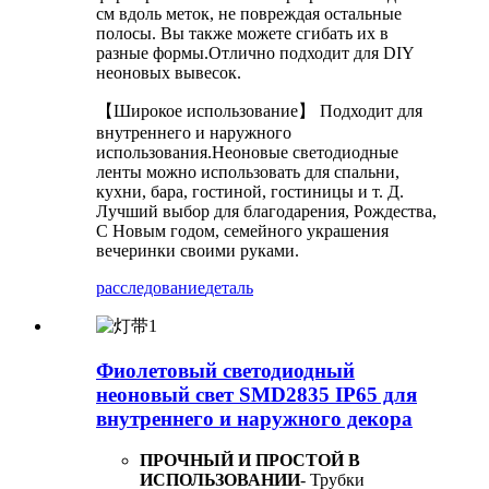
см вдоль меток, не повреждая остальные
полосы. Вы также можете сгибать их в
разные формы.Отлично подходит для DIY
неоновых вывесок.
【Широкое использование】 Подходит для
внутреннего и наружного
использования.Неоновые светодиодные
ленты можно использовать для спальни,
кухни, бара, гостиной, гостиницы и т. Д.
Лучший выбор для благодарения, Рождества,
С Новым годом, семейного украшения
вечеринки своими руками.
расследование
деталь
Фиолетовый светодиодный
неоновый свет SMD2835 IP65 для
внутреннего и наружного декора
ПРОЧНЫЙ И ПРОСТОЙ В
ИСПОЛЬЗОВАНИИ
- Трубки