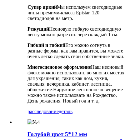
Супер яркий
Мы используем светодиодные
чипы премиум-класса Epistar, 120
светодиодов на метр.
Режущий
Неоновую гибкую светодиодную
ленту можно разрезать через каждый 1 см.
Гибкий и гибкий
Его можно согнуть в
разные формы, как вам нравится, вы можете
очень легко сделать свои собственные знаки.
Многосценовое оформление
Наш неоновый
флекс можно использовать во многих местах
для украшения, таких как дом, кухня,
спальня, вечеринка, кабинет, лестница,
общежитие.Наружное ленточное освещение
можно также использовать на Рождество,
День рождения, Новый год и т. д.
расследование
деталь
Голубой цвет 5*12 мм