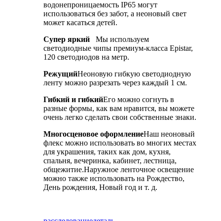
водонепроницаемость IP65 могут
использоваться без забот, а неоновый свет
может касаться детей.
Супер яркий
Мы используем
светодиодные чипы премиум-класса Epistar,
120 светодиодов на метр.
Режущий
Неоновую гибкую светодиодную
ленту можно разрезать через каждый 1 см.
Гибкий и гибкий
Его можно согнуть в
разные формы, как вам нравится, вы можете
очень легко сделать свои собственные знаки.
Многосценовое оформление
Наш неоновый
флекс можно использовать во многих местах
для украшения, таких как дом, кухня,
спальня, вечеринка, кабинет, лестница,
общежитие.Наружное ленточное освещение
можно также использовать на Рождество,
День рождения, Новый год и т. д.
расследование
деталь