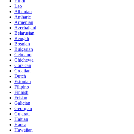
Hindi
Lao
Albanian
Amharic
Armenian
Azerbaijani
Belarusian
Bengali
Bosnian
Bulgarian
Cebuano
Chichewa
Corsican
Croatian
Dutch
Estonian
Filipino
Finnish
Frisian
Galician
Georgian
Gujarati
Haitian
Hausa
Hawaiian