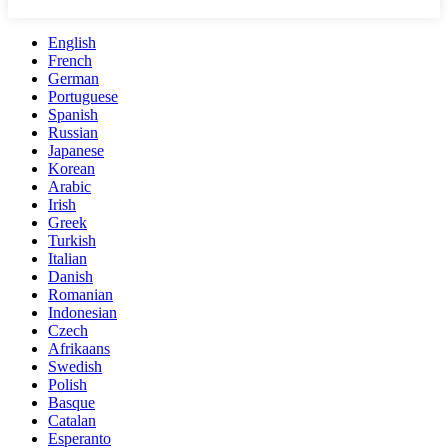
English
French
German
Portuguese
Spanish
Russian
Japanese
Korean
Arabic
Irish
Greek
Turkish
Italian
Danish
Romanian
Indonesian
Czech
Afrikaans
Swedish
Polish
Basque
Catalan
Esperanto