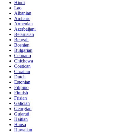
Hindi
Lao
Albanian
Amharic
Armenian
Azerbaijani
Belarusian
Bengali
Bosnian
Bulgarian
Cebuano
Chichewa
Corsican
Croatian
Dutch
Estonian
Filipino
Finnish
Frisian
Galician
Georgian
Gujarati
Haitian
Hausa
Hawaiian