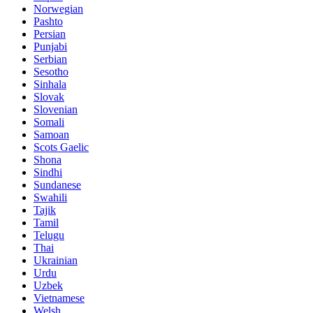
Norwegian
Pashto
Persian
Punjabi
Serbian
Sesotho
Sinhala
Slovak
Slovenian
Somali
Samoan
Scots Gaelic
Shona
Sindhi
Sundanese
Swahili
Tajik
Tamil
Telugu
Thai
Ukrainian
Urdu
Uzbek
Vietnamese
Welsh