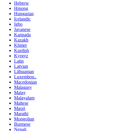
Hebrew
Hmong
Hungarian
Icelandic
Igbo
Javanese
Kannada
Kazakh
Khmer
Kurdish
Kyrgyz
Latin
Latvian
Lithuanian
Luxembou..
Macedonian
Malagasy
Malay
Malayalam
Maltese
Maori
Marathi
Mongolian
Burmese
Nepali