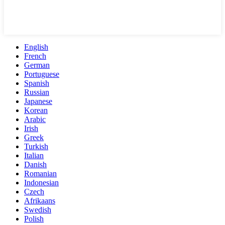
English
French
German
Portuguese
Spanish
Russian
Japanese
Korean
Arabic
Irish
Greek
Turkish
Italian
Danish
Romanian
Indonesian
Czech
Afrikaans
Swedish
Polish