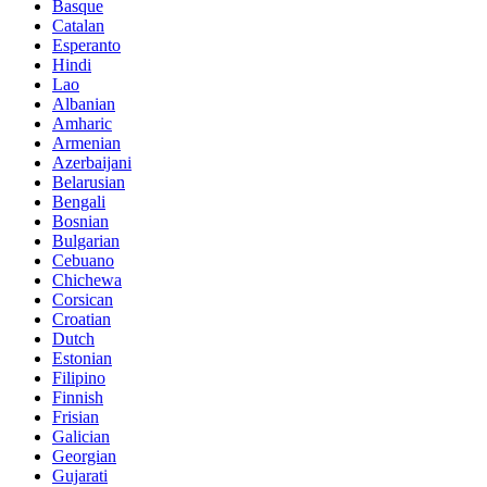
Basque
Catalan
Esperanto
Hindi
Lao
Albanian
Amharic
Armenian
Azerbaijani
Belarusian
Bengali
Bosnian
Bulgarian
Cebuano
Chichewa
Corsican
Croatian
Dutch
Estonian
Filipino
Finnish
Frisian
Galician
Georgian
Gujarati