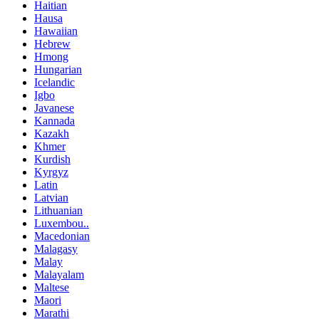
Haitian
Hausa
Hawaiian
Hebrew
Hmong
Hungarian
Icelandic
Igbo
Javanese
Kannada
Kazakh
Khmer
Kurdish
Kyrgyz
Latin
Latvian
Lithuanian
Luxembou..
Macedonian
Malagasy
Malay
Malayalam
Maltese
Maori
Marathi