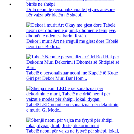
Drita neoni të personalizuara të fytyrës anësore
për vajza për bletën në shtëpi...
Dekor i murit Art në rregull me gjest dore Tabelë
neoni për Bedro...
Tabelë e personalizuar neoni me Kapelë të Kuqe
Girl për Dekor Muri Bar Hom...
Tabelë LED neoni e personalizuar për dekorimin
e murit, Gi Mode...
Tabelë neoni për vajza në fytyrë për shtëpi, lokal,