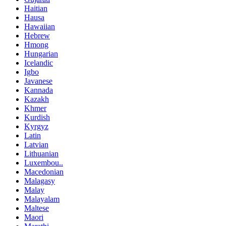
Haitian
Hausa
Hawaiian
Hebrew
Hmong
Hungarian
Icelandic
Igbo
Javanese
Kannada
Kazakh
Khmer
Kurdish
Kyrgyz
Latin
Latvian
Lithuanian
Luxembou..
Macedonian
Malagasy
Malay
Malayalam
Maltese
Maori