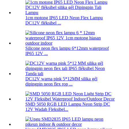
1cm motong IP65 LED Neon Flex Lampu
DC12V fléksibel ...
Silicone neon flex lampu 6*12mm waterproof
IP65 12V ...
DC12V warna pink 5*12MM silika gél
dipingpin neon flex rop ...
SMD 5050 RGB LED Lampu Neon Strip DC
12V Wadah Fleksibel...