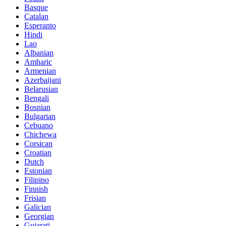
Basque
Catalan
Esperanto
Hindi
Lao
Albanian
Amharic
Armenian
Azerbaijani
Belarusian
Bengali
Bosnian
Bulgarian
Cebuano
Chichewa
Corsican
Croatian
Dutch
Estonian
Filipino
Finnish
Frisian
Galician
Georgian
Gujarati