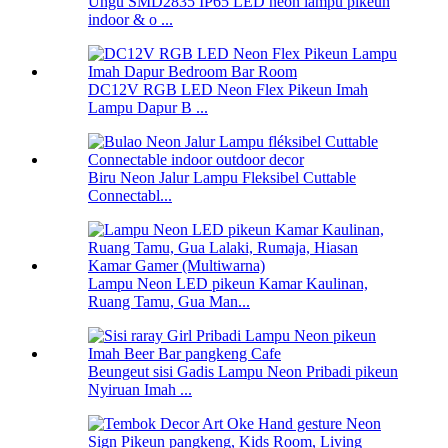
Ungu SMD2835 IP65 LED neon lampu pikeun
indoor & o ...
DC12V RGB LED Neon Flex Pikeun Imah
Lampu Dapur B ...
Biru Neon Jalur Lampu Fleksibel Cuttable
Connectabl...
Lampu Neon LED pikeun Kamar Kaulinan,
Ruang Tamu, Gua Man...
Beungeut sisi Gadis Lampu Neon Pribadi pikeun
Nyiruan Imah ...