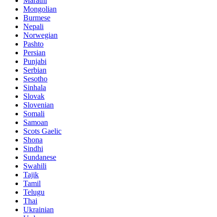
Marathi
Mongolian
Burmese
Nepali
Norwegian
Pashto
Persian
Punjabi
Serbian
Sesotho
Sinhala
Slovak
Slovenian
Somali
Samoan
Scots Gaelic
Shona
Sindhi
Sundanese
Swahili
Tajik
Tamil
Telugu
Thai
Ukrainian