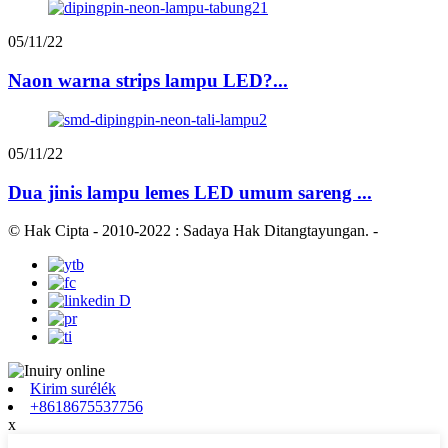
05/11/22
Naon warna strips lampu LED?...
05/11/22
Dua jinis lampu lemes LED umum sareng ...
© Hak Cipta - 2010-2022 : Sadaya Hak Ditangtayungan.
-
Kirim surélék
+8618675537756
x