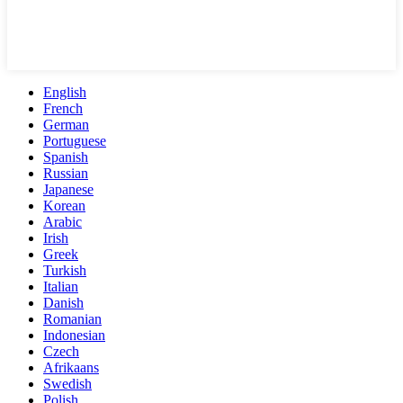
English
French
German
Portuguese
Spanish
Russian
Japanese
Korean
Arabic
Irish
Greek
Turkish
Italian
Danish
Romanian
Indonesian
Czech
Afrikaans
Swedish
Polish