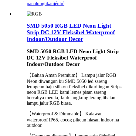
panalungtikan
jéntré
SMD 5050 RGB LED Neon Light
Strip DC 12V Fleksibel Waterproof
Indoor/Outdoor Decor
SMD 5050 RGB LED Neon Light Strip
DC 12V Fleksibel Waterproof
Indoor/Outdoor Decor
【Bahan Aman Premium】 Lampu jalur RGB
Neon diwangun ku SMD 5050 led sareng
leungeun baju silikon fleksibel dikurilingan.Strips
neon RGB LED kami lemes pisan sareng
bercahya merata, Jauh langkung terang tibatan
lampu jalur RGB biasa.
【Waterproof & Dimmable】 Kalawan
waterproof IP65, cocog pikeun hiasan indoor na
outdoor.
【Gampang dipasang】 Lampu strip fléksibel