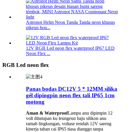
Astronot Helm Neon Tanda Tanda neon khusus
pikeun hou...
12V RGB Led neon flex waterproof IP67 LED
Neon Flex ...
RGB Led neon flex
Panas bodas DC12V 5 * 12MM silika
gél dipingpin neon flex tali IP65 1cm
motong
Aman & Waterproof
Lampu anu dipimpin 12
volt ditutupan ku leungeun baju silikon anu
ramah lingkungan, voltase rendah 12V sareng
kinerja tahan cai IP65 tiasa dianggo tanpa