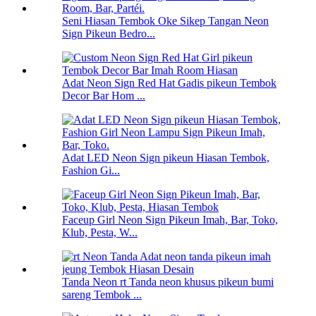
Seni Hiasan Tembok Oke Sikep Tangan Neon
Sign Pikeun Bedro...
Adat Neon Sign Red Hat Gadis pikeun Tembok
Decor Bar Hom ...
Adat LED Neon Sign pikeun Hiasan Tembok,
Fashion Gi...
Faceup Girl Neon Sign Pikeun Imah, Bar, Toko,
Klub, Pesta, W...
Tanda Neon rt Tanda neon khusus pikeun bumi
sareng Tembok ...